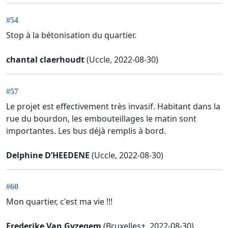
#54
Stop à la bétonisation du quartier.
chantal claerhoudt
(Uccle, 2022-08-30)
#57
Le projet est effectivement très invasif. Habitant dans la
rue du bourdon, les embouteillages le matin sont
importantes. Les bus déjà remplis à bord.
Delphine D’HEEDENE
(Uccle, 2022-08-30)
#60
Mon quartier, c'est ma vie !!!
Frederike Van Gyzegem
(Bruxelles+, 2022-08-30)