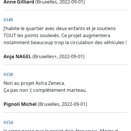
Anne Gilliard
(Bruxelles, 2022-09-01)
#149
J’habite le quartier avec deux enfants et je soutiens
TOUT les points soulevés. Ce projet augmentera
notamment beaucoup trop la circulation des véhicules !
Anja NAGEL
(Bruxelles+, 2022-09-01)
#150
Non au projet Astra Zeneca.
Ça pas non :( complètement marteau.
Pignoli Michel
(Bruxelles, 2022-09-01)
#154
Je signe parce que le projet dois être revus. Moins d