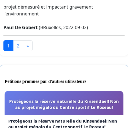
projet démesuré et impactant gravement
l'environnement
Paul De Gobert
(BRuxelles, 2022-09-02)
1
2
»
Pétitions promues par d'autres utilisateurs
Protégeons la réserve naturelle du Kinsendael! Non
au projet mégalo du Centre sportif Le Roseau!
Protégeons la réserve naturelle du Kinsendael! Non
au projet mégalo du Centre sportif Le Roseau!