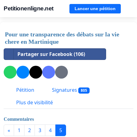
Petitionenligne.net
Lancer une pétition
Pour une transparence des débats sur la vie
chere en Martinique
Partager sur Facebook (106)
Pétition
Signatures
805
Plus de visibilité
Commentaires
«
1
2
3
4
5