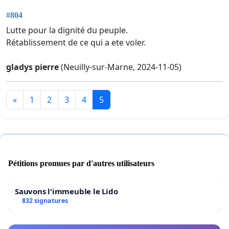
#804
Lutte pour la dignité du peuple.
Rétablissement de ce qui a ete voler.
gladys pierre
(Neuilly-sur-Marne, 2024-11-05)
«
1
2
3
4
5
Pétitions promues par d'autres utilisateurs
Sauvons l'immeuble le Lido
832 signatures