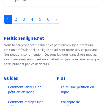
18 Jul 2026
1
2
3
4
5
6
»
Petitionenligne.net
Nous hébergeons gratuitement les pétitions en ligne. Créez une
pétition professionnelle en ligne en utilisant notre service puissant !
Nos pétitions sont mentionnées tous les jours dans divers médias,
alors créer une pétition est un excellent moyen de se faire remarquer
par le public et par les décideurs.
Guides
Plus
Comment lancer une
Faire une pétition en
pétition en ligne
ligne
Comment rédiger une
Politique de