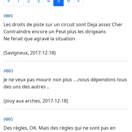
«
1
2
3
4
5
6
»
#801
Les droits de piste sur un circuit sont Deja assez Cher
Contraindre encore un Peut plus les dirigeans
Ne ferait que agravé la situation
(Savigneux, 2017-12-18)
#803
Je ne veux pas mourir non plus ....nous dépendons tous
des uns des autres ..
(Jouy aux arches, 2017-12-18)
#805
Des règles, OK. Mais des règles qui ne sont pas en