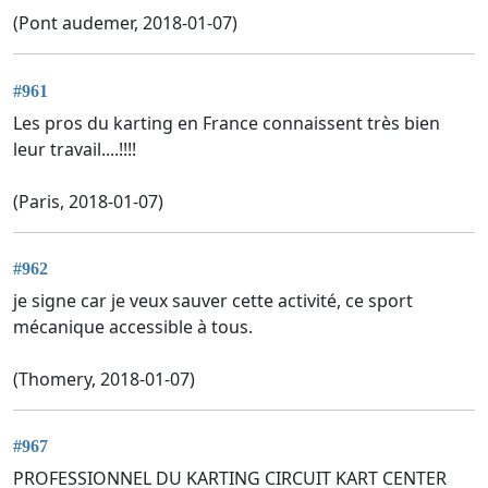
(Pont audemer, 2018-01-07)
#961
Les pros du karting en France connaissent très bien
leur travail....!!!!
(Paris, 2018-01-07)
#962
je signe car je veux sauver cette activité, ce sport
mécanique accessible à tous.
(Thomery, 2018-01-07)
#967
PROFESSIONNEL DU KARTING CIRCUIT KART CENTER