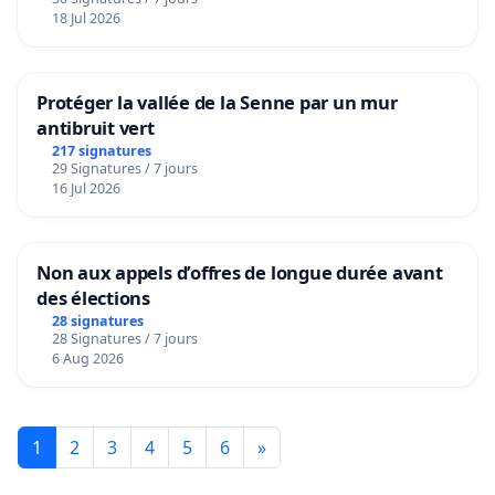
18 Jul 2026
Protéger la vallée de la Senne par un mur
antibruit vert
217 signatures
29 Signatures / 7 jours
16 Jul 2026
Non aux appels d’offres de longue durée avant
des élections
28 signatures
28 Signatures / 7 jours
6 Aug 2026
1
2
3
4
5
6
»