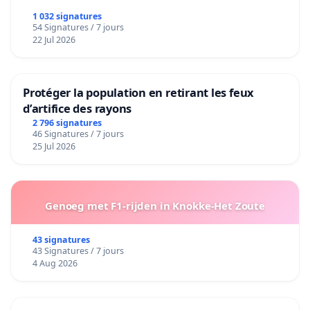
1 032 signatures
54 Signatures / 7 jours
22 Jul 2026
Protéger la population en retirant les feux
d’artifice des rayons
2 796 signatures
46 Signatures / 7 jours
25 Jul 2026
Genoeg met F1-rijden in Knokke-Het Zoute
43 signatures
43 Signatures / 7 jours
4 Aug 2026