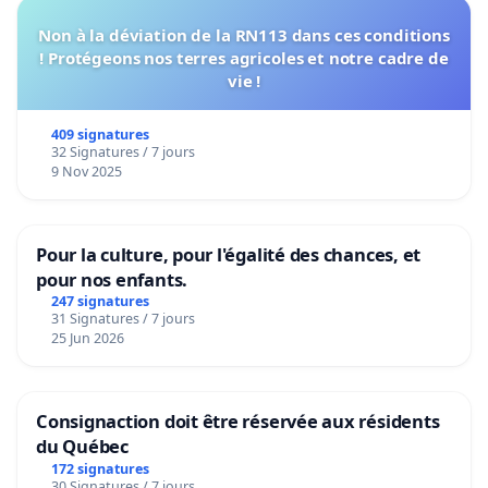
Non à la déviation de la RN113 dans ces conditions
! Protégeons nos terres agricoles et notre cadre de
vie !
409 signatures
32 Signatures / 7 jours
9 Nov 2025
Pour la culture, pour l'égalité des chances, et
pour nos enfants.
247 signatures
31 Signatures / 7 jours
25 Jun 2026
Consignaction doit être réservée aux résidents
du Québec
172 signatures
30 Signatures / 7 jours