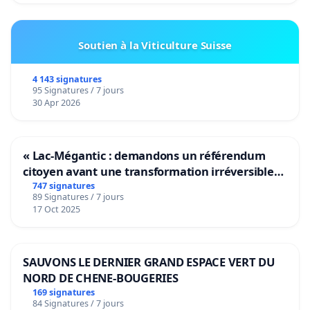
Soutien à la Viticulture Suisse
4 143 signatures
95 Signatures / 7 jours
30 Apr 2026
« Lac-Mégantic : demandons un référendum
citoyen avant une transformation irréversible
de notre territoire »
747 signatures
89 Signatures / 7 jours
17 Oct 2025
SAUVONS LE DERNIER GRAND ESPACE VERT DU
NORD DE CHENE-BOUGERIES
169 signatures
84 Signatures / 7 jours