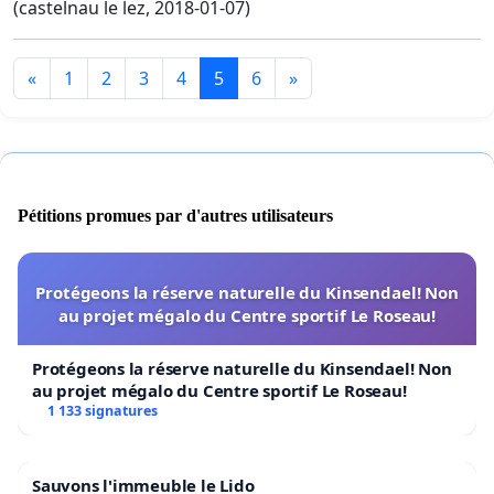
(castelnau le lez, 2018-01-07)
«
1
2
3
4
5
6
»
Pétitions promues par d'autres utilisateurs
Protégeons la réserve naturelle du Kinsendael! Non
au projet mégalo du Centre sportif Le Roseau!
Protégeons la réserve naturelle du Kinsendael! Non
au projet mégalo du Centre sportif Le Roseau!
1 133 signatures
Sauvons l'immeuble le Lido