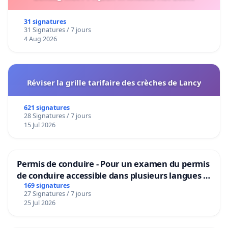
31 signatures
31 Signatures / 7 jours
4 Aug 2026
Réviser la grille tarifaire des crèches de Lancy
621 signatures
28 Signatures / 7 jours
15 Jul 2026
Permis de conduire - Pour un examen du permis
de conduire accessible dans plusieurs langues à
Bruxelles
169 signatures
27 Signatures / 7 jours
25 Jul 2026