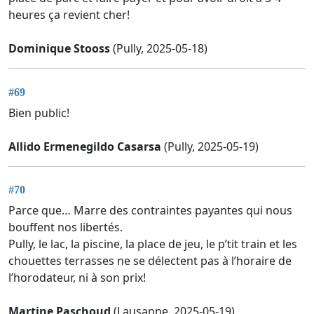
heures ça revient cher!
Dominique Stooss
(Pully, 2025-05-18)
#69
Bien public!
Allido Ermenegildo Casarsa
(Pully, 2025-05-19)
#70
Parce que… Marre des contraintes payantes qui nous
bouffent nos libertés.
Pully, le lac, la piscine, la place de jeu, le p’tit train et les
chouettes terrasses ne se délectent pas à l’horaire de
l’horodateur, ni à son prix!
Martine Paschoud
(Lausanne, 2025-05-19)