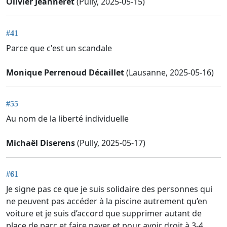
Olivier Jeanneret
(Pully, 2025-05-15)
#41
Parce que c'est un scandale
Monique Perrenoud Décaillet
(Lausanne, 2025-05-16)
#55
Au nom de la liberté individuelle
Michaël Diserens
(Pully, 2025-05-17)
#61
Je signe pas ce que je suis solidaire des personnes qui
ne peuvent pas accéder à la piscine autrement qu’en
voiture et je suis d’accord que supprimer autant de
place de parc et faire payer et pour avoir droit à 3-4