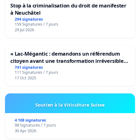
Stop à la criminalisation du droit de manifester
à Neuchâtel
294 signatures
159 Signatures / 7 jours
29 Jul 2026
« Lac-Mégantic : demandons un référendum
citoyen avant une transformation irréversible
de notre territoire »
741 signatures
111 Signatures / 7 jours
17 Oct 2025
Soutien à la Viticulture Suisse
4 108 signatures
98 Signatures / 7 jours
30 Apr 2026