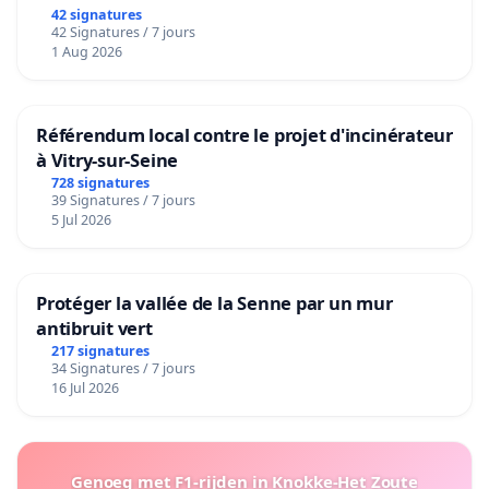
42 signatures
42 Signatures / 7 jours
1 Aug 2026
Référendum local contre le projet d'incinérateur
à Vitry-sur-Seine
728 signatures
39 Signatures / 7 jours
5 Jul 2026
Protéger la vallée de la Senne par un mur
antibruit vert
217 signatures
34 Signatures / 7 jours
16 Jul 2026
Genoeg met F1-rijden in Knokke-Het Zoute