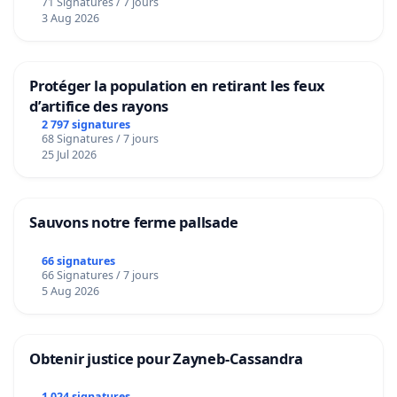
71 Signatures / 7 jours
Voor
3 Aug 2026
Protéger la population en retirant les feux
d’artifice des rayons
2 797 signatures
68 Signatures / 7 jours
25 Jul 2026
Sauvons notre ferme pallsade
66 signatures
66 Signatures / 7 jours
5 Aug 2026
Obtenir justice pour Zayneb-Cassandra
1 024 signatures