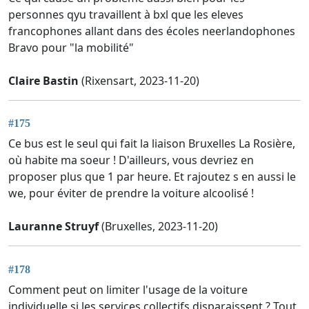
personnes qyu travaillent à bxl que les eleves
francophones allant dans des écoles neerlandophones
Bravo pour "la mobilité"
Claire Bastin
(Rixensart, 2023-11-20)
#175
Ce bus est le seul qui fait la liaison Bruxelles La Rosière,
où habite ma soeur ! D'ailleurs, vous devriez en
proposer plus que 1 par heure. Et rajoutez s en aussi le
we, pour éviter de prendre la voiture alcoolisé !
Lauranne Struyf
(Bruxelles, 2023-11-20)
#178
Comment peut on limiter l'usage de la voiture
individuelle si les services collectifs disparaissent ? Tout