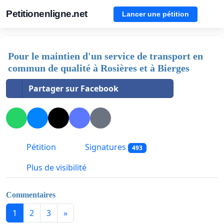
Petitionenligne.net
Lancer une pétition
Pour le maintien d'un service de transport en
commun de qualité à Rosières et à Bierges
Partager sur Facebook
Pétition
Signatures
493
Plus de visibilité
Commentaires
1
2
3
»