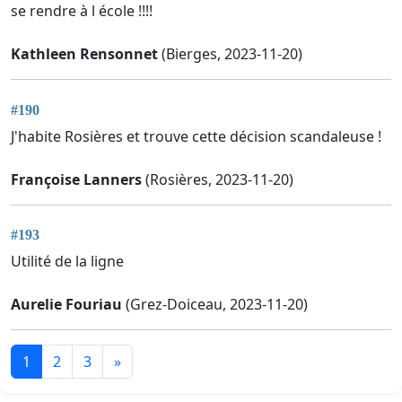
se rendre à l école !!!!
Kathleen Rensonnet
(Bierges, 2023-11-20)
#190
J'habite Rosières et trouve cette décision scandaleuse !
Françoise Lanners
(Rosières, 2023-11-20)
#193
Utilité de la ligne
Aurelie Fouriau
(Grez-Doiceau, 2023-11-20)
1
2
3
»