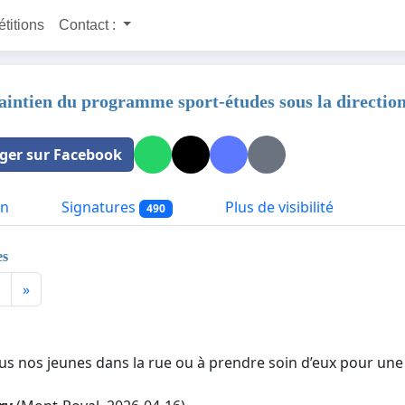
étitions
Contact :
aintien du programme sport-études sous la directio
ger sur Facebook
on
Signatures
Plus de visibilité
490
es
»
us nos jeunes dans la rue ou à prendre soin d’eux pour un