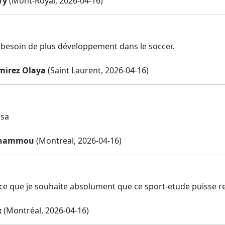
ry
(Mont-Royal, 2026-04-16)
 besoin de plus développement dans le soccer.
mirez Olaya
(Saint Laurent, 2026-04-16)
ssa
nhammou
(Montreal, 2026-04-16)
ce que je souhaite absolument que ce sport-etude puisse reste
x
(Montréal, 2026-04-16)