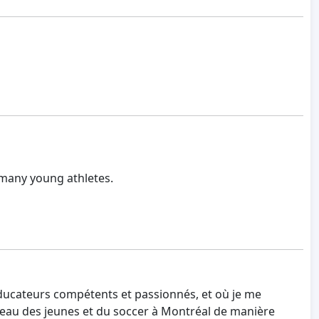
e many young athletes.
 éducateurs compétents et passionnés, et où je me
veau des jeunes et du soccer à Montréal de manière