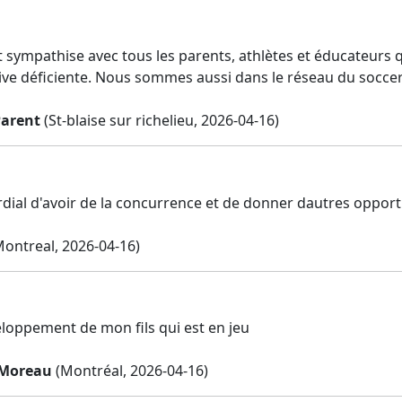
et sympathise avec tous les parents, athlètes et éducateurs
ive déficiente. Nous sommes aussi dans le réseau du socce
Parent
(St-blaise sur richelieu, 2026-04-16)
ordial d'avoir de la concurrence et de donner dautres oppor
ontreal, 2026-04-16)
veloppement de mon fils qui est en jeu
 Moreau
(Montréal, 2026-04-16)