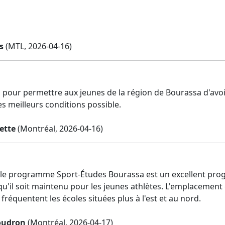
s
(MTL, 2026-04-16)
ci pour permettre aux jeunes de la région de Bourassa d'av
es meilleurs conditions possible.
ette
(Montréal, 2026-04-16)
r le programme Sport-Études Bourassa est un excellent prog
qu'il soit maintenu pour les jeunes athlètes. L'emplaceme
 fréquentent les écoles situées plus à l'est et au nord.
oudron
(Montréal, 2026-04-17)