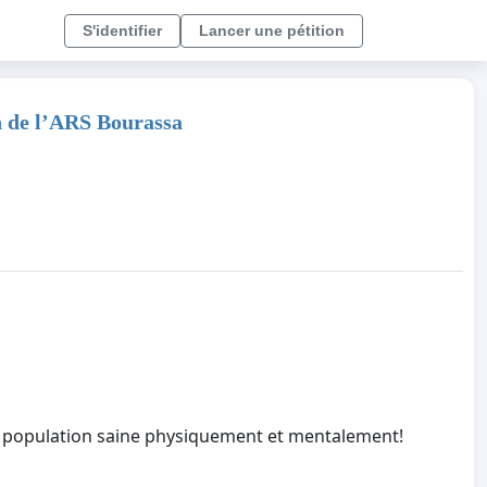
S'identifier
Lancer une pétition
n de l’ARS Bourassa
e population saine physiquement et mentalement!