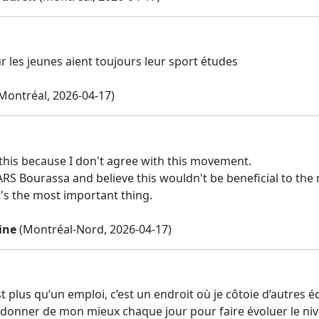
r les jeunes aient toujours leur sport études
Montréal, 2026-04-17)
 this because I don't agree with this movement.
 ARS Bourassa and believe this wouldn't be beneficial to th
t's the most important thing.
ine
(Montréal-Nord, 2026-04-17)
t plus qu’un emploi, c’est un endroit où je côtoie d’autres
 donner de mon mieux chaque jour pour faire évoluer le ni