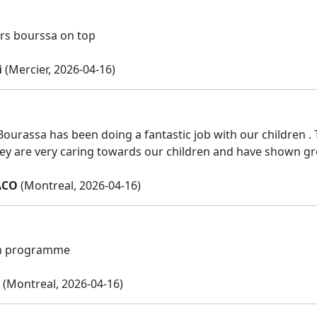
rs bourssa on top
i
(Mercier, 2026-04-16)
 Bourassa has been doing a fantastic job with our children .
ey are very caring towards our children and have shown gre
ACO
(Montreal, 2026-04-16)
on programme
(Montreal, 2026-04-16)