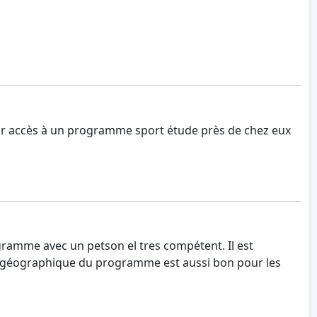
oir accès à un programme sport étude près de chez eux
ramme avec un petson el tres compétent. Il est
nt géographique du programme est aussi bon pour les