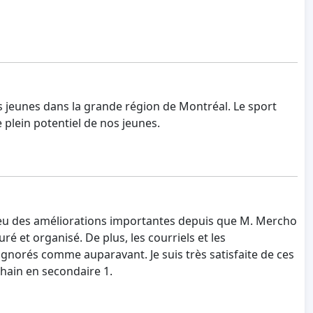
eunes dans la grande région de Montréal. Le sport
 plein potentiel de nos jeunes.
a eu des améliorations importantes depuis que M. Mercho
é et organisé. De plus, les courriels et les
ignorés comme auparavant. Je suis très satisfaite de ces
hain en secondaire 1.