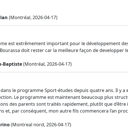
lan
(Montréal, 2026-04-17)
e est extrêmement important pour le développement des j
Bourassa doit rester car la meilleure façon de developper le
n-Baptiste
(Montréal, 2026-04-17)
t dans le programme Sport-études depuis quatre ans. Il y 
rection. Le programme est maintenant beaucoup plus structur
ons des parents sont traités rapidement, plutôt que d’être 
ns et, par conséquent, mon autre fils commencera l’an proc
rino
(Montreal nord, 2026-04-17)