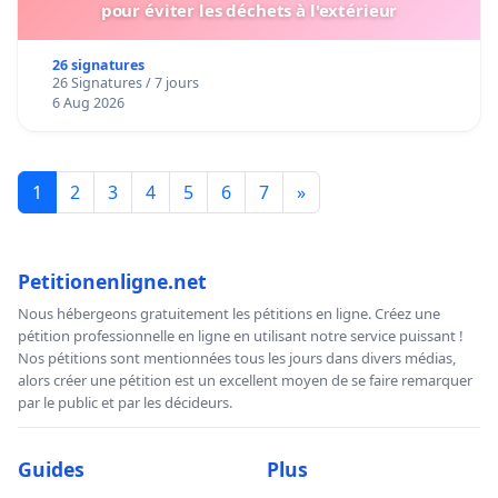
pour éviter les déchets à l'extérieur
26 signatures
26 Signatures / 7 jours
6 Aug 2026
1
2
3
4
5
6
7
»
Petitionenligne.net
Nous hébergeons gratuitement les pétitions en ligne. Créez une
pétition professionnelle en ligne en utilisant notre service puissant !
Nos pétitions sont mentionnées tous les jours dans divers médias,
alors créer une pétition est un excellent moyen de se faire remarquer
par le public et par les décideurs.
Guides
Plus