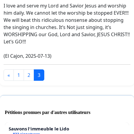
I love and serve my Lord and Savior Jesus and worship
him daily. We cannot let the worship be stopped EVER!!!
We will beat this ridiculous nonsense about stopping
the singing in churches. It’s Not just singing, it’s
WORSHIPPING our God, Lord and Savior, JESUS CHRIST!!
Let’s GO!!!
(El Cajon, 2025-07-13)
«
1
2
3
Pétitions promues par d'autres utilisateurs
Sauvons l'immeuble le Lido