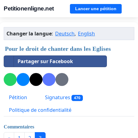
Petitionenligne.net
Lancer une pétition
Changer la langue
:
Deutsch
,
English
Pour le droit de chanter dans les Eglises
Partager sur Facebook
Pétition
Signatures
470
Politique de confidentialité
Commentaires
«
1
2
3