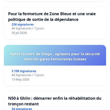
Pour la fermeture de Zone Bleue et une vraie
politique de sortie de la dépendance
226 signatures
40 Signatures / 7 jours
26 Jul 2026
Après la mort de Diégo , agissons pour la sécurité
dans les gares Ferroviaires Suisses
3 199 signatures
40 Signatures / 7 jours
13 May 2026
N50 à Ghlin : démarrer enfin la réhabilitation du
tronçon restant
34 signatures