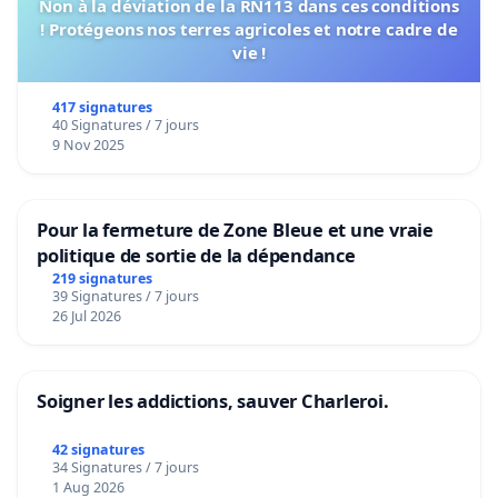
Non à la déviation de la RN113 dans ces conditions
! Protégeons nos terres agricoles et notre cadre de
vie !
417 signatures
40 Signatures / 7 jours
9 Nov 2025
Pour la fermeture de Zone Bleue et une vraie
politique de sortie de la dépendance
219 signatures
39 Signatures / 7 jours
26 Jul 2026
Soigner les addictions, sauver Charleroi.
42 signatures
34 Signatures / 7 jours
1 Aug 2026