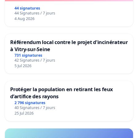
44 signatures
44 Signatures / 7 jours
4 Aug 2026
Référendum local contre le projet d'incinérateur
à Vitry-sur-Seine
731 signatures
42 Signatures / 7 jours
5 Jul 2026
Protéger la population en retirant les feux
d’artifice des rayons
2 796 signatures
40 Signatures / 7 jours
25 Jul 2026