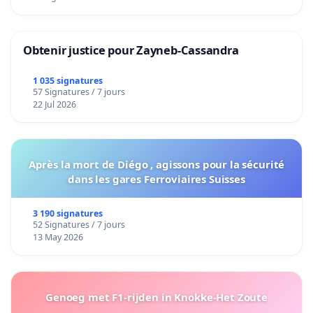
Obtenir justice pour Zayneb-Cassandra
1 035 signatures
57 Signatures / 7 jours
22 Jul 2026
Après la mort de Diégo , agissons pour la sécurité
dans les gares Ferroviaires Suisses
3 190 signatures
52 Signatures / 7 jours
13 May 2026
Genoeg met F1-rijden in Knokke-Het Zoute