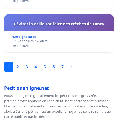
18 Jul 2026
Réviser la grille tarifaire des crèches de Lancy
629 signatures
27 Signatures / 7 jours
15 Jul 2026
1
2
3
4
5
6
7
»
Petitionenligne.net
Nous hébergeons gratuitement les pétitions en ligne. Créez une
pétition professionnelle en ligne en utilisant notre service puissant !
Nos pétitions sont mentionnées tous les jours dans divers médias,
alors créer une pétition est un excellent moyen de se faire remarquer
par le public et par les décideurs.