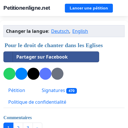
Petitionenligne.net
Lancer une pétition
Changer la langue
:
Deutsch
,
English
Pour le droit de chanter dans les Eglises
Partager sur Facebook
Pétition
Signatures
470
Politique de confidentialité
Commentaires
1
2
3
»