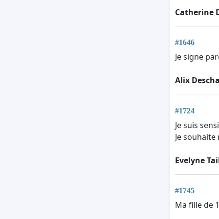
Catherine 
#1646
Je signe par
Alix Desch
#1724
Je suis sens
Je souhaite
Evelyne Tai
#1745
Ma fille de