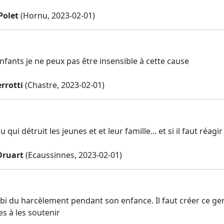
Polet
(Hornu, 2023-02-01)
nfants je ne peux pas être insensible à cette cause
rrotti
(Chastre, 2023-02-01)
u qui détruit les jeunes et et leur famille... et si il faut réagi
Druart
(Ecaussinnes, 2023-02-01)
ubi du harcèlement pendant son enfance. Il faut créer ce ge
s à les soutenir