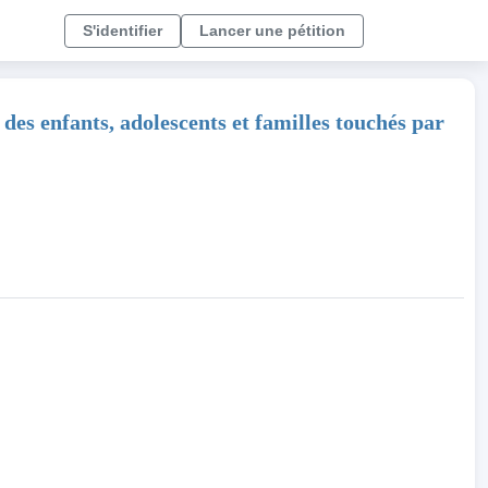
S'identifier
Lancer une pétition
 des enfants, adolescents et familles touchés par