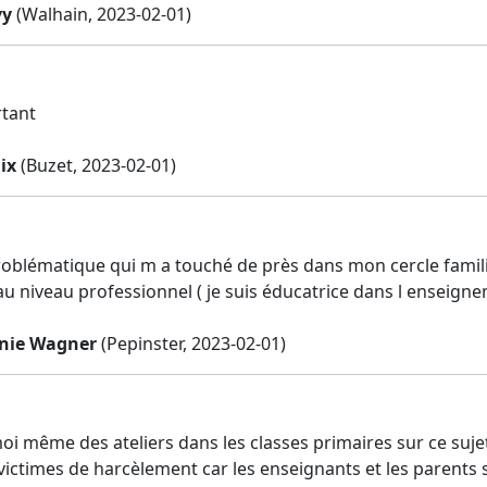
vy
(Walhain, 2023-02-01)
rtant
ix
(Buzet, 2023-02-01)
roblématique qui m a touché de près dans mon cercle famili
u niveau professionnel ( je suis éducatrice dans l enseign
inie Wagner
(Pepinster, 2023-02-01)
moi même des ateliers dans les classes primaires sur ce suje
 victimes de harcèlement car les enseignants et les parents 