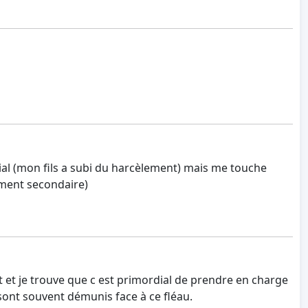
al (mon fils a subi du harcèlement) mais me touche
ement secondaire)
t et je trouve que c est primordial de prendre en charge
sont souvent démunis face à ce fléau.