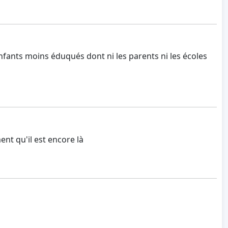
enfants moins éduqués dont ni les parents ni les écoles
ent qu'il est encore là