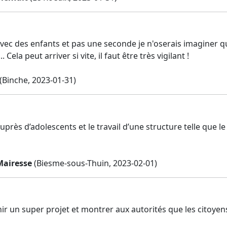
e avec des enfants et pas une seconde je n'oserais imaginer 
. Cela peut arriver si vite, il faut être très vigilant !
(Binche, 2023-01-31)
 auprès d’adolescents et le travail d’une structure telle que l
Mairesse
(Biesme-sous-Thuin, 2023-02-01)
r un super projet et montrer aux autorités que les citoyens 