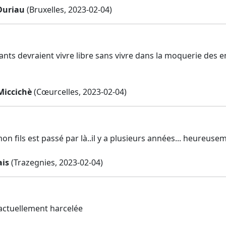
Duriau
(Bruxelles, 2023-02-04)
ants devraient vivre libre sans vivre dans la moquerie des 
Miccichè
(Cœurcelles, 2023-02-04)
n fils est passé par là..il y a plusieurs années... heureusem
ais
(Trazegnies, 2023-02-04)
 actuellement harcelée