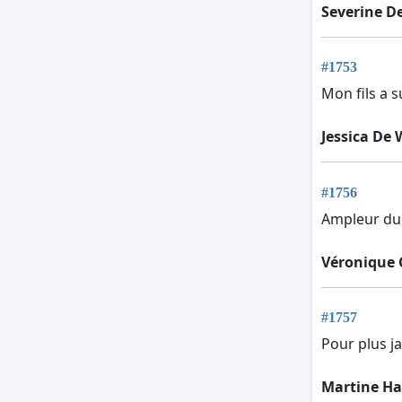
Severine D
#1753
Mon fils a s
Jessica De 
#1756
Ampleur du 
Véronique
#1757
Pour plus j
Martine Ha