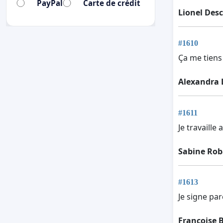
PayPal
Carte de crédit
Lionel De
#1610
Ça me tiens
Alexandra 
#1611
Je travaille
Sabine Rob
#1613
Je signe par
Francoise B