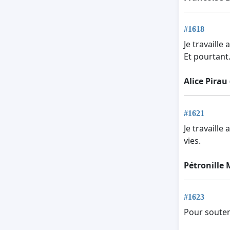
#1618
Je travaill
Et pourtant..
Alice Pirau
#1621
Je travaille
vies.
Pétronille 
#1623
Pour souteni