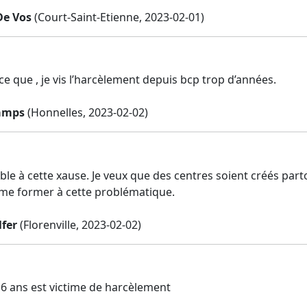
De Vos
(Court-Saint-Etienne, 2023-02-01)
ce que , je vis l’harcèlement depuis bcp trop d’années.
amps
(Honnelles, 2023-02-02)
ible à cette xause. Je veux que des centres soient créés par
 me former à cette problématique.
lfer
(Florenville, 2023-02-02)
 16 ans est victime de harcèlement