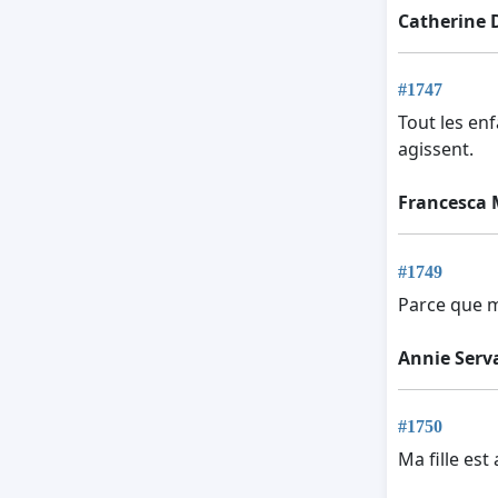
Catherine 
#1747
Tout les enf
agissent.
Francesca 
#1749
Parce que mo
Annie Serv
#1750
Ma fille est