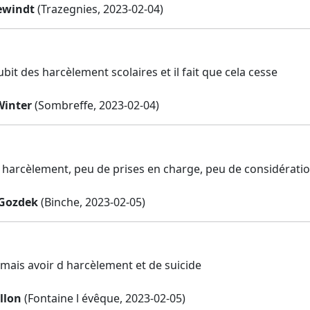
ewindt
(Trazegnies, 2023-02-04)
ubit des harcèlement scolaires et il fait que cela cesse
Winter
(Sombreffe, 2023-02-04)
harcèlement, peu de prises en charge, peu de considération
 Gozdek
(Binche, 2023-02-05)
amais avoir d harcèlement et de suicide
llon
(Fontaine l évêque, 2023-02-05)