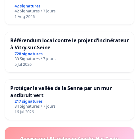
42 signatures
42 Signatures / 7 jours
1 Aug 2026
Référendum local contre le projet d'incinérateur
à Vitry-sur-Seine
728 signatures
39 Signatures / 7 jours
5 Jul 2026
Protéger la vallée de la Senne par un mur
antibruit vert
217 signatures
34 Signatures / 7 jours
16 Jul 2026
Genoeg met F1-rijden in Knokke-Het Zoute