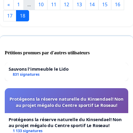
«
1
...
10
11
12
13
14
15
16
17
18
Pétitions promues par d'autres utilisateurs
Sauvons l'immeuble le Lido
831 signatures
Protégeons la réserve naturelle du Kinsendael! Non
au projet mégalo du Centre sportif Le Roseau!
Protégeons la réserve naturelle du Kinsendael! Non
au projet mégalo du Centre sportif Le Roseau!
1 133 signatures