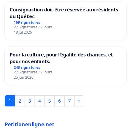
Consignaction doit être réservée aux résidents
du Québec
169 signatures
27 Signatures / 7 jours
18 Jul 2026
Pour la culture, pour l'égalité des chances, et
pour nos enfants.
243 signatures
27 Signatures / 7 jours
25 Jun 2026
1
2
3
4
5
6
7
»
Petitionenligne.net