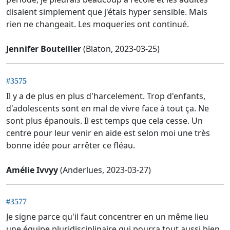
disaient simplement que j'étais hyper sensible. Mais
rien ne changeait. Les moqueries ont continué.
Jennifer Bouteiller
(Blaton, 2023-03-25)
#3575
Il y a de plus en plus d'harcelement. Trop d'enfants,
d'adolescents sont en mal de vivre face à tout ça. Ne
sont plus épanouis. Il est temps que cela cesse. Un
centre pour leur venir en aide est selon moi une très
bonne idée pour arrêter ce fléau.
Amélie Ivvyy
(Anderlues, 2023-03-27)
#3577
Je signe parce qu'il faut concentrer en un même lieu
une équipe pluridisciplinaire qui pourra tout aussi bien