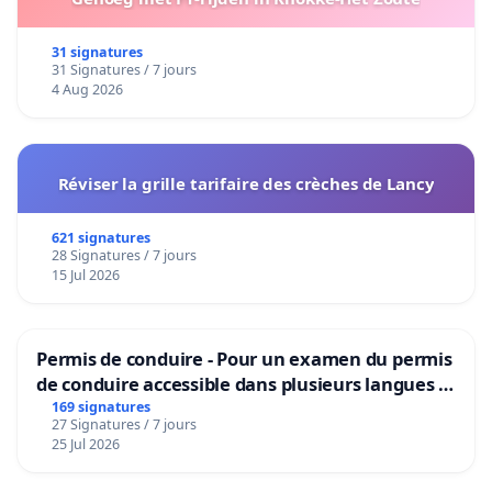
31 signatures
31 Signatures / 7 jours
4 Aug 2026
Réviser la grille tarifaire des crèches de Lancy
621 signatures
28 Signatures / 7 jours
15 Jul 2026
Permis de conduire - Pour un examen du permis
de conduire accessible dans plusieurs langues à
Bruxelles
169 signatures
27 Signatures / 7 jours
25 Jul 2026