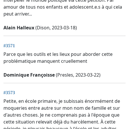
interpeler le monde politique via cette pétition. Par
amour de tous nos enfants et adolescent.e.s à qui cela
peut arriver...
Alain Halleux
(Dison, 2023-03-18)
#3571
Parce que les outils et les lieux pour aborder cette
problématique manquent cruellement
Dominique Françoisse
(Presles, 2023-03-22)
#3573
Petite, en école primaire, je subissais énormément de
moqueries entre autre sur mon nom de famille et sur
d'autres choses. Je ne comprenais pas à l'époque que
cette situation relevait déjà du harcèlement. À cette
période, je pleurais beaucoup à l'école et les adultes