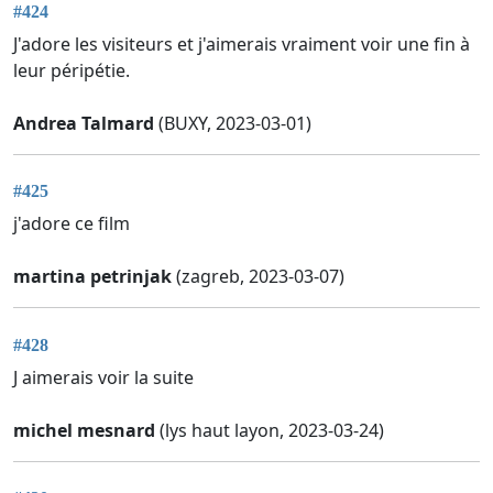
#424
J'adore les visiteurs et j'aimerais vraiment voir une fin à
leur péripétie.
Andrea Talmard
(BUXY, 2023-03-01)
#425
j'adore ce film
martina petrinjak
(zagreb, 2023-03-07)
#428
J aimerais voir la suite
michel mesnard
(lys haut layon, 2023-03-24)