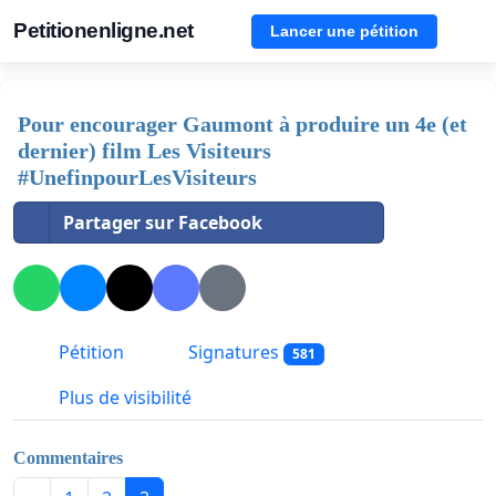
Petitionenligne.net
Lancer une pétition
Pour encourager Gaumont à produire un 4e (et
dernier) film Les Visiteurs
#UnefinpourLesVisiteurs
Partager sur Facebook
Pétition
Signatures
581
Plus de visibilité
Commentaires