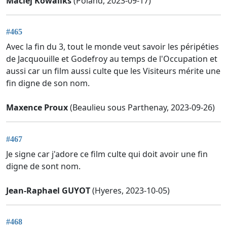
Maciej Kowaliks
(Poland, 2023-09-17)
#465
Avec la fin du 3, tout le monde veut savoir les péripéties
de Jacquouille et Godefroy au temps de l'Occupation et
aussi car un film aussi culte que les Visiteurs mérite une
fin digne de son nom.
Maxence Proux
(Beaulieu sous Parthenay, 2023-09-26)
#467
Je signe car j'adore ce film culte qui doit avoir une fin
digne de sont nom.
Jean-Raphael GUYOT
(Hyeres, 2023-10-05)
#468