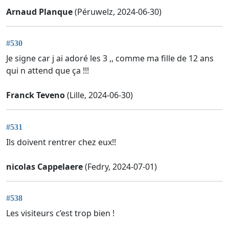
Arnaud Planque
(Péruwelz, 2024-06-30)
#530
Je signe car j ai adoré les 3 ,, comme ma fille de 12 ans
qui n attend que ça !!!
Franck Teveno
(Lille, 2024-06-30)
#531
Ils doivent rentrer chez eux!!
nicolas Cappelaere
(Fedry, 2024-07-01)
#538
Les visiteurs c’est trop bien !