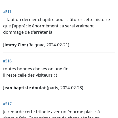
#511
Il faut un dernier chapitre pour clôturer cette histoire
que j'apprécie énormément sa serai vraiment
dommage de s'arrêter là.
Jimmy Clot
(Reignac, 2024-02-21)
#516
toutes bonnes choses on une fin ,
il reste celle des visiteurs : )
Jean baptiste doulat
(paris, 2024-02-28)
#517
Je regarde cette trilogie avec un énorme plaisir à