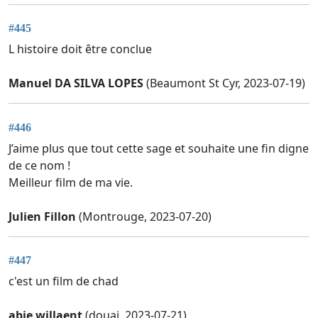
#445
L histoire doit être conclue
Manuel DA SILVA LOPES
(Beaumont St Cyr, 2023-07-19)
#446
J’aime plus que tout cette sage et souhaite une fin digne
de ce nom !
Meilleur film de ma vie.
Julien Fillon
(Montrouge, 2023-07-20)
#447
c'est un film de chad
abie willaent
(douai, 2023-07-21)