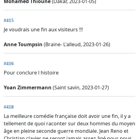
Mohamed Thioune
(Dakar, 2023-01-05)
#415
Je voudrais une fin aux visiteurs !!!
Anne Toumpsin
(Braine- L'alleud, 2023-01-26)
#416
Pour conclure l histoire
Yoan Zimmermann
(Saint savin, 2023-01-27)
#418
La meilleure comédie française doit avoir une fin, il y a
tellement de quoi raconter sur deux hommes du moyen
âge en pleine seconde guerre mondiale. Jean Reno et
Christian clavier ne seront jamais assez âgé pour nous