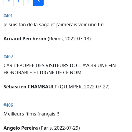
«
1
2
3
#401
Je suis fan de la saga et j’aimerais voir une fin
Arnaud Percheron
(Reims, 2022-07-13)
#402
CAR L'EPOPEE DES VISITEURS DOIT AVOIR UNE FIN
HONORABLE ET DIGNE DE CE NOM
Sébastien CHAMBAULT
(QUIMPER, 2022-07-27)
#406
Meilleurs films français !!
Angelo Pereira
(Paris, 2022-07-29)