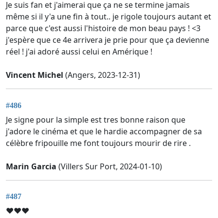
Je suis fan et j'aimerai que ça ne se termine jamais
même si il y'a une fin à tout.. je rigole toujours autant et
parce que c'est aussi l'histoire de mon beau pays ! <3
j'espère que ce 4e arrivera je prie pour que ça devienne
réel ! j'ai adoré aussi celui en Amérique !
Vincent Michel
(Angers, 2023-12-31)
#486
Je signe pour la simple est tres bonne raison que
j'adore le cinéma et que le hardie accompagner de sa
célèbre fripouille me font toujours mourir de rire .
Marin Garcia
(Villers Sur Port, 2024-01-10)
#487
❤️❤️❤️