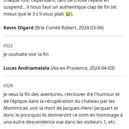
chaque fois. Cependant, tant de chose répète en
suspend... il nous faut un authentique clap de fin (et
mieux que le 3 s'il vous plait 😅).
Kevin Olgard
(Brie Comte Robert, 2024-03-06)
#522
Je souhaite voir la fin
Lucas Andriamalala
(Aix-en-Provence, 2024-04-03)
#529
Je veux la fin des aventures, retrouver d'e l'humour et
de l'épique dans la récupération du chateau par les
Montmirail, voir la mort de Jacques-Henri Jacquart et
donc le pourquoi ils donneront ce nom en hommage à
una eutre descendence vue dans les visiteurs 1, etc.