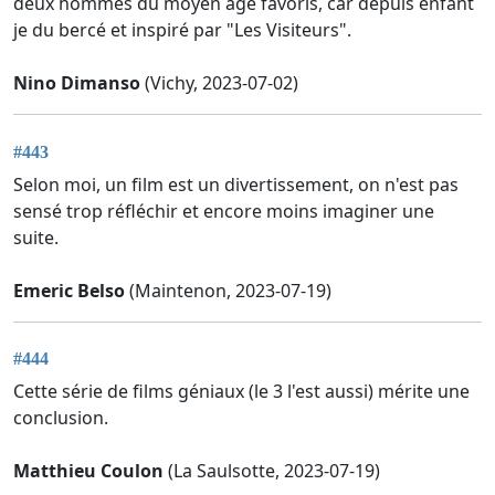
deux hommes du moyen âge favoris, car depuis enfant
je du bercé et inspiré par "Les Visiteurs".
Nino Dimanso
(Vichy, 2023-07-02)
#443
Selon moi, un film est un divertissement, on n'est pas
sensé trop réfléchir et encore moins imaginer une
suite.
Emeric Belso
(Maintenon, 2023-07-19)
#444
Cette série de films géniaux (le 3 l'est aussi) mérite une
conclusion.
Matthieu Coulon
(La Saulsotte, 2023-07-19)