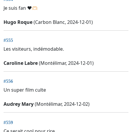
Je suis fan ❤️🫶🏻
Hugo Roque
(Carbon Blanc, 2024-12-01)
#555
Les visiteurs, indémodable.
Caroline Labre
(Montélimar, 2024-12-01)
#556
Un super film culte
Audrey Mary
(Montélimar, 2024-12-02)
#559
Ce serait cool pour rire