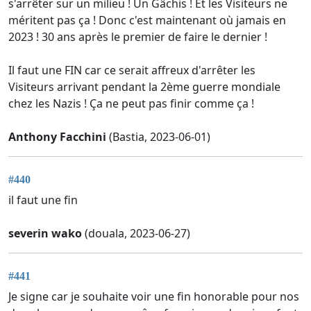
s'arrêter sur un milieu ! Un Gâchis ! Et les Visiteurs ne
méritent pas ça ! Donc c'est maintenant où jamais en
2023 ! 30 ans après le premier de faire le dernier !
Il faut une FIN car ce serait affreux d'arrêter les
Visiteurs arrivant pendant la 2ème guerre mondiale
chez les Nazis ! Ça ne peut pas finir comme ça !
Anthony Facchini
(Bastia, 2023-06-01)
#440
il faut une fin
severin wako
(douala, 2023-06-27)
#441
Je signe car je souhaite voir une fin honorable pour nos