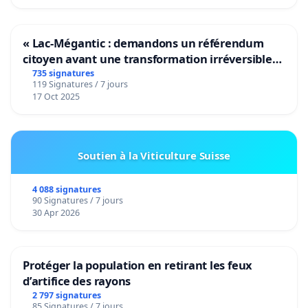
« Lac-Mégantic : demandons un référendum
citoyen avant une transformation irréversible
de notre territoire »
735 signatures
119 Signatures / 7 jours
17 Oct 2025
Soutien à la Viticulture Suisse
4 088 signatures
90 Signatures / 7 jours
30 Apr 2026
Protéger la population en retirant les feux
d’artifice des rayons
2 797 signatures
85 Signatures / 7 jours