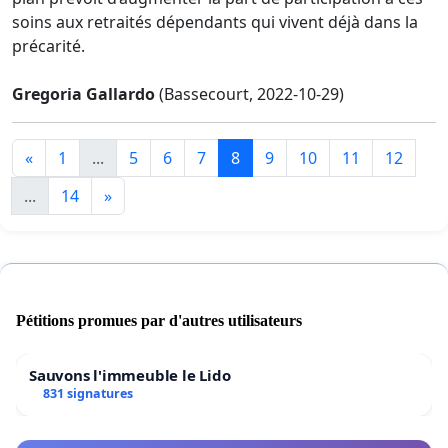
soins aux retraités dépendants qui vivent déjà dans la
précarité.
Gregoria Gallardo
(Bassecourt, 2022-10-29)
«
1
...
5
6
7
8
9
10
11
12
...
14
»
Pétitions promues par d'autres utilisateurs
Sauvons l'immeuble le Lido
831 signatures