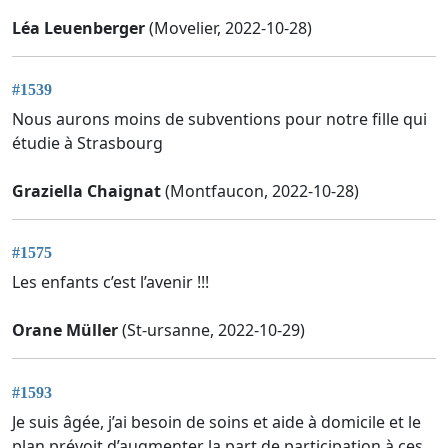
Léa Leuenberger
(Movelier, 2022-10-28)
#1539
Nous aurons moins de subventions pour notre fille qui
étudie à Strasbourg
Graziella Chaignat
(Montfaucon, 2022-10-28)
#1575
Les enfants c’est l’avenir !!!
Orane Müller
(St-ursanne, 2022-10-29)
#1593
Je suis âgée, j’ai besoin de soins et aide à domicile et le
plan prévoit d’augmenter la part de participation à ces