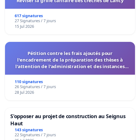
Réviser la grille tarifaire des crèches de Lancy
617 signatures
27 Signatures / 7 jours
15 Jul 2026
Pétition contre les frais ajoutés pour
l'encadrement de la préparation des thèses à
l'attention de l'administration et des instances
décisionnelles de l'UIASS
110 signatures
26 Signatures / 7 jours
28 Jul 2026
S'opposer au projet de construction au Seignus
Haut
143 signatures
22 Signatures / 7 jours