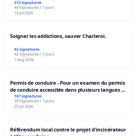
212 signatures
49 Signatures / 7 jours
16 Jul 2026
Soigner les addictions, sauver Charleroi.
42 signatures
42 Signatures / 7 jours
1 Aug 2026
Permis de conduire - Pour un examen du permis
de conduire accessible dans plusieurs langues à
Bruxelles
167 signatures
39 Signatures / 7 jours
25 Jul 2026
Référendum local contre le projet d'incinérateur