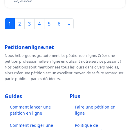
25 Jul 2026
1
2
3
4
5
6
»
Petitionenligne.net
Nous hébergeons gratuitement les pétitions en ligne. Créez une
pétition professionnelle en ligne en utilisant notre service puissant !
Nos pétitions sont mentionnées tous les jours dans divers médias,
alors créer une pétition est un excellent moyen de se faire remarquer
par le public et par les décideurs.
Guides
Plus
Comment lancer une
Faire une pétition en
pétition en ligne
ligne
Comment rédiger une
Politique de