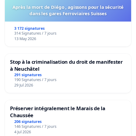
Après la mort de Diégo , agissons pour la sécurité
dans les gares Ferroviaires Suisses
3 172 signatures
314 Signatures / 7 jours
13 May 2026
Stop à la criminalisation du droit de manifester
à Neuchâtel
291 signatures
190 Signatures / 7 jours
29 Jul 2026
Préserver intégralement le Marais de la
Chaussée
206 signatures
146 Signatures / 7 jours
4 Jul 2026