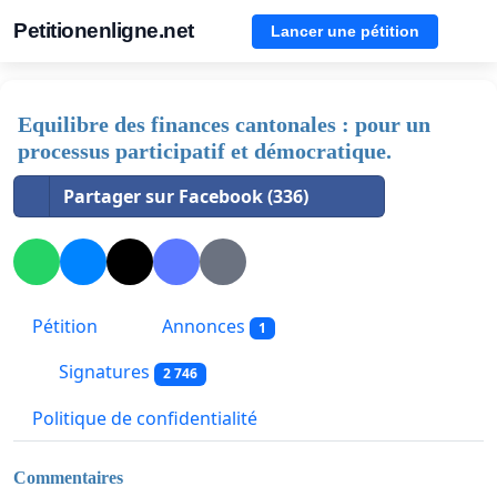
Petitionenligne.net
Lancer une pétition
Equilibre des finances cantonales : pour un
processus participatif et démocratique.
Partager sur Facebook (336)
Pétition
Annonces
1
Signatures
2 746
Politique de confidentialité
Commentaires