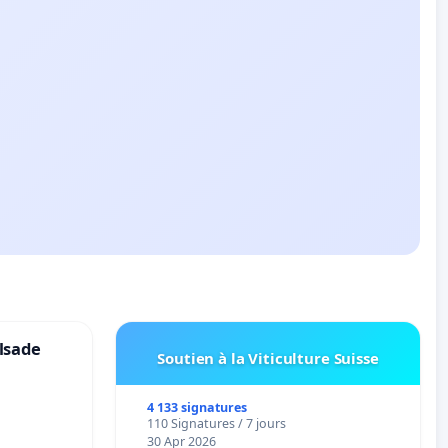
lsade
Soutien à la Viticulture Suisse
4 133 signatures
110 Signatures / 7 jours
30 Apr 2026