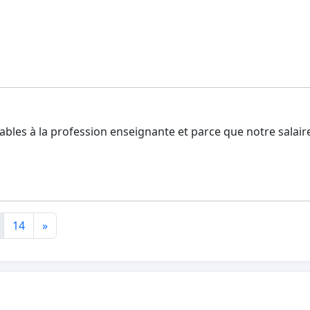
bles à la profession enseignante et parce que notre salair
14
»