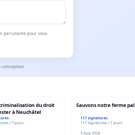
on percutante pour vous.
a conception
 criminalisation du droit
Sauvons notre ferme pal
ester à Neuchâtel
tures
117 signatures
ures / 7 jours
117 Signatures / 7 jours
6
5 Aug 2026