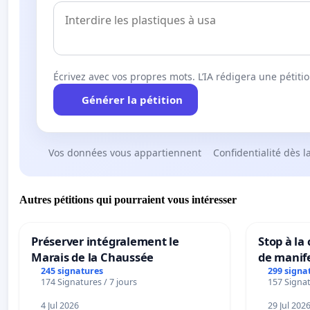
Écrivez avec vos propres mots. L’IA rédigera une pétiti
Générer la pétition
Vos données vous appartiennent
Confidentialité dès l
Autres pétitions qui pourraient vous intéresser
Préserver intégralement le
Stop à la
Marais de la Chaussée
de manif
245 signatures
299 signa
174 Signatures / 7 jours
157 Signat
4 Jul 2026
29 Jul 202