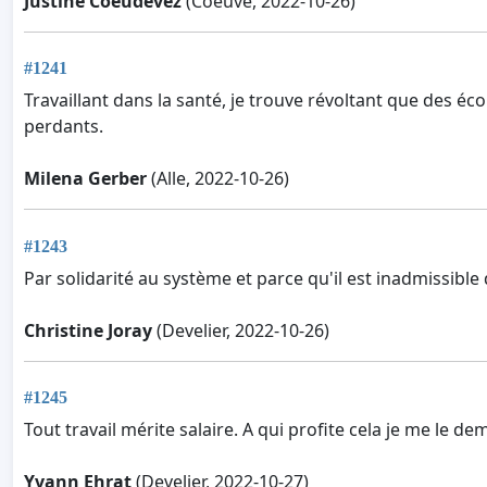
Justine Coeudevez
(Coeuve, 2022-10-26)
#1241
Travaillant dans la santé, je trouve révoltant que des é
perdants.
Milena Gerber
(Alle, 2022-10-26)
#1243
Par solidarité au système et parce qu'il est inadmissible
Christine Joray
(Develier, 2022-10-26)
#1245
Tout travail mérite salaire. A qui profite cela je me le d
Yvann Ehrat
(Develier, 2022-10-27)