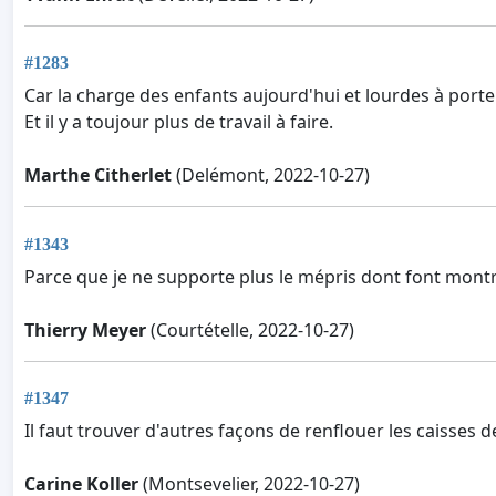
#1283
Car la charge des enfants aujourd'hui et lourdes à porter
Et il y a toujour plus de travail à faire.
Marthe Citherlet
(Delémont, 2022-10-27)
#1343
Parce que je ne supporte plus le mépris dont font montre 
Thierry Meyer
(Courtételle, 2022-10-27)
#1347
Il faut trouver d'autres façons de renflouer les caisses d
Carine Koller
(Montsevelier, 2022-10-27)