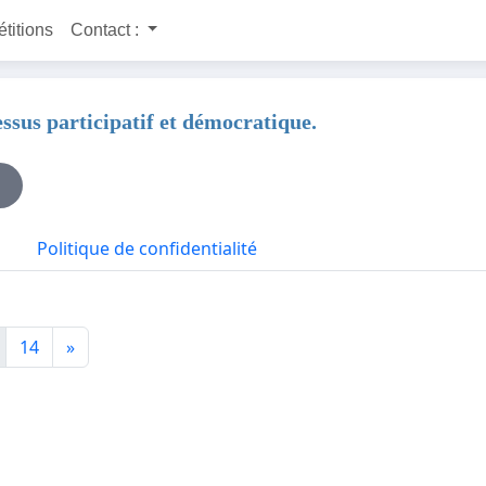
étitions
Contact :
ssus participatif et démocratique.
Politique de confidentialité
14
»