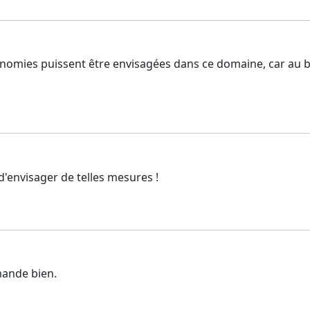
conomies puissent être envisagées dans ce domaine, car au b
 d'envisager de telles mesures !
emande bien.