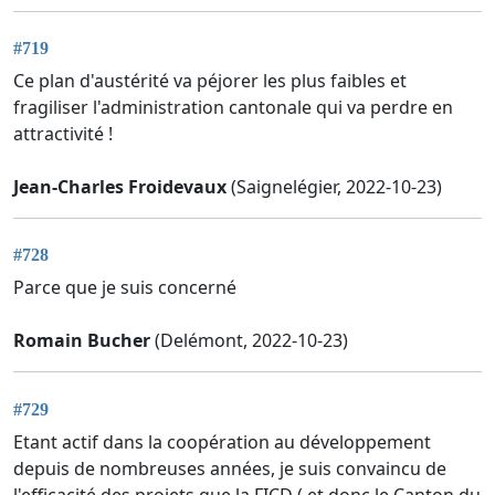
#719
Ce plan d'austérité va péjorer les plus faibles et
fragiliser l'administration cantonale qui va perdre en
attractivité !
Jean-Charles Froidevaux
(Saignelégier, 2022-10-23)
#728
Parce que je suis concerné
Romain Bucher
(Delémont, 2022-10-23)
#729
Etant actif dans la coopération au développement
depuis de nombreuses années, je suis convaincu de
l'efficacité des projets que la FICD ( et donc le Canton du