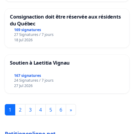
Consignaction doit être réservée aux résidents
du Québec
169 signatures
27 Signatures / 7 jours
18 Jul 2026
Soutien à Laetitia Vignau
167 signatures
24 Signatures / 7 jours
27 Jul 2026
1
2
3
4
5
6
»
Petitionenligne.net