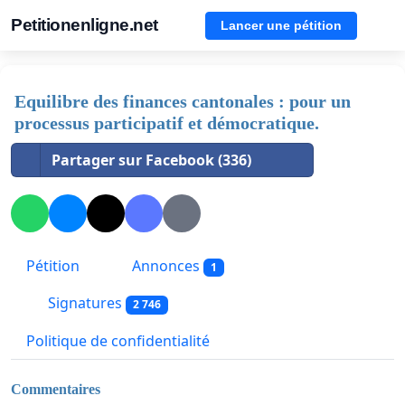
Petitionenligne.net
Lancer une pétition
Equilibre des finances cantonales : pour un
processus participatif et démocratique.
Partager sur Facebook (336)
Pétition
Annonces
1
Signatures
2 746
Politique de confidentialité
Commentaires