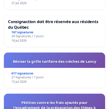
27 Jul 2026
Consignaction doit être réservée aux résidents
du Québec
167 signatures
29 Signatures / 7 jours
18 Jul 2026
Réviser la grille tarifaire des crèches de Lancy
617 signatures
27 Signatures / 7 jours
15 Jul 2026
Pétition contre les frais ajoutés pour
l'encadrement de la préparation des thèses à