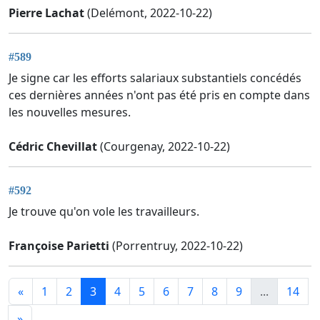
Pierre Lachat
(Delémont, 2022-10-22)
#589
Je signe car les efforts salariaux substantiels concédés
ces dernières années n'ont pas été pris en compte dans
les nouvelles mesures.
Cédric Chevillat
(Courgenay, 2022-10-22)
#592
Je trouve qu'on vole les travailleurs.
Françoise Parietti
(Porrentruy, 2022-10-22)
«
1
2
3
4
5
6
7
8
9
...
14
»