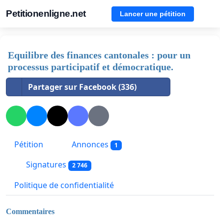
Petitionenligne.net
Lancer une pétition
Equilibre des finances cantonales : pour un
processus participatif et démocratique.
Partager sur Facebook (336)
Pétition
Annonces
1
Signatures
2 746
Politique de confidentialité
Commentaires