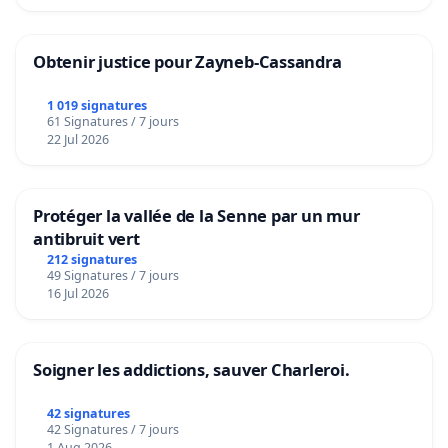
Obtenir justice pour Zayneb-Cassandra
1 019 signatures
61 Signatures / 7 jours
22 Jul 2026
Protéger la vallée de la Senne par un mur
antibruit vert
212 signatures
49 Signatures / 7 jours
16 Jul 2026
Soigner les addictions, sauver Charleroi.
42 signatures
42 Signatures / 7 jours
1 Aug 2026