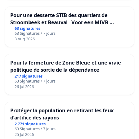
Pour une desserte STIB des quartiers de
Stroombeek et Beauval - Voor een MIVB-
bediening van de wijken Strombeek en Het
63 signatures
63 Signatures / 7 jours
Voor
3 Aug 2026
Pour la fermeture de Zone Bleue et une vraie
politique de sortie de la dépendance
217 signatures
63 Signatures / 7 jours
26 Jul 2026
Protéger la population en retirant les feux
d’artifice des rayons
2 771 signatures
63 Signatures / 7 jours
25 Jul 2026