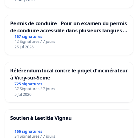
Permis de conduire - Pour un examen du permis
de conduire accessible dans plusieurs langues à
Bruxelles
167 signatures
42 Signatures / 7 jours
25 Jul 2026
Référendum local contre le projet d'incinérateur
à Vitry-sur-Seine
725 signatures
37 Signatures / 7 jours
5 Jul 2026
Soutien à Laetitia Vignau
166 signatures
34 Signatures / 7 jours