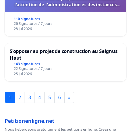
l'attention de l'administration et des instances
décisionnelles de l'UIASS
110 signatures
26 Signatures / 7 jours
28 Jul 2026
S'opposer au projet de construction au Seignus
Haut
143 signatures
22 Signatures / 7 jours
25 Jul 2026
1
2
3
4
5
6
»
Petitionenligne.net
Nous hébergeons gratuitement les pétitions en ligne. Créez une