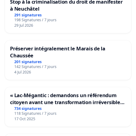
Stop à la criminalisation du droit de manifester
à Neuchâtel
291 signatures
198 Signatures / 7 jours
29 Jul 2026
Préserver intégralement le Marais de la
Chaussée
201 signatures
142 Signatures / 7 jours
4 Jul 2026
« Lac-Mégantic : demandons un référendum
citoyen avant une transformation irréversible
de notre territoire »
734 signatures
118 Signatures / 7 jours
17 Oct 2025