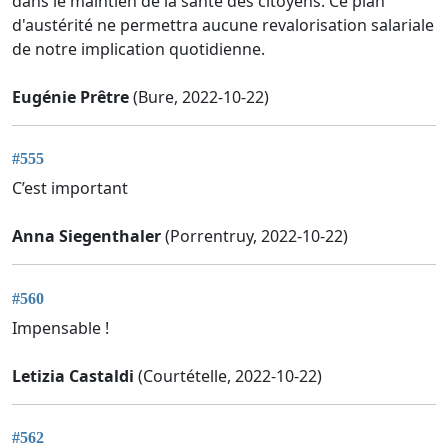
dans le maintien de la santé des citoyens. Ce plan
d'austérité ne permettra aucune revalorisation salariale
de notre implication quotidienne.
Eugénie Prêtre
(Bure, 2022-10-22)
#555
C’est important
Anna Siegenthaler
(Porrentruy, 2022-10-22)
#560
Impensable !
Letizia Castaldi
(Courtételle, 2022-10-22)
#562