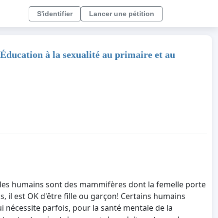
S'identifier
Lancer une pétition
d'Éducation à la sexualité au primaire et au
c, les humains sont des mammifères dont la femelle porte
 il est OK d'être fille ou garçon! Certains humains
i nécessite parfois, pour la santé mentale de la