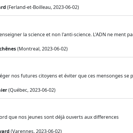
ard
(Ferland-et-Boilleau, 2023-06-02)
 enseigner la science et non l'anti-science. L'ADN ne ment pa
chênes
(Montreal, 2023-06-02)
téger nos futures citoyens et éviter que ces mensonges se 
ier
(Québec, 2023-06-02)
ccord que nos jeunes sont déjà ouverts aux differences
vard
(Varennes, 2023-06-02)