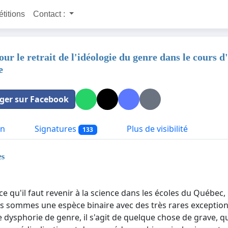
étitions
Contact :
our le retrait de l'idéologie du genre dans le cours 
e
ger sur Facebook
on
Signatures
Plus de visibilité
133
es
rce qu'il faut revenir à la science dans les écoles du Québe
us sommes une espèce binaire avec des très rares exceptions,
 dysphorie de genre, il s'agit de quelque chose de grave, qu