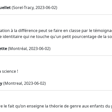
uellet
(Sorel-Tracy, 2023-06-02)
isation à la différence peut se faire en classe par le témoi
e identitaire qui ne touche qu'un petit pourcentage de la so
ette
(Montréal, 2023-06-02)
a science !
y
(Montreal, 2023-06-02)
re le fait qu’on enseigne la théorie de genre aux enfants du