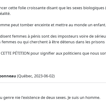
oncer cette folie croissante disant que les sexes biologiqu
éalité.
emme peut tomber enceinte et mettre au monde un enfant
 disent femmes à pénis sont des imposteurs voire de série
es femmes ou qui cherchent à être détenus dans les prisons 
CETTE PÉTITION pour signifier aux politiciens que nous som
rbonneau
(Québec, 2023-06-02)
du genre nie l'existence de deux sexes. Je suis un homme.