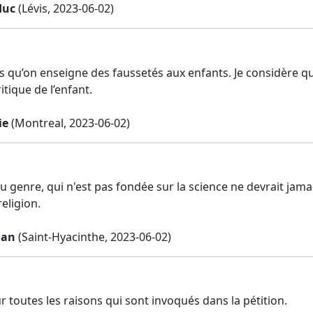
duc
(Lévis, 2023-06-02)
ps qu’on enseigne des faussetés aux enfants. Je considère q
ritique de l’enfant.
ie
(Montreal, 2023-06-02)
du genre, qui n'est pas fondée sur la science ne devrait ja
religion.
dan
(Saint-Hyacinthe, 2023-06-02)
r toutes les raisons qui sont invoqués dans la pétition.