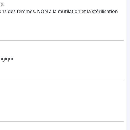
e.
isons des femmes. NON à la mutilation et la stérilisation
logique.