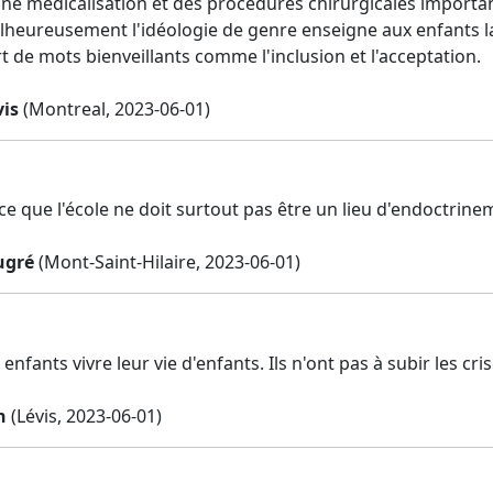
ne médicalisation et des procédures chirurgicales important
lheureusement l'idéologie de genre enseigne aux enfants la 
t de mots bienveillants comme l'inclusion et l'acceptation.
is
(Montreal, 2023-06-01)
ce que l'école ne doit surtout pas être un lieu d'endoctrine
ugré
(Mont-Saint-Hilaire, 2023-06-01)
 enfants vivre leur vie d'enfants. Ils n'ont pas à subir les cri
n
(Lévis, 2023-06-01)