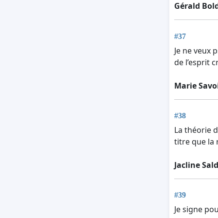
Gérald Bol
#37
Je ne veux 
de l’esprit c
Marie Savo
#38
La théorie 
titre que la 
Jacline Sal
#39
Je signe pou