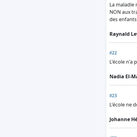
La maladie 
NON aux trav
des enfants
Raynald Le
#22
L'école n'a 
Nadia El-M
#23
L'école ne d
Johanne Hé