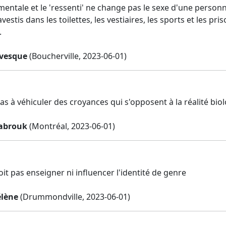
mentale et le 'ressenti' ne change pas le sexe d'une personn
estis dans les toilettes, les vestiaires, les sports et les pr
.
vesque
(Boucherville, 2023-06-01)
pas à véhiculer des croyances qui s'opposent à la réalité bio
abrouk
(Montréal, 2023-06-01)
oit pas enseigner ni influencer l'identité de genre
lène
(Drummondville, 2023-06-01)