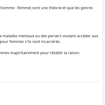
es (homme - femme) sont une théorie et que les genres
.
ux malades mentaux ou des pervers voulant accéder aux
pour femmes s'ils sont incarcérés.
mes majoritairement pour rétablir la raison.