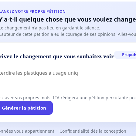
LANCEZ VOTRE PROPRE PÉTITION
Y a-t-il quelque chose que vous voulez change
Le changement n'a pas lieu en gardant le silence.
L'auteur de cette pétition a eu le courage de ses opinions. Allez-v
Propuls
rivez le changement que vous souhaitez voir
ez avec vos propres mots. L’IA rédigera une pétition percutante po
Générer la pétition
onnées vous appartiennent
Confidentialité dès la conception