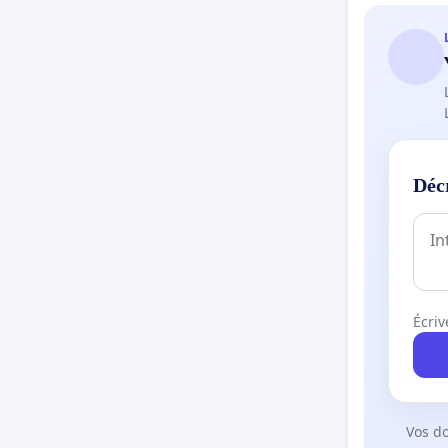
Déc
Écriv
Vos d