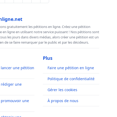
nligne.net
ns gratuitement les pétitions en ligne. Créez une pétition
e en ligne en utilisant notre service puissant ! Nos pétitions sont
us les jours dans divers médias, alors créer une pétition est un
n de se faire remarquer par le public et par les décideurs.
Plus
ancer une pétition
Faire une pétition en ligne
Politique de confidentialité
rédiger une
Gérer les cookies
promouvoir une
À propos de nous