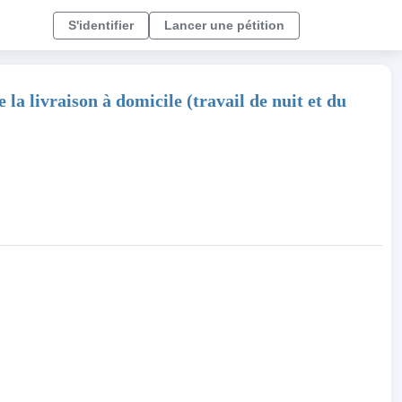
S'identifier
Lancer une pétition
 la livraison à domicile (travail de nuit et du