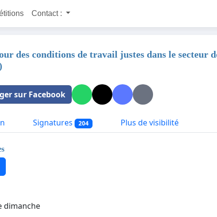
étitions
Contact :
our des conditions de travail justes dans le secteur de
)
ger sur Facebook
on
Signatures
Plus de visibilité
204
es
 le dimanche