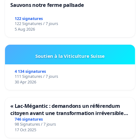
Sauvons notre ferme pallsade
122 signatures
122 Signatures / 7 jours
5 Aug 2026
Soutien à la Viticulture Suisse
4 134 signatures
111 Signatures / 7 jours
30 Apr 2026
« Lac-Mégantic : demandons un référendum
citoyen avant une transformation irréversible
de notre territoire »
746 signatures
98 Signatures / 7 jours
17 Oct 2025