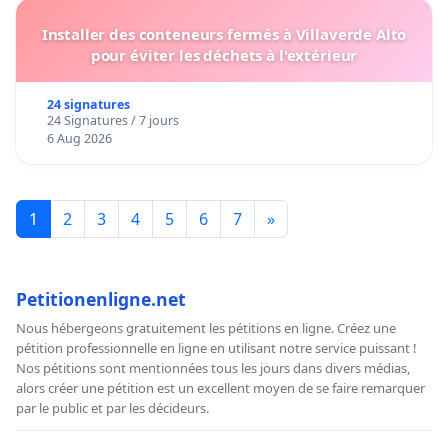
Installer des conteneurs fermés à Villaverde Alto
pour éviter les déchets à l'extérieur
24 signatures
24 Signatures / 7 jours
6 Aug 2026
1
2
3
4
5
6
7
»
Petitionenligne.net
Nous hébergeons gratuitement les pétitions en ligne. Créez une
pétition professionnelle en ligne en utilisant notre service puissant !
Nos pétitions sont mentionnées tous les jours dans divers médias,
alors créer une pétition est un excellent moyen de se faire remarquer
par le public et par les décideurs.