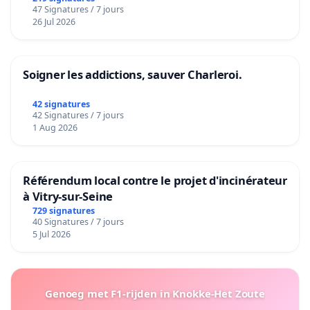
47 Signatures / 7 jours
26 Jul 2026
Soigner les addictions, sauver Charleroi.
42 signatures
42 Signatures / 7 jours
1 Aug 2026
Référendum local contre le projet d'incinérateur
à Vitry-sur-Seine
729 signatures
40 Signatures / 7 jours
5 Jul 2026
Genoeg met F1-rijden in Knokke-Het Zoute