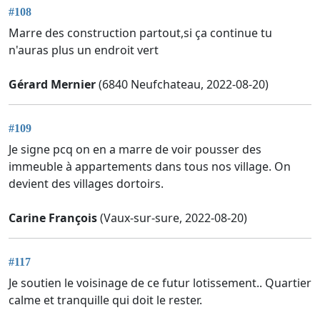
#108
Marre des construction partout,si ça continue tu
n'auras plus un endroit vert
Gérard Mernier
(6840 Neufchateau, 2022-08-20)
#109
Je signe pcq on en a marre de voir pousser des
immeuble à appartements dans tous nos village. On
devient des villages dortoirs.
Carine François
(Vaux-sur-sure, 2022-08-20)
#117
Je soutien le voisinage de ce futur lotissement.. Quartier
calme et tranquille qui doit le rester.