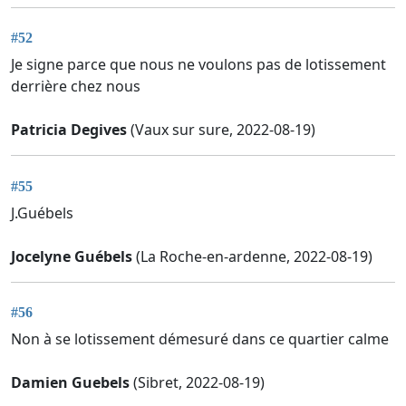
#52
Je signe parce que nous ne voulons pas de lotissement
derrière chez nous
Patricia Degives
(Vaux sur sure, 2022-08-19)
#55
J.Guébels
Jocelyne Guébels
(La Roche-en-ardenne, 2022-08-19)
#56
Non à se lotissement démesuré dans ce quartier calme
Damien Guebels
(Sibret, 2022-08-19)