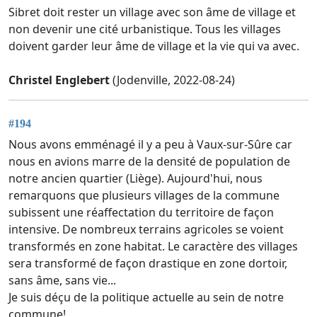
Sibret doit rester un village avec son âme de village et
non devenir une cité urbanistique. Tous les villages
doivent garder leur âme de village et la vie qui va avec.
Christel Englebert
(Jodenville, 2022-08-24)
#194
Nous avons emménagé il y a peu à Vaux-sur-Sûre car
nous en avions marre de la densité de population de
notre ancien quartier (Liège). Aujourd'hui, nous
remarquons que plusieurs villages de la commune
subissent une réaffectation du territoire de façon
intensive. De nombreux terrains agricoles se voient
transformés en zone habitat. Le caractère des villages
sera transformé de façon drastique en zone dortoir,
sans âme, sans vie...
Je suis déçu de la politique actuelle au sein de notre
commune!