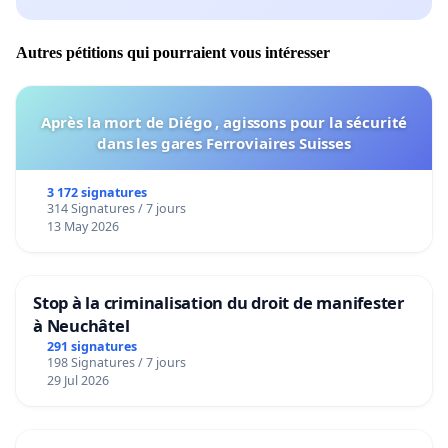
Autres pétitions qui pourraient vous intéresser
Après la mort de Diégo , agissons pour la sécurité
dans les gares Ferroviaires Suisses
3 172 signatures
314 Signatures / 7 jours
13 May 2026
Stop à la criminalisation du droit de manifester
à Neuchâtel
291 signatures
198 Signatures / 7 jours
29 Jul 2026