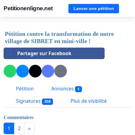
Petitionenligne.net
Lancer une pétition
Pétition contre la transformation de notre
village de SIBRET en mini-ville !
Partager sur Facebook
Pétition
Annonces
1
Signatures
Plus de visibilité
358
Commentaires
1
2
»