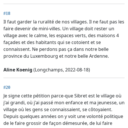
#18
Il faut garder la ruralité de nos villages. Il ne faut pas les
faire devenir de mini-villes. Un village doit rester un
village avec le calme, les espaces verts, des maisons 4
façades et des habitants qui se cotoient et se
connaissent. Ne perdons pas ça dans notre belle
province du Luxembourg et notre belle Ardenne.
Aline Koenig
(Longchamps, 2022-08-18)
#20
Je signe cette pétition parce-que Sibret est le village où
j'ai grandi, où j'ai passé mon enfance et ma jeunesse, un
village où les gens se connaissaient, se côtoyaient.
Depuis quelques années on y voit une volonté politique
de le faire grossir de façon démesurée, de lui faire