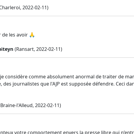
Charleroi, 2022-02-11)
r de les avoir 🙏
piteyn
(Ransart, 2022-02-11)
r je considère comme absolument anormal de traiter de mani
e, des journalistes que l'AJP est supposée défendre. Ceci da
Braine-l'Alleud, 2022-02-11)
onteux votre comportement envers la presse libre qui n’en