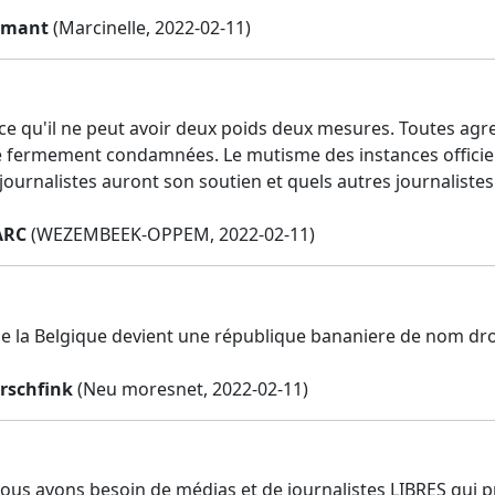
olmant
(Marcinelle, 2022-02-11)
rce qu'il ne peut avoir deux poids deux mesures. Toutes agre
e fermement condamnées. Le mutisme des instances officiell
 journalistes auront son soutien et quels autres journalist
ARC
(WEZEMBEEK-OPPEM, 2022-02-11)
ue la Belgique devient une république bananiere de nom dro
irschfink
(Neu moresnet, 2022-02-11)
ous avons besoin de médias et de journalistes LIBRES qui p