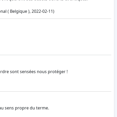
al ( Belgique ), 2022-02-11)
l ordre sont sensées nous protéger !
 au sens propre du terme.