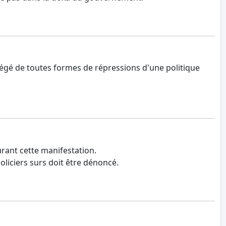
otégé de toutes formes de répressions d'une politique
urant cette manifestation.
liciers surs doit être dénoncé.