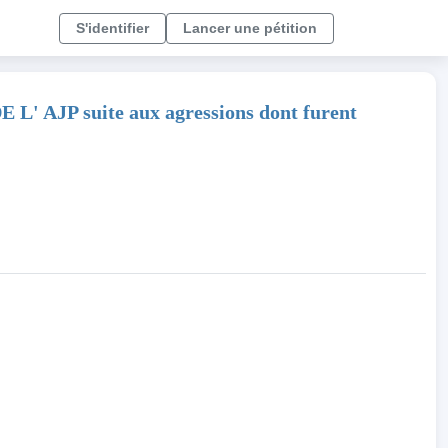
S'identifier
Lancer une pétition
JP suite aux agressions dont furent