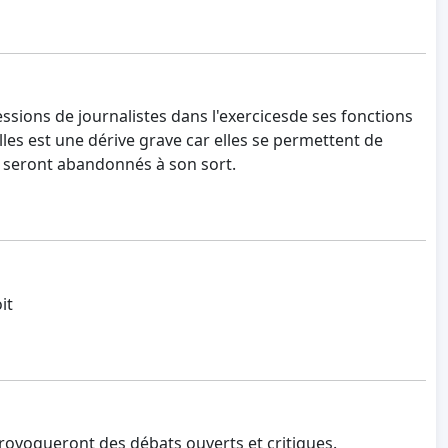
ssions de journalistes dans l'exercicesde ses fonctions
es est une dérive grave car elles se permettent de
es seront abandonnés à son sort.
it
rovoqueront des débats ouverts et critiques.