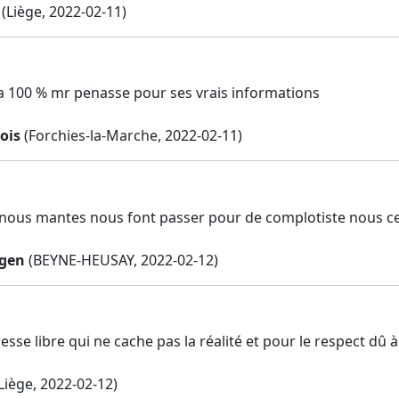
(Liège, 2022-02-11)
 a 100 % mr penasse pour ses vrais informations
ois
(Forchies-la-Marche, 2022-02-11)
nous mantes nous font passer pour de complotiste nous cen
ngen
(BEYNE-HEUSAY, 2022-02-12)
sse libre qui ne cache pas la réalité et pour le respect dû à
Liège, 2022-02-12)