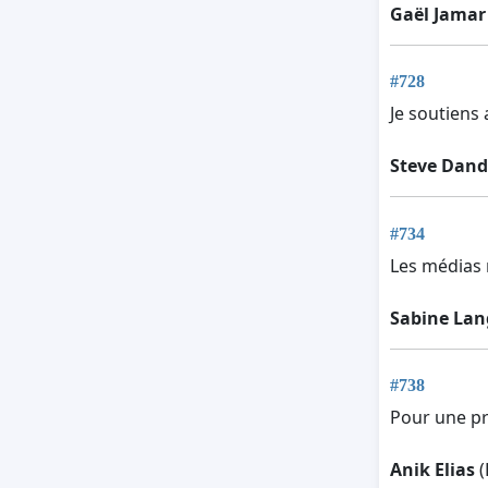
Gaël Jamar
#728
Je soutiens
Steve Dand
#734
Les médias 
Sabine La
#738
Pour une pre
Anik Elias
(