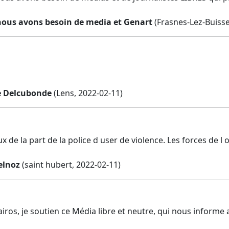
nous avons besoin de media et Genart
(Frasnes-Lez-Buissen
e Delcubonde
(Lens, 2022-02-11)
ux de la part de la police d user de violence. Les forces de 
elnoz
(saint hubert, 2022-02-11)
iros, je soutien ce Média libre et neutre, qui nous informe