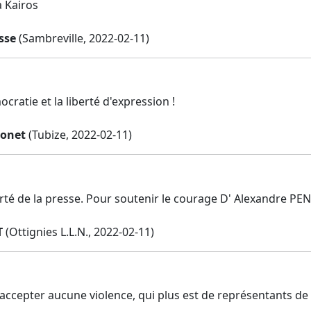
à Kairos
sse
(Sambreville, 2022-02-11)
cratie et la liberté d'expression !
honet
(Tubize, 2022-02-11)
rté de la presse. Pour soutenir le courage D' Alexandre PENA
T
(Ottignies L.L.N., 2022-02-11)
ccepter aucune violence, qui plus est de représentants de la