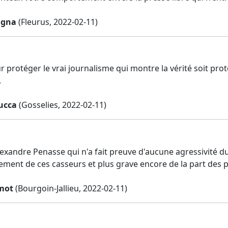
agna
(Fleurus, 2022-02-11)
ur protéger le vrai journalisme qui montre la vérité soit pr
.
ucca
(Gosselies, 2022-02-11)
lexandre Penasse qui n'a fait preuve d'aucune agressivité d
ment de ces casseurs et plus grave encore de la part des po
mot
(Bourgoin-Jallieu, 2022-02-11)