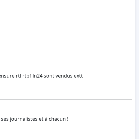
sure rtl rtbf ln24 sont vendus extt
 ses journalistes et à chacun !