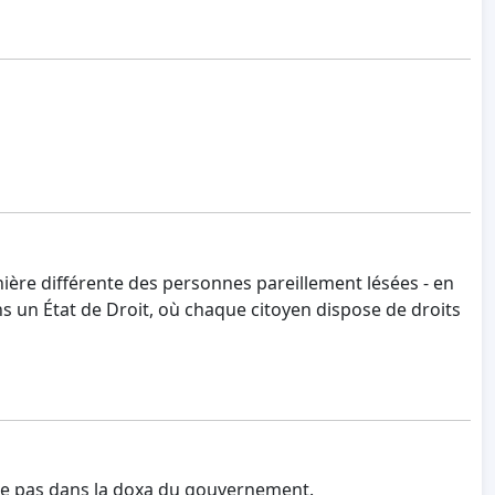
ère différente des personnes pareillement lésées - en
ns un État de Droit, où chaque citoyen dispose de droits
tre pas dans la doxa du gouvernement.