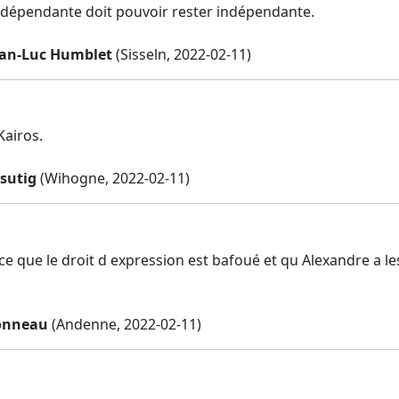
ndépendante doit pouvoir rester indépendante.
an-Luc Humblet
(Sisseln, 2022-02-11)
Kairos.
sutig
(Wihogne, 2022-02-11)
ce que le droit d expression est bafoué et qu Alexandre a l
onneau
(Andenne, 2022-02-11)