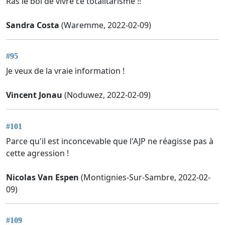
Ras le bol de vivre ce totalitarisme !!
Sandra Costa
(Waremme, 2022-02-09)
#95
Je veux de la vraie information !
Vincent Jonau
(Noduwez, 2022-02-09)
#101
Parce qu'il est inconcevable que l'AJP ne réagisse pas à
cette agression !
Nicolas Van Espen
(Montignies-Sur-Sambre, 2022-02-
09)
#109