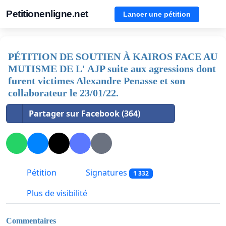
Petitionenligne.net
Lancer une pétition
PÉTITION DE SOUTIEN À KAIROS FACE AU
MUTISME DE L' AJP suite aux agressions dont
furent victimes Alexandre Penasse et son
collaborateur le 23/01/22.
Partager sur Facebook (364)
Pétition
Signatures
1 332
Plus de visibilité
Commentaires