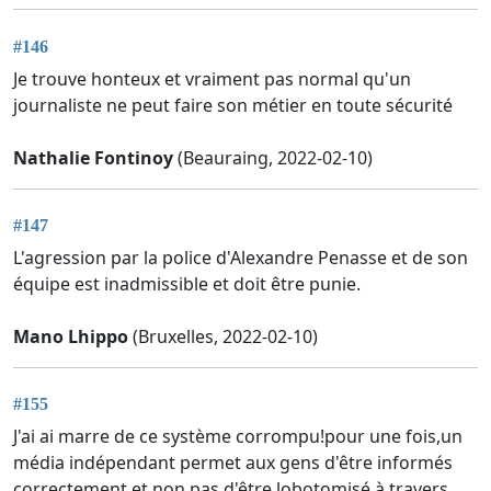
#146
Je trouve honteux et vraiment pas normal qu'un
journaliste ne peut faire son métier en toute sécurité
Nathalie Fontinoy
(Beauraing, 2022-02-10)
#147
L'agression par la police d'Alexandre Penasse et de son
équipe est inadmissible et doit être punie.
Mano Lhippo
(Bruxelles, 2022-02-10)
#155
J'ai ai marre de ce système corrompu!pour une fois,un
média indépendant permet aux gens d'être informés
correctement et non pas d'être lobotomisé à travers