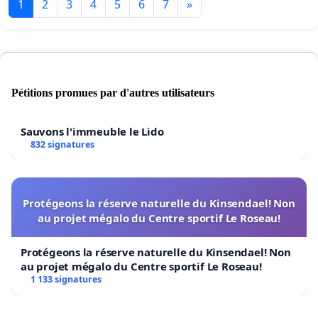
1
2
3
4
5
6
7
»
Pétitions promues par d'autres utilisateurs
Sauvons l'immeuble le Lido
832 signatures
Protégeons la réserve naturelle du Kinsendael! Non
au projet mégalo du Centre sportif Le Roseau!
Protégeons la réserve naturelle du Kinsendael! Non
au projet mégalo du Centre sportif Le Roseau!
1 133 signatures