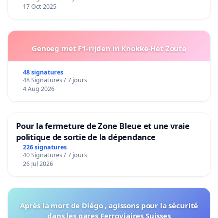
17 Oct 2025
Genoeg met F1-rijden in Knokke-Het Zoute
48 signatures
48 Signatures / 7 jours
4 Aug 2026
Pour la fermeture de Zone Bleue et une vraie
politique de sortie de la dépendance
226 signatures
40 Signatures / 7 jours
26 Jul 2026
Après la mort de Diégo , agissons pour la sécurité
dans les gares Ferroviaires Suisses