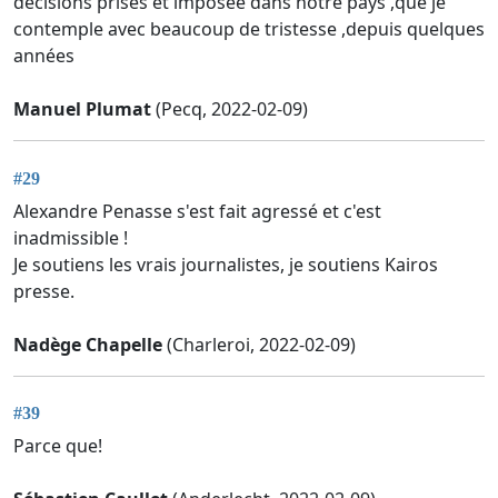
décisions prises et imposée dans notre pays ,que je
contemple avec beaucoup de tristesse ,depuis quelques
années
Manuel Plumat
(Pecq, 2022-02-09)
#29
Alexandre Penasse s'est fait agressé et c'est
inadmissible !
Je soutiens les vrais journalistes, je soutiens Kairos
presse.
Nadège Chapelle
(Charleroi, 2022-02-09)
#39
Parce que!