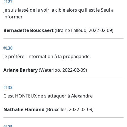
#127
Je suis lassé de le voir la cible alors qu il est le Seul a
informer
Bernadette Bouckaert
(Braine l alleud, 2022-02-09)
#130
Je préfère l’information à la propagande.
Ariane Barbary
(Waterloo, 2022-02-09)
#132
C est HONTEUX de s attaquer à Alexandre
Nathalie Flamand
(Bruxelles, 2022-02-09)
#135