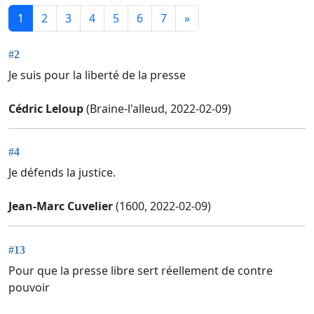
1
2
3
4
5
6
7
»
#2
Je suis pour la liberté de la presse
Cédric Leloup
(Braine-l'alleud, 2022-02-09)
#4
Je défends la justice.
Jean-Marc Cuvelier
(1600, 2022-02-09)
#13
Pour que la presse libre sert réellement de contre
pouvoir