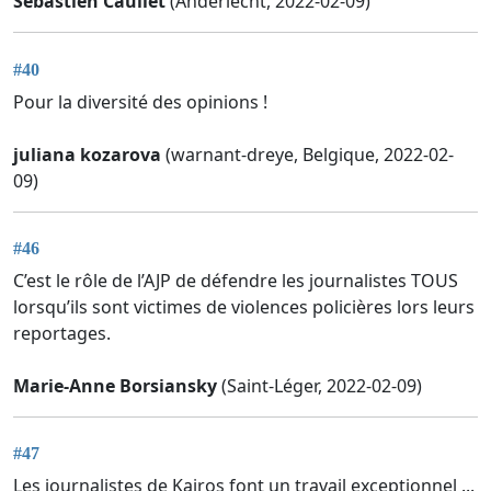
Sébastien Caullet
(Anderlecht, 2022-02-09)
#40
Pour la diversité des opinions !
juliana kozarova
(warnant-dreye, Belgique, 2022-02-
09)
#46
C’est le rôle de l’AJP de défendre les journalistes TOUS
lorsqu’ils sont victimes de violences policières lors leurs
reportages.
Marie-Anne Borsiansky
(Saint-Léger, 2022-02-09)
#47
Les journalistes de Kairos font un travail exceptionnel ...