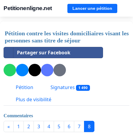
Petitionenligne.net
Lancer une pétition
Pétition contre les visites domiciliaires visant les
personnes sans titre de séjour
Partager sur Facebook
Pétition
Signatures
1 490
Plus de visibilité
Commentaires
«
1
2
3
4
5
6
7
8