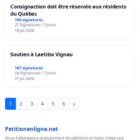
Consignaction doit être réservée aux résidents
du Québec
169 signatures
27 Signatures / 7 jours
18 Jul 2026
Soutien à Laetitia Vignau
167 signatures
24 Signatures / 7 jours
27 Jul 2026
1
2
3
4
5
6
»
Petitionenligne.net
Nous hébergeons gratuitement les pétitions en ligne. Créez une