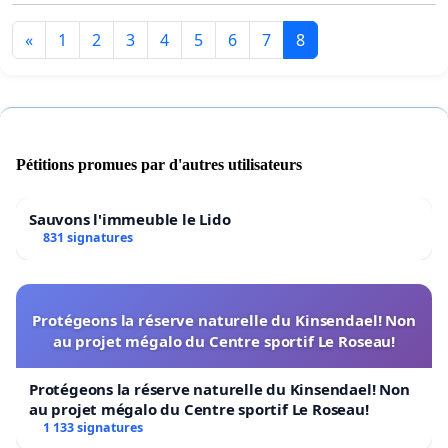
«
1
2
3
4
5
6
7
8
Pétitions promues par d'autres utilisateurs
Sauvons l'immeuble le Lido
831 signatures
Protégeons la réserve naturelle du Kinsendael! Non
au projet mégalo du Centre sportif Le Roseau!
Protégeons la réserve naturelle du Kinsendael! Non
au projet mégalo du Centre sportif Le Roseau!
1 133 signatures