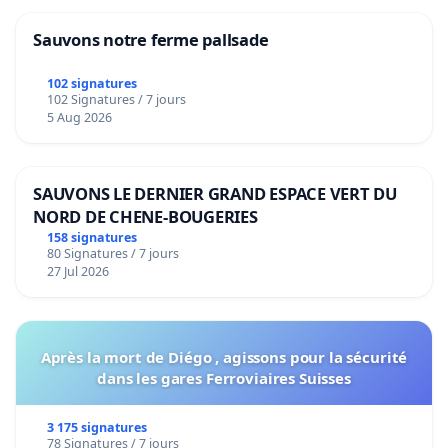
Sauvons notre ferme pallsade
102 signatures
102 Signatures / 7 jours
5 Aug 2026
SAUVONS LE DERNIER GRAND ESPACE VERT DU
NORD DE CHENE-BOUGERIES
158 signatures
80 Signatures / 7 jours
27 Jul 2026
Après la mort de Diégo , agissons pour la sécurité
dans les gares Ferroviaires Suisses
3 175 signatures
78 Signatures / 7 jours