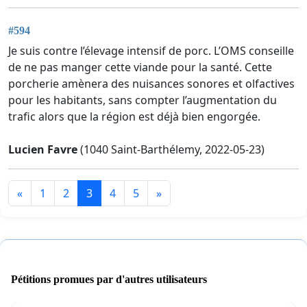
#594
Je suis contre l’élevage intensif de porc. L’OMS conseille
de ne pas manger cette viande pour la santé. Cette
porcherie amènera des nuisances sonores et olfactives
pour les habitants, sans compter l’augmentation du
trafic alors que la région est déjà bien engorgée.
Lucien Favre
(1040 Saint-Barthélemy, 2022-05-23)
«
1
2
3
4
5
»
Pétitions promues par d'autres utilisateurs