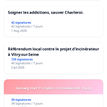
Soigner les addictions, sauver Charleroi.
42 signatures
42 Signatures / 7 jours
1 Aug 2026
Référendum local contre le projet d'incinérateur
à Vitry-sur-Seine
729 signatures
40 Signatures / 7 jours
5 Jul 2026
Genoeg met F1-rijden in Knokke-Het Zoute
39 signatures
39 Signatures / 7 jours