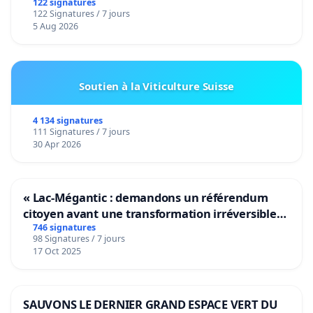
122 signatures
122 Signatures / 7 jours
5 Aug 2026
Soutien à la Viticulture Suisse
4 134 signatures
111 Signatures / 7 jours
30 Apr 2026
« Lac-Mégantic : demandons un référendum
citoyen avant une transformation irréversible
de notre territoire »
746 signatures
98 Signatures / 7 jours
17 Oct 2025
SAUVONS LE DERNIER GRAND ESPACE VERT DU