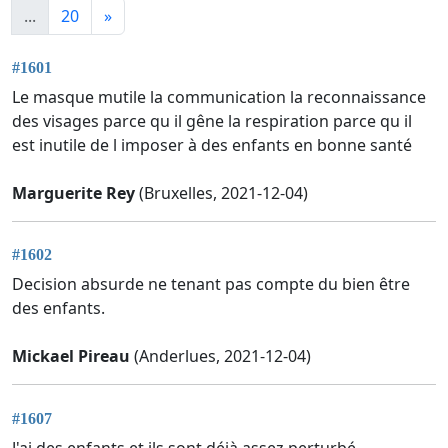
...
20
»
#1601
Le masque mutile la communication la reconnaissance
des visages parce qu il gêne la respiration parce qu il
est inutile de l imposer à des enfants en bonne santé
Marguerite Rey
(Bruxelles, 2021-12-04)
#1602
Decision absurde ne tenant pas compte du bien être
des enfants.
Mickael Pireau
(Anderlues, 2021-12-04)
#1607
J'ai des enfants et ils sont déjà assez perturbé