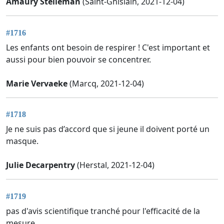
Amaury Stelleman
(Saint-Ghislain, 2021-12-04)
#1716
Les enfants ont besoin de respirer ! C'est important et
aussi pour bien pouvoir se concentrer.
Marie Vervaeke
(Marcq, 2021-12-04)
#1718
Je ne suis pas d’accord que si jeune il doivent porté un
masque.
Julie Decarpentry
(Herstal, 2021-12-04)
#1719
pas d'avis scientifique tranché pour l'efficacité de la
mesure