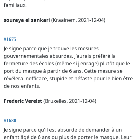
familiaux.
souraya el sankari
(Kraainem, 2021-12-04)
#1675
Je signe parce que je trouve les mesures
gouvernementales absurdes. J'aurais préféré la
fermeture des écoles (même si j'enrage) plutôt que le
port du masque à partir de 6 ans. Cette mesure se
révélera inefficace, stupide et néfaste pour le bien être
de nos enfants.
Frederic Verelst
(Bruxelles, 2021-12-04)
#1680
Je signe parce qu'il est absurde de demander à un
enfant âgé de 6 ans ou plus de porter le masque. Leur