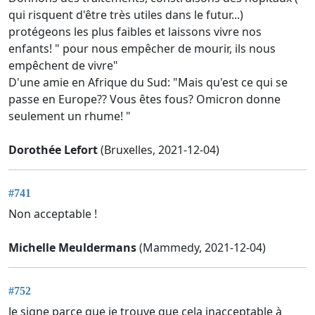
qui risquent d'être très utiles dans le futur...)
protégeons les plus faibles et laissons vivre nos
enfants! " pour nous empêcher de mourir, ils nous
empêchent de vivre"
D'une amie en Afrique du Sud: "Mais qu'est ce qui se
passe en Europe?? Vous êtes fous? Omicron donne
seulement un rhume! "
Dorothée Lefort
(Bruxelles, 2021-12-04)
#741
Non acceptable !
Michelle Meuldermans
(Mammedy, 2021-12-04)
#752
Je signe parce que je trouve que cela inacceptable à