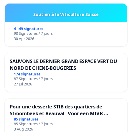
Soutien à la Viticulture Suisse
4 149 signatures
98 Signatures / 7 jours
30 Apr 2026
SAUVONS LE DERNIER GRAND ESPACE VERT DU
NORD DE CHENE-BOUGERIES
174 signatures
87 Signatures / 7 jours
27 Jul 2026
Pour une desserte STIB des quartiers de
Stroombeek et Beauval - Voor een MIVB-
bediening van de wijken Strombeek en Het
85 signatures
85 Signatures / 7 jours
Voor
3 Aug 2026