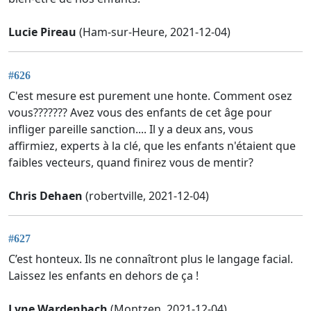
Lucie Pireau
(Ham-sur-Heure, 2021-12-04)
#626
C'est mesure est purement une honte. Comment osez
vous??????? Avez vous des enfants de cet âge pour
infliger pareille sanction.... Il y a deux ans, vous
affirmiez, experts à la clé, que les enfants n'étaient que
faibles vecteurs, quand finirez vous de mentir?
Chris Dehaen
(robertville, 2021-12-04)
#627
C’est honteux. Ils ne connaîtront plus le langage facial.
Laissez les enfants en dehors de ça !
Lyne Wardenbach
(Montzen, 2021-12-04)