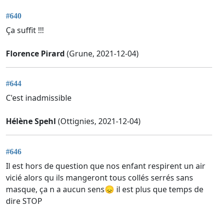
#640
Ça suffit !!!
Florence Pirard
(Grune, 2021-12-04)
#644
C'est inadmissible
Hélène Spehl
(Ottignies, 2021-12-04)
#646
Il est hors de question que nos enfant respirent un air
vicié alors qu ils mangeront tous collés serrés sans
masque, ça n a aucun sens😞 il est plus que temps de
dire STOP