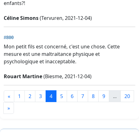
enfants?!
Céline Simons
(Tervuren, 2021-12-04)
#800
Mon petit fils est concerné, c'est une chose. Cette
mesure est une maltraitance physique et
psychologique et inacceptable.
Rouart Martine
(Biesme, 2021-12-04)
«
1
2
3
4
5
6
7
8
9
...
20
»