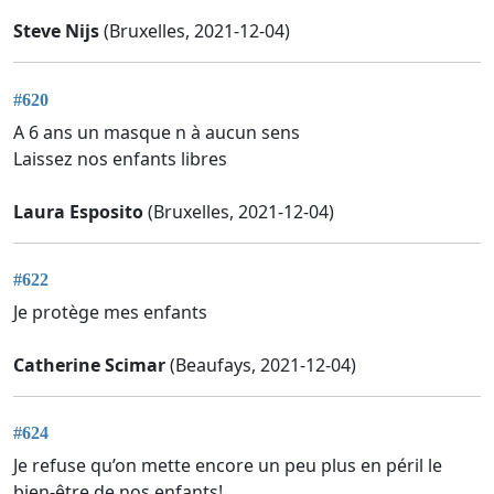
Steve Nijs
(Bruxelles, 2021-12-04)
#620
A 6 ans un masque n à aucun sens
Laissez nos enfants libres
Laura Esposito
(Bruxelles, 2021-12-04)
#622
Je protège mes enfants
Catherine Scimar
(Beaufays, 2021-12-04)
#624
Je refuse qu’on mette encore un peu plus en péril le
bien-être de nos enfants!