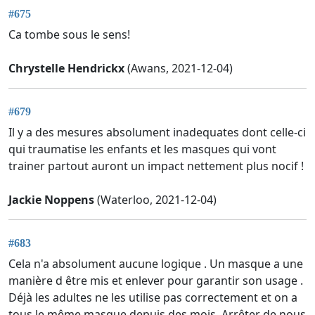
#675
Ca tombe sous le sens!
Chrystelle Hendrickx
(Awans, 2021-12-04)
#679
Il y a des mesures absolument inadequates dont celle-ci
qui traumatise les enfants et les masques qui vont
trainer partout auront un impact nettement plus nocif !
Jackie Noppens
(Waterloo, 2021-12-04)
#683
Cela n'a absolument aucune logique . Un masque a une
manière d être mis et enlever pour garantir son usage .
Déjà les adultes ne les utilise pas correctement et on a
tous le même masque depuis des mois. Arrêter de nous