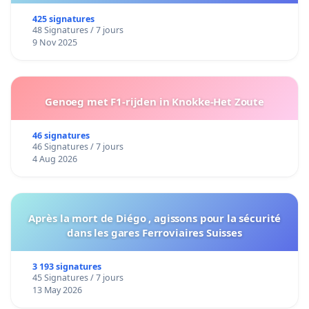
425 signatures
48 Signatures / 7 jours
9 Nov 2025
Genoeg met F1-rijden in Knokke-Het Zoute
46 signatures
46 Signatures / 7 jours
4 Aug 2026
Après la mort de Diégo , agissons pour la sécurité
dans les gares Ferroviaires Suisses
3 193 signatures
45 Signatures / 7 jours
13 May 2026