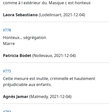
comme à l extérieur du. Masque c est honteux
Laora Sebastiano
(Lodelinsart, 2021-12-04)
#770
Honteux... ségrégation
Marre
Patricia Bodet
(Nollevaux, 2021-12-04)
#775
Cette mesure est inutile, criminelle et hautement
préjudiciable aux enfants.
Agnès Jamar
(Malmedy, 2021-12-04)
#783