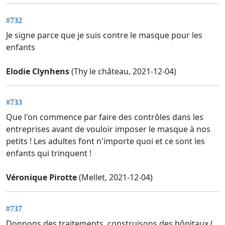
#732
Je signe parce que je suis contre le masque pour les
enfants
Elodie Clynhens
(Thy le château, 2021-12-04)
#733
Que l'on commence par faire des contrôles dans les
entreprises avant de vouloir imposer le masque à nos
petits ! Les adultes font n'importe quoi et ce sont les
enfants qui trinquent !
Véronique Pirotte
(Mellet, 2021-12-04)
#737
Donnons des traitements, construisons des hôpitaux (