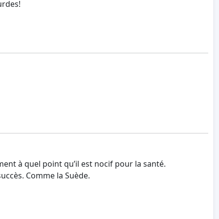
urdes!
t à quel point qu’il est nocif pour la santé.
 succès. Comme la Suède.