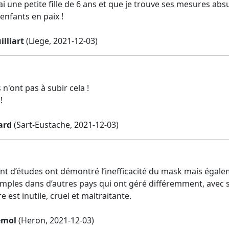
ai une petite fille de 6 ans et que je trouve ses mesures abs
enfants en paix !
lliart
(Liege, 2021-12-03)
n'ont pas à subir cela !
!
ard
(Sart-Eustache, 2021-12-03)
t d’études ont démontré l’inefficacité du mask mais égalemen
amples dans d’autres pays qui ont géré différemment, avec
 est inutile, cruel et maltraitante.
emol
(Heron, 2021-12-03)