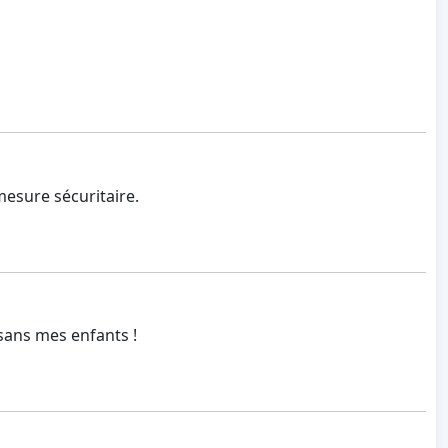
mesure sécuritaire.
 sans mes enfants !