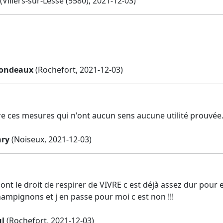
(Villers-sur-Lesse (5580), 2021-12-03)
Rondeaux
(Rochefort, 2021-12-03)
re ces mesures qui n'ont aucun sens aucune utilité prouvée. 
nry
(Noiseux, 2021-12-03)
ont le droit de respirer de VIVRE c est déjà assez dur pour 
hampignons et j en passe pour moi c est non !!!
ul
(Rochefort, 2021-12-03)