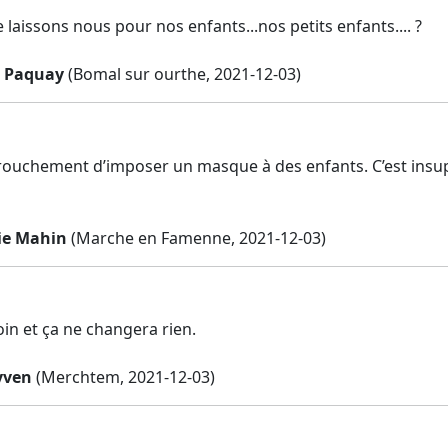
laissons nous pour nos enfants...nos petits enfants.... ?
e Paquay
(Bomal sur ourthe, 2021-12-03)
arouchement d’imposer un masque à des enfants. C’est insup
ie Mahin
(Marche en Famenne, 2021-12-03)
oin et ça ne changera rien.
yven
(Merchtem, 2021-12-03)