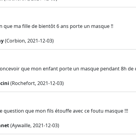
n que ma fille de bientôt 6 ans porte un masque !!
ay
(Corbion, 2021-12-03)
concevoir que mon enfant porte un masque pendant 8h de 
cini
(Rochefort, 2021-12-03)
de question que mon fils étouffe avec ce foutu masque !!!
anet
(Aywaille, 2021-12-03)