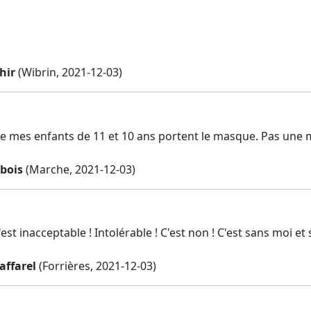
hir
(Wibrin, 2021-12-03)
ue mes enfants de 11 et 10 ans portent le masque. Pas une 
sbois
(Marche, 2021-12-03)
est inacceptable ! Intolérable ! C'est non ! C'est sans moi et
affarel
(Forrières, 2021-12-03)