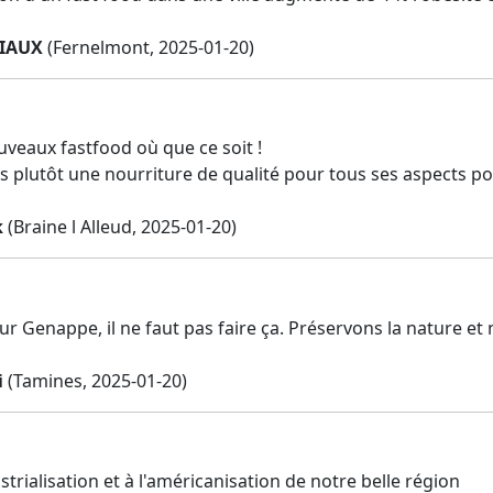
CIAUX
(Fernelmont, 2025-01-20)
veaux fastfood où que ce soit !
plutôt une nourriture de qualité pour tous ses aspects posit
k
(Braine l Alleud, 2025-01-20)
 sur Genappe, il ne faut pas faire ça. Préservons la nature et
i
(Tamines, 2025-01-20)
strialisation et à l'américanisation de notre belle région