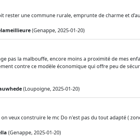
t rester une commune rurale, emprunte de charme et d’aut
lameillieure
(Genappe, 2025-01-20)
age pas la malbouffe, encore moins a proximité de mes enfa
lement contre ce modèle économique qui offre peu de sécuri
bauwhede
(Loupoigne, 2025-01-20)
ù on veux construire le mc Do n'est pas du tout adapté ( zon
lla
(Genappe, 2025-01-20)