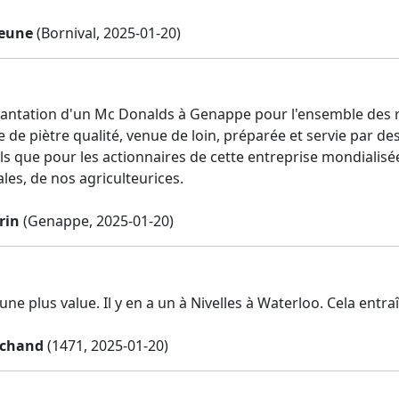
jeune
(Bornival, 2025-01-20)
lantation d'un Mc Donalds à Genappe pour l'ensemble des ra
 de piètre qualité, venue de loin, préparée et servie par d
ls que pour les actionnaires de cette entreprise mondialis
cales, de nos agriculteurices.
rin
(Genappe, 2025-01-20)
une plus value. Il y en a un à Nivelles à Waterloo. Cela ent
rchand
(1471, 2025-01-20)