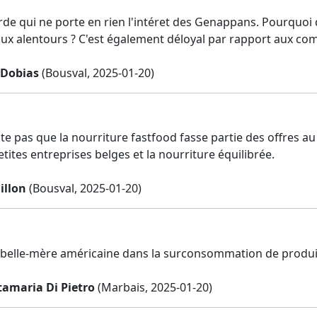
de qui ne porte en rien l'intéret des Genappans. Pourquoi dé
aux alentours ? C'est également déloyal par rapport aux co
 Dobias
(Bousval, 2025-01-20)
ite pas que la nourriture fastfood fasse partie des offres a
petites entreprises belges et la nourriture équilibrée.
illon
(Bousval, 2025-01-20)
belle-mère américaine dans la surconsommation de produi
amaria Di Pietro
(Marbais, 2025-01-20)