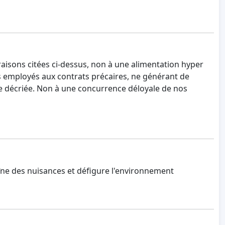
isons citées ci-dessus, non à une alimentation hyper
es employés aux contrats précaires, ne générant de
ée décriée. Non à une concurrence déloyale de nos
raîne des nuisances et défigure l'environnement