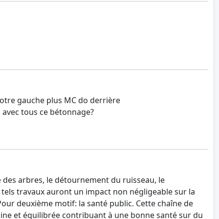
r notre gauche plus MC do derrière
ns avec tous ce bétonnage?
ge des arbres, le détournement du ruisseau, le
 tels travaux auront un impact non négligeable sur la
Pour deuxième motif: la santé public. Cette chaîne de
ine et équilibrée contribuant à une bonne santé sur du