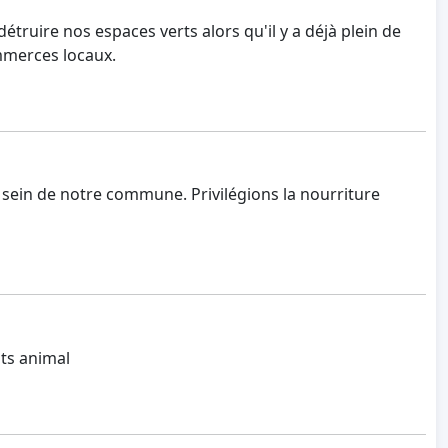
truire nos espaces verts alors qu'il y a déjà plein de
mmerces locaux.
u sein de notre commune. Privilégions la nourriture
ts animal