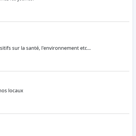
ifs sur la santé, l'environnement etc...
 nos locaux