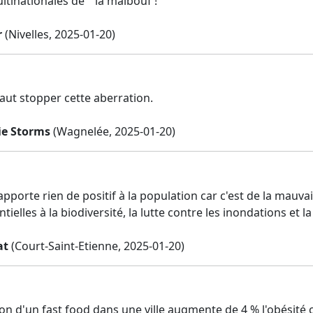
tinationales de " la malbouf !"
r
(Nivelles, 2025-01-20)
faut stopper cette aberration.
e Storms
(Wagnelée, 2025-01-20)
apporte rien de positif à la population car c'est de la mauva
tielles à la biodiversité, la lutte contre les inondations et 
at
(Court-Saint-Etienne, 2025-01-20)
on d'un fast food dans une ville augmente de 4 % l'obésité c