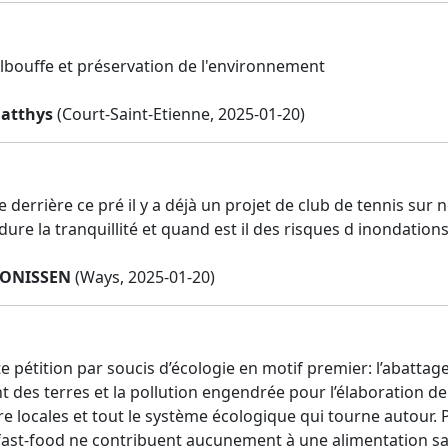
lbouffe et préservation de l'environnement
atthys
(Court-Saint-Etienne, 2025-01-20)
te derrière ce pré il y a déjà un projet de club de tennis su
dure la tranquillité et quand est il des risques d inondatio
TONISSEN
(Ways, 2025-01-20)
te pétition par soucis d’écologie en motif premier: l’abatta
 des terres et la pollution engendrée pour l’élaboration de
re locales et tout le système écologique qui tourne autour. 
fast-food ne contribuent aucunement à une alimentation sa