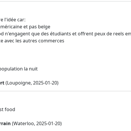
e l'idée car:
américaine et pas belge
food n'engagent que des étudiants et offrent peux de reels e
e avec les autres commerces
n
population la nuit
rt
(Loupoigne, 2025-01-20)
st food
rrain
(Waterloo, 2025-01-20)