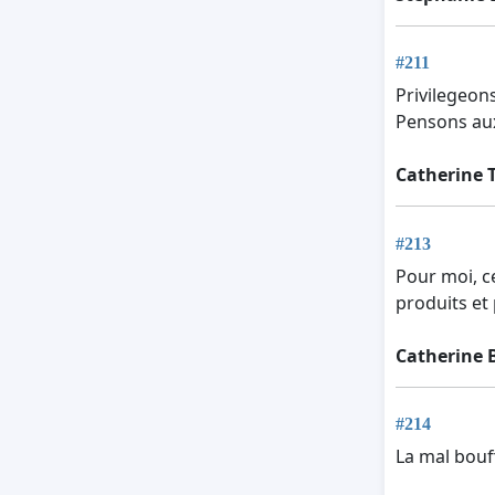
#211
Privilegeon
Pensons aux
Catherine 
#213
Pour moi, c
produits et
Catherine 
#214
La mal bouf