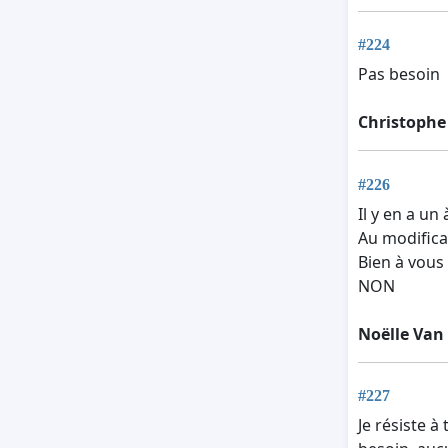
#224
Pas besoin
Christophe
#226
Il y en a un
Au modifica
Bien à vous
NON
Noëlle Van
#227
Je résiste 