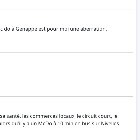
mc do à Genappe est pour moi une aberration.
a santé, les commerces locaux, le circuit court, le
lors qu'il y a un McDo à 10 min en bus sur Nivelles.