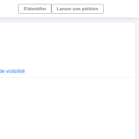
S'identifier
Lancer une pétition
e visibilité