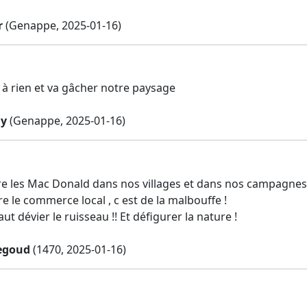
r
(Genappe, 2025-01-16)
t à rien et va gâcher notre paysage
my
(Genappe, 2025-01-16)
tre les Mac Donald dans nos villages et dans nos campagnes ,
re le commerce local , c est de la malbouffe !
faut dévier le ruisseau !! Et défigurer la nature !
egoud
(1470, 2025-01-16)