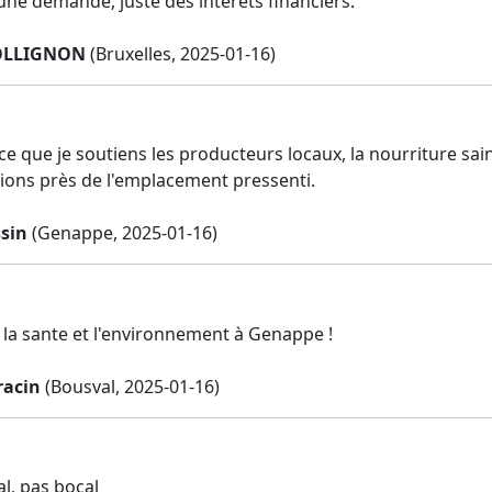
une demande, juste des intérêts financiers.
OLLIGNON
(Bruxelles, 2025-01-16)
ce que je soutiens les producteurs locaux, la nourriture sain
ions près de l'emplacement pressenti.
ssin
(Genappe, 2025-01-16)
la sante et l'environnement à Genappe !
racin
(Bousval, 2025-01-16)
l, pas bocal