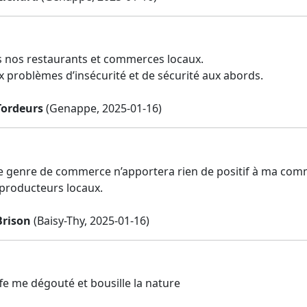
s nos restaurants et commerces locaux.
 problèmes d’insécurité et de sécurité aux abords.
Tordeurs
(Genappe, 2025-01-16)
e genre de commerce n’apportera rien de positif à ma commu
 producteurs locaux.
Brison
(Baisy-Thy, 2025-01-16)
fe me dégouté et bousille la nature