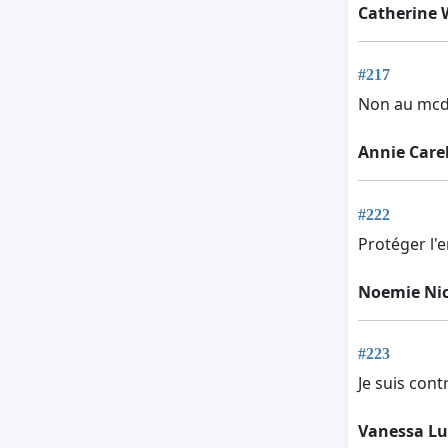
Catherine 
#217
Non au mcdo
Annie Care
#222
Protéger l'e
Noemie Nic
#223
Je suis cont
Vanessa Lu