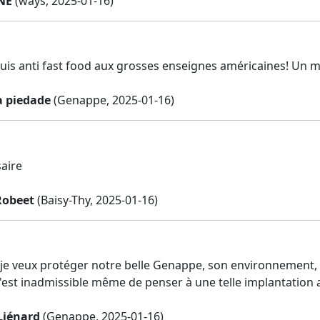
NE
(ways, 2025-01-16)
suis anti fast food aux grosses enseignes américaines! Un 
 piedade
(Genappe, 2025-01-16)
saire
Robeet
(Baisy-Thy, 2025-01-16)
 je veux protéger notre belle Genappe, son environnement, s
C'est inadmissible même de penser à une telle implantation a
Liénard
(Genappe, 2025-01-16)