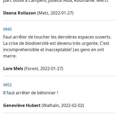
parc boisé à Câmpeni, judetul Alba, Roumanie. Merci.
Ileana Rollason
(Metz, 2022-01-27)
#945
Faut arrêter de toucher les dernières espaces ouverts.
La crise de biodiversité est devenu très urgente. C'est
incomprehensible et inacceptable! Les gens en ont
marre.
Lore Mels
(Forest, 2022-01-27)
#952
Il faut arrêter de bétonner !
Geneviève Hubert
(Walhain, 2022-02-02)