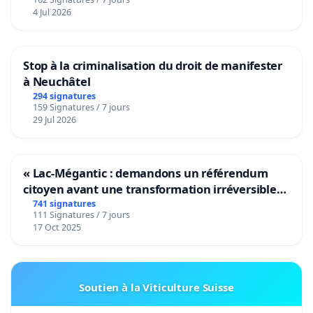
4 Jul 2026
Stop à la criminalisation du droit de manifester
à Neuchâtel
294 signatures
159 Signatures / 7 jours
29 Jul 2026
« Lac-Mégantic : demandons un référendum
citoyen avant une transformation irréversible
de notre territoire »
741 signatures
111 Signatures / 7 jours
17 Oct 2025
Soutien à la Viticulture Suisse