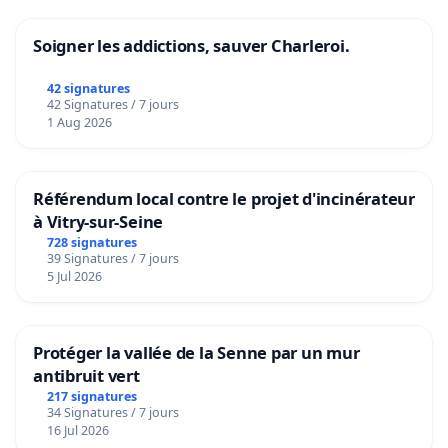
Soigner les addictions, sauver Charleroi.
42 signatures
42 Signatures / 7 jours
1 Aug 2026
Référendum local contre le projet d'incinérateur
à Vitry-sur-Seine
728 signatures
39 Signatures / 7 jours
5 Jul 2026
Protéger la vallée de la Senne par un mur
antibruit vert
217 signatures
34 Signatures / 7 jours
16 Jul 2026