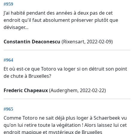
#959
J'ai habité pendant des années à deux pas de cet
endroit qu'il faut absolument préserver plutôt que
dévisager...
Constantin Deaconescu
(Rixensart, 2022-02-09)
#964
Et où est-ce que Totoro va loger si on détruit son point
de chute à Bruxelles?
Frederic Chapeaux
(Auderghem, 2022-02-22)
#965
Comme Totoro ne sait déjà plus loger à Schaerbeek vu
qu'on lui retire toute la végétation ! Alors laissez lui cet
endroit magique et mystérieux de Bruxelles