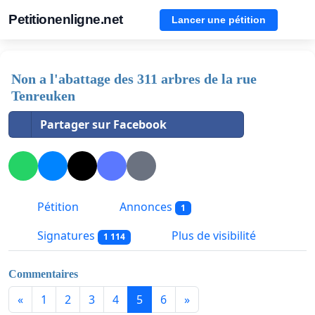
Petitionenligne.net
Lancer une pétition
Non a l'abattage des 311 arbres de la rue
Tenreuken
Partager sur Facebook
Pétition
Annonces
1
Signatures
Plus de visibilité
1 114
Commentaires
«
1
2
3
4
5
6
»