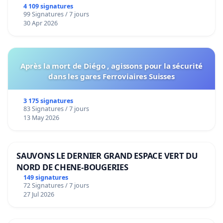
4 109 signatures
99 Signatures / 7 jours
30 Apr 2026
Après la mort de Diégo , agissons pour la sécurité
dans les gares Ferroviaires Suisses
3 175 signatures
83 Signatures / 7 jours
13 May 2026
SAUVONS LE DERNIER GRAND ESPACE VERT DU
NORD DE CHENE-BOUGERIES
149 signatures
72 Signatures / 7 jours
27 Jul 2026