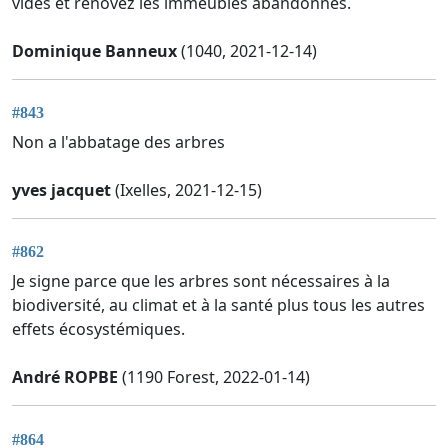
vides et rénovez les immeubles abandonnés.
Dominique Banneux
(1040, 2021-12-14)
#843
Non a l'abbatage des arbres
yves jacquet
(Ixelles, 2021-12-15)
#862
Je signe parce que les arbres sont nécessaires à la
biodiversité, au climat et à la santé plus tous les autres
effets écosystémiques.
André ROPBE
(1190 Forest, 2022-01-14)
#864