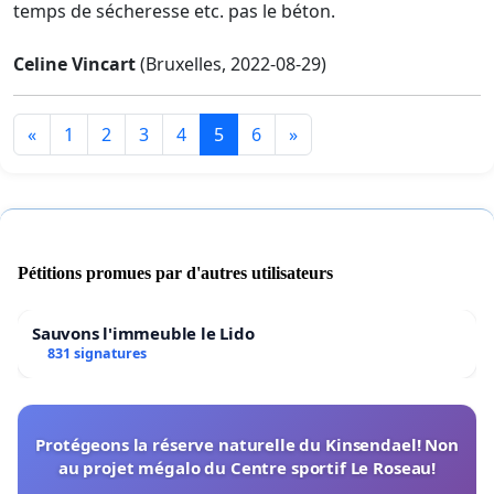
temps de sécheresse etc. pas le béton.
Celine Vincart
(Bruxelles, 2022-08-29)
«
1
2
3
4
5
6
»
Pétitions promues par d'autres utilisateurs
Sauvons l'immeuble le Lido
831 signatures
Protégeons la réserve naturelle du Kinsendael! Non
au projet mégalo du Centre sportif Le Roseau!