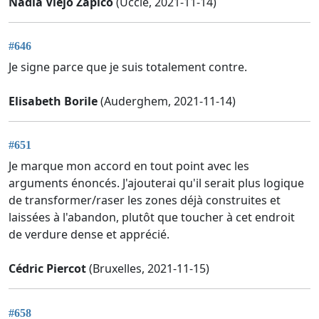
Nadia Viejo Zapico
(Uccle, 2021-11-14)
#646
Je signe parce que je suis totalement contre.
Elisabeth Borile
(Auderghem, 2021-11-14)
#651
Je marque mon accord en tout point avec les
arguments énoncés. J'ajouterai qu'il serait plus logique
de transformer/raser les zones déjà construites et
laissées à l'abandon, plutôt que toucher à cet endroit
de verdure dense et apprécié.
Cédric Piercot
(Bruxelles, 2021-11-15)
#658