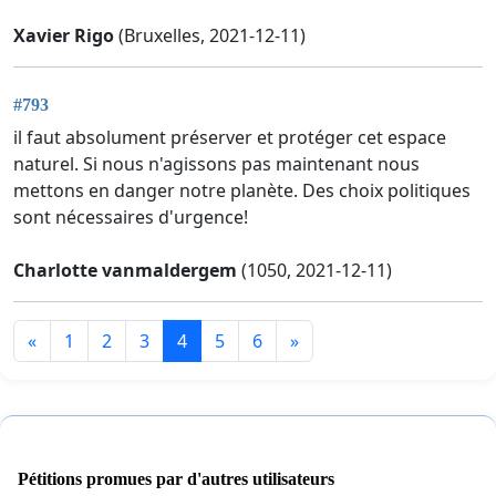
Xavier Rigo
(Bruxelles, 2021-12-11)
#793
il faut absolument préserver et protéger cet espace
naturel. Si nous n'agissons pas maintenant nous
mettons en danger notre planète. Des choix politiques
sont nécessaires d'urgence!
Charlotte vanmaldergem
(1050, 2021-12-11)
«
1
2
3
4
5
6
»
Pétitions promues par d'autres utilisateurs