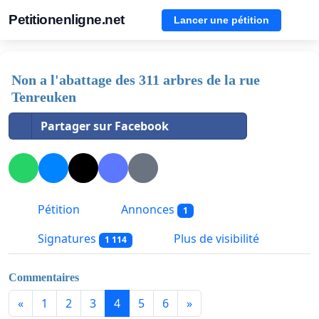
Petitionenligne.net
Lancer une pétition
Non a l'abattage des 311 arbres de la rue
Tenreuken
Partager sur Facebook
Pétition
Annonces
1
Signatures
Plus de visibilité
1 114
Commentaires
«
1
2
3
4
5
6
»