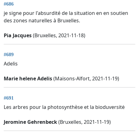
#686
je signe pour l'absurdité de la situation en en soutien
des zones naturelles à Bruxelles.
Pia Jacques
(Bruxelles, 2021-11-18)
#689
Adelis
Marie helene Adelis
(Maisons-Alfort, 2021-11-19)
#691
Les arbres pour la photosynthèse et la bioduversitė
Jeromine Gehrenbeck
(Bruxelles, 2021-11-19)