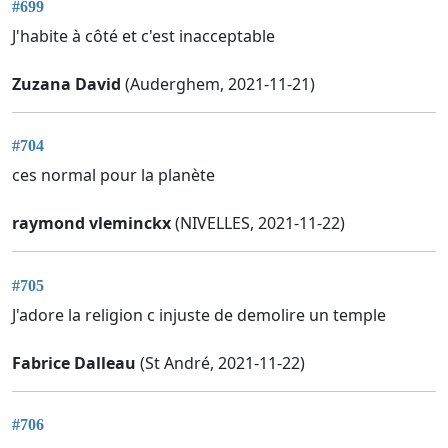
#699
J'habite à côté et c'est inacceptable
Zuzana David
(Auderghem, 2021-11-21)
#704
ces normal pour la planète
raymond vleminckx
(NIVELLES, 2021-11-22)
#705
J'adore la religion c injuste de demolire un temple
Fabrice Dalleau
(St André, 2021-11-22)
#706