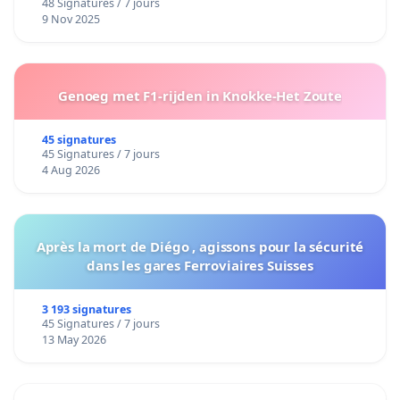
48 Signatures / 7 jours
9 Nov 2025
Genoeg met F1-rijden in Knokke-Het Zoute
45 signatures
45 Signatures / 7 jours
4 Aug 2026
Après la mort de Diégo , agissons pour la sécurité
dans les gares Ferroviaires Suisses
3 193 signatures
45 Signatures / 7 jours
13 May 2026