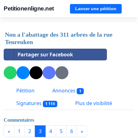
Petitionenligne.net
Lancer une pétition
Non a l'abattage des 311 arbres de la rue
Tenreuken
Partager sur Facebook
Pétition
Annonces
1
Signatures
Plus de visibilité
1 114
Commentaires
«
1
2
3
4
5
6
»