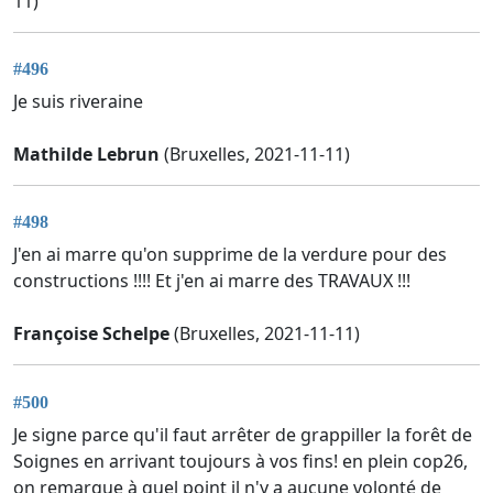
11)
#496
Je suis riveraine
Mathilde Lebrun
(Bruxelles, 2021-11-11)
#498
J'en ai marre qu'on supprime de la verdure pour des
constructions !!!! Et j'en ai marre des TRAVAUX !!!
Françoise Schelpe
(Bruxelles, 2021-11-11)
#500
Je signe parce qu'il faut arrêter de grappiller la forêt de
Soignes en arrivant toujours à vos fins! en plein cop26,
on remarque à quel point il n'y a aucune volonté de