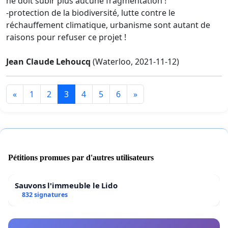
ne doit subir plus aucune fragmentation !
-protection de la biodiversité, lutte contre le
réchauffement climatique, urbanisme sont autant de
raisons pour refuser ce projet !
Jean Claude Lehoucq
(Waterloo, 2021-11-12)
«
1
2
3
4
5
6
»
Pétitions promues par d'autres utilisateurs
Sauvons l'immeuble le Lido
832 signatures