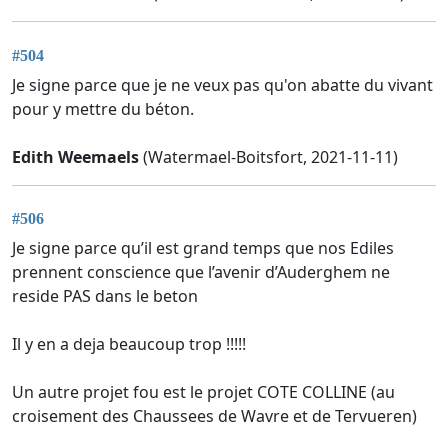
#504
Je signe parce que je ne veux pas qu'on abatte du vivant
pour y mettre du béton.
Edith Weemaels
(Watermael-Boitsfort, 2021-11-11)
#506
Je signe parce qu’il est grand temps que nos Ediles
prennent conscience que l’avenir d’Auderghem ne
reside PAS dans le beton
Il y en a deja beaucoup trop !!!!!
Un autre projet fou est le projet COTE COLLINE (au
croisement des Chaussees de Wavre et de Tervueren)