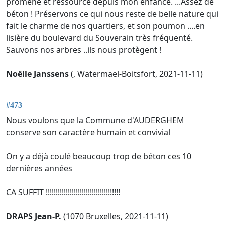
promène et ressource depuis mon enfance. ...Assez de
béton ! Préservons ce qui nous reste de belle nature qui
fait le charme de nos quartiers, et son poumon ....en
lisière du boulevard du Souverain très fréquenté.
Sauvons nos arbres ..ils nous protègent !
Noëlle Janssens
(, Watermael-Boitsfort, 2021-11-11)
#473
Nous voulons que la Commune d'AUDERGHEM
conserve son caractère humain et convivial
On y a déjà coulé beaucoup trop de béton ces 10
dernières années
CA SUFFIT !!!!!!!!!!!!!!!!!!!!!!!!!!!!!!!!!!!!!
DRAPS Jean-P.
(1070 Bruxelles, 2021-11-11)