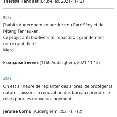
Thérèse Hanquet
(Bruxelles, 2021-11-12)
#572
J'habite Auderghem en bordure du Parc Sény et de
l'étang Tenreuken.
Ce projet anti-biodiversité impacterait grandement
notre quotidien !
Merci
Françoise Sevens
(1160 Auderghem, 2021-11-12)
#582
On est a l'heure de replanter des arbres, de protéger la
nature. Laissons la renovation des bureaux prendre le
relais pour les nouveaux logements
Jerome Cornu
(Auderghem, 2021-11-12)