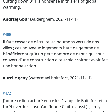
Cutting down 311 is nonsense in this era of global
warming.
Andrzej Gbur
(Auderghem, 2021-11-11)
#460
Il faut cesser de détruire les poumons verts de nos
villes ; ces nouveaux logements haut de gamme ne
bénéficieront qu’à un petit nombre de nantis qui sous
couvert d’une construction dite ecolo croiront avoir fait
une bonne action….
aurelie geny
(watermael boitsfort, 2021-11-11)
#472
J'adore ce lien arboré entre les étangs de Boitsfort et la
forêt ( verdure jusqu'au Rouge Cloître aussi ). Je m'y