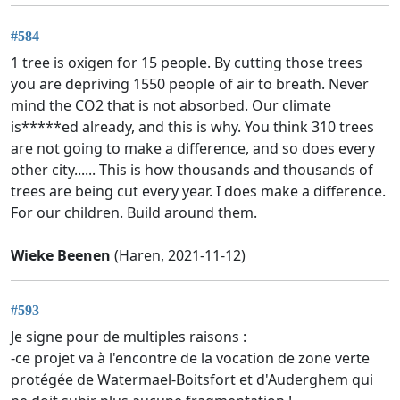
#584
1 tree is oxigen for 15 people. By cutting those trees
you are depriving 1550 people of air to breath. Never
mind the CO2 that is not absorbed. Our climate
is*****ed already, and this is why. You think 310 trees
are not going to make a difference, and so does every
other city...... This is how thousands and thousands of
trees are being cut every year. I does make a difference.
For our children. Build around them.
Wieke Beenen
(Haren, 2021-11-12)
#593
Je signe pour de multiples raisons :
-ce projet va à l'encontre de la vocation de zone verte
protégée de Watermael-Boitsfort et d'Auderghem qui