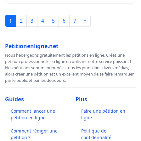
1
2
3
4
5
6
7
»
Petitionenligne.net
Nous hébergeons gratuitement les pétitions en ligne. Créez une
pétition professionnelle en ligne en utilisant notre service puissant !
Nos pétitions sont mentionnées tous les jours dans divers médias,
alors créer une pétition est un excellent moyen de se faire remarquer
par le public et par les décideurs.
Guides
Plus
Comment lancer une
Faire une pétition en
pétition en ligne
ligne
Comment rédiger une
Politique de
pétition ?
confidentialité