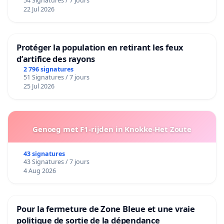
54 Signatures / 7 jours
22 Jul 2026
Protéger la population en retirant les feux
d’artifice des rayons
2 796 signatures
51 Signatures / 7 jours
25 Jul 2026
Genoeg met F1-rijden in Knokke-Het Zoute
43 signatures
43 Signatures / 7 jours
4 Aug 2026
Pour la fermeture de Zone Bleue et une vraie
politique de sortie de la dépendance