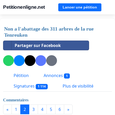
Petitionenligne.net
Lancer une pétition
Non a l'abattage des 311 arbres de la rue
Tenreuken
Partager sur Facebook
Pétition
Annonces
1
Signatures
Plus de visibilité
1 114
Commentaires
«
1
2
3
4
5
6
»