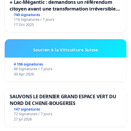
« Lac-Mégantic : demandons un référendum
citoyen avant une transformation irréversible
de notre territoire »
740 signatures
116 Signatures / 7 jours
17 Oct 2025
Soutien à la Viticulture Suisse
4 106 signatures
96 Signatures / 7 jours
30 Apr 2026
SAUVONS LE DERNIER GRAND ESPACE VERT DU
NORD DE CHENE-BOUGERIES
147 signatures
72 Signatures / 7 jours
27 Jul 2026