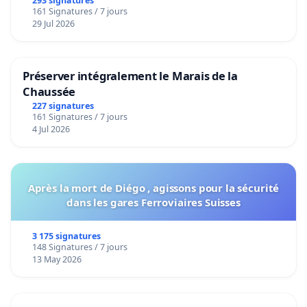
293 signatures
161 Signatures / 7 jours
29 Jul 2026
Préserver intégralement le Marais de la
Chaussée
227 signatures
161 Signatures / 7 jours
4 Jul 2026
Après la mort de Diégo , agissons pour la sécurité
dans les gares Ferroviaires Suisses
3 175 signatures
148 Signatures / 7 jours
13 May 2026