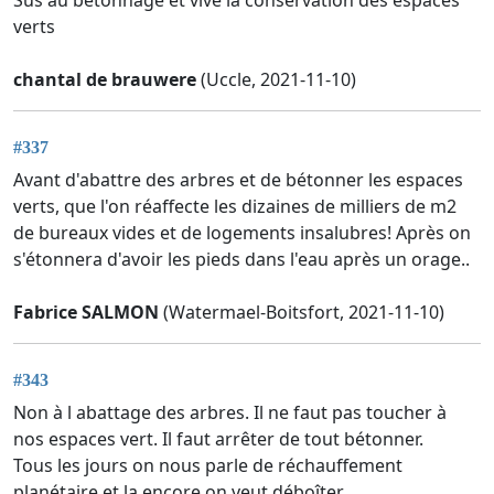
verts
chantal de brauwere
(Uccle, 2021-11-10)
#337
Avant d'abattre des arbres et de bétonner les espaces
verts, que l'on réaffecte les dizaines de milliers de m2
de bureaux vides et de logements insalubres! Après on
s'étonnera d'avoir les pieds dans l'eau après un orage..
Fabrice SALMON
(Watermael-Boitsfort, 2021-11-10)
#343
Non à l abattage des arbres. Il ne faut pas toucher à
nos espaces vert. Il faut arrêter de tout bétonner.
Tous les jours on nous parle de réchauffement
planétaire et la encore on veut déboîter.