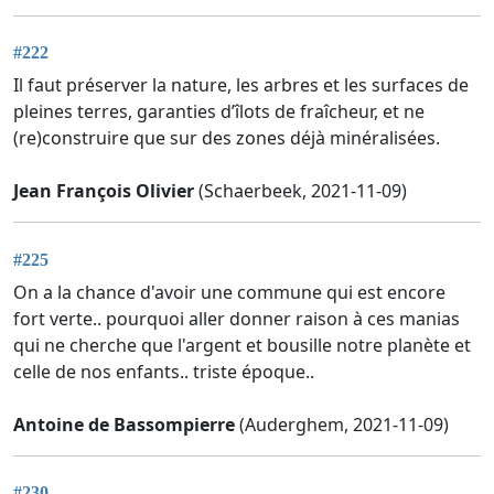
#222
Il faut préserver la nature, les arbres et les surfaces de
pleines terres, garanties d’îlots de fraîcheur, et ne
(re)construire que sur des zones déjà minéralisées.
Jean François Olivier
(Schaerbeek, 2021-11-09)
#225
On a la chance d'avoir une commune qui est encore
fort verte.. pourquoi aller donner raison à ces manias
qui ne cherche que l'argent et bousille notre planète et
celle de nos enfants.. triste époque..
Antoine de Bassompierre
(Auderghem, 2021-11-09)
#230