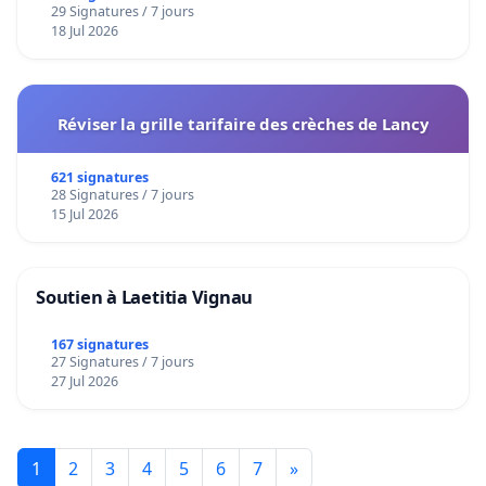
29 Signatures / 7 jours
18 Jul 2026
Réviser la grille tarifaire des crèches de Lancy
621 signatures
28 Signatures / 7 jours
15 Jul 2026
Soutien à Laetitia Vignau
167 signatures
27 Signatures / 7 jours
27 Jul 2026
1
2
3
4
5
6
7
»