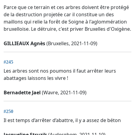
Parce que ce terrain et ces arbres doivent être protégé
de la destruction projetée car il constitue un des
maillons qui relie la forêt de Soigne à l'aglommération
bruxelloise. Le détruire, c'est priver Bruxelles d'Oxigène.
GILLIEAUX Agnès
(Bruxelles, 2021-11-09)
#245
Les arbres sont nos poumons il faut arrêter leurs
abattages laissons les vivre !
Bernadette Jael
(Wavre, 2021-11-09)
#250
Il est temps d’arrêter d’abattre, il y a assez de béton
Jacqueline Struzik
(Auderghem, 2021-11-10)