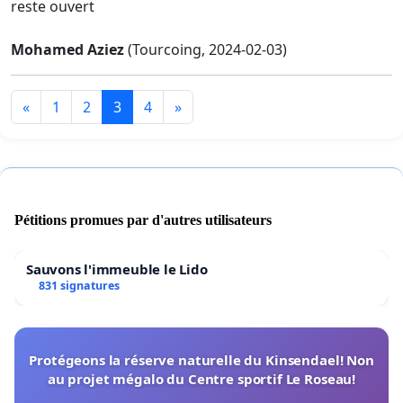
reste ouvert
Mohamed Aziez
(Tourcoing, 2024-02-03)
«
1
2
3
4
»
Pétitions promues par d'autres utilisateurs
Sauvons l'immeuble le Lido
831 signatures
Protégeons la réserve naturelle du Kinsendael! Non
au projet mégalo du Centre sportif Le Roseau!