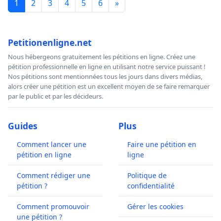
1
2
3
4
5
6
»
Petitionenligne.net
Nous hébergeons gratuitement les pétitions en ligne. Créez une
pétition professionnelle en ligne en utilisant notre service puissant !
Nos pétitions sont mentionnées tous les jours dans divers médias,
alors créer une pétition est un excellent moyen de se faire remarquer
par le public et par les décideurs.
Guides
Plus
Comment lancer une
Faire une pétition en
pétition en ligne
ligne
Comment rédiger une
Politique de
pétition ?
confidentialité
Comment promouvoir
Gérer les cookies
une pétition ?