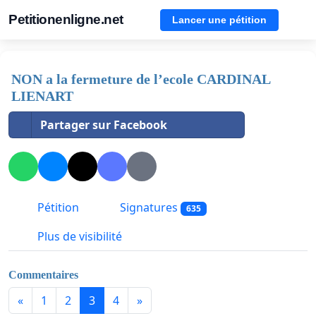
Petitionenligne.net
Lancer une pétition
NON a la fermeture de l’ecole CARDINAL
LIENART
Partager sur Facebook
Pétition
Signatures
635
Plus de visibilité
Commentaires
«
1
2
3
4
»