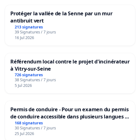
Protéger la vallée de la Senne par un mur
antibruit vert
213 signatures
39 Signatures / 7 jours
16 Jul 2026
Référendum local contre le projet d'incinérateur
à Vitry-sur-Seine
726 signatures
38 Signatures / 7 jours
5 Jul 2026
Permis de conduire - Pour un examen du permis
de conduire accessible dans plusieurs langues à
Bruxelles
168 signatures
30 Signatures / 7 jours
25 Jul 2026