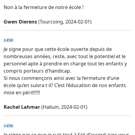
Non à la fermeture de notre école !
Gwen Dierens
(Tourcoing, 2024-02-01)
#490
Je signe pour que cette école ouverte depuis de
nombreuses années, reste, avec tout le potentiel et le
personnel apte à prendre en charge tout les enfants y
compris porteurs d’handicap.
Si nous commençons ainsi avec la fermeture d’une
école qu’en suivra t il? C’est l’éducation de nos enfants
mise en péril!!!!!!
Rachel Lahmar
(Halluin, 2024-02-01)
#496
Je signe par ce que je suis tout à fait d’accord avec vous