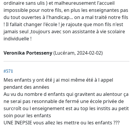
ordinaire sans ulis ) et malheureusement l'accueil
impossible pour notre fils, en plus les enseignantes pas
du tout ouvertes à l'handicap... on a mal traité notre fils
! Il fallait changer l'école ! je rajoute que mon fils n'est
jamais seul ,toujours avec son assistante à vie scolaire
individuelle !
Veronika Portesseny
(Lucéram, 2024-02-02)
#571
Mes enfants y ont été j ai moi même été à l appel
pendant des années
Au vu du nombre d enfants qui gravitent au alentour ça
ne serai pas resonnable de fermé une école privée de
surcroît ou l enseignement est au top les instits au petit
soin pour les enfants
UNE INEPSIE vous allez les mettre ou les enfants ???