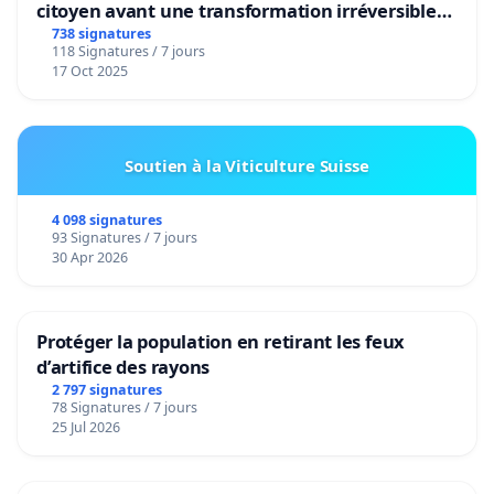
citoyen avant une transformation irréversible
de notre territoire »
738 signatures
118 Signatures / 7 jours
17 Oct 2025
Soutien à la Viticulture Suisse
4 098 signatures
93 Signatures / 7 jours
30 Apr 2026
Protéger la population en retirant les feux
d’artifice des rayons
2 797 signatures
78 Signatures / 7 jours
25 Jul 2026