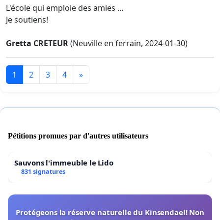
L'école qui emploie des amies ...
Je soutiens!
Gretta CRETEUR
(Neuville en ferrain, 2024-01-30)
1
2
3
4
»
Pétitions promues par d'autres utilisateurs
Sauvons l'immeuble le Lido
831 signatures
Protégeons la réserve naturelle du Kinsendael! Non