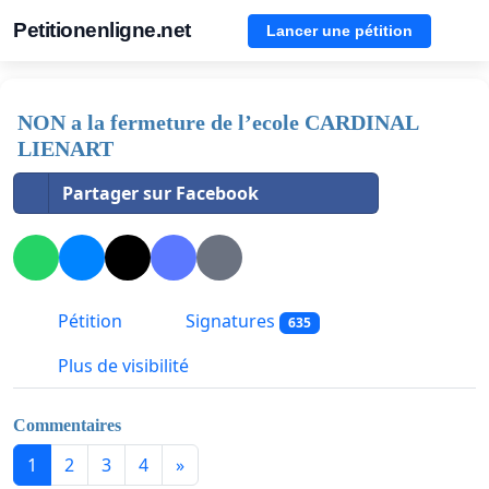
Petitionenligne.net
Lancer une pétition
NON a la fermeture de l’ecole CARDINAL
LIENART
Partager sur Facebook
Pétition
Signatures
635
Plus de visibilité
Commentaires
1
2
3
4
»