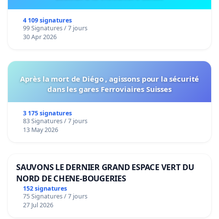
4 109 signatures
99 Signatures / 7 jours
30 Apr 2026
Après la mort de Diégo , agissons pour la sécurité
dans les gares Ferroviaires Suisses
3 175 signatures
83 Signatures / 7 jours
13 May 2026
SAUVONS LE DERNIER GRAND ESPACE VERT DU
NORD DE CHENE-BOUGERIES
152 signatures
75 Signatures / 7 jours
27 Jul 2026