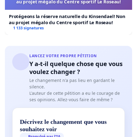
au projet mégalo du Centre sportif Le Roseau!
Protégeons la réserve naturelle du Kinsendael! Non
au projet mégalo du Centre sportif Le Roseau!
1 133 signatures
LANCEZ VOTRE PROPRE PÉTITION
Y a-t-il quelque chose que vous
voulez changer ?
Le changement n'a pas lieu en gardant le
silence.
L'auteur de cette pétition a eu le courage de
ses opinions. Allez-vous faire de même ?
Décrivez le changement que vous
souhaitez voir
Propulsé par l’IA