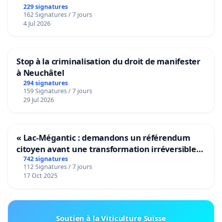
229 signatures
162 Signatures / 7 jours
4 Jul 2026
Stop à la criminalisation du droit de manifester
à Neuchâtel
294 signatures
159 Signatures / 7 jours
29 Jul 2026
« Lac-Mégantic : demandons un référendum
citoyen avant une transformation irréversible
de notre territoire »
742 signatures
112 Signatures / 7 jours
17 Oct 2025
Soutien à la Viticulture Suisse