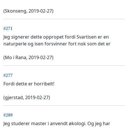
(Skonseng, 2019-02-27)
#271
Jeg signerer dette oppropet fordi Svartisen er en
naturperle og isen forsvinner fort nok som det er
(Mo i Rana, 2019-02-27)
#277
Fordi dette er horribelt!
(gjerstad, 2019-02-27)
#289
Jeg studerer master i anvendt økologi. Og jeg har