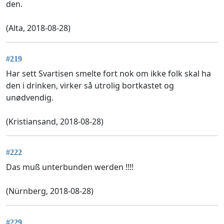
den.
(Alta, 2018-08-28)
#219
Har sett Svartisen smelte fort nok om ikke folk skal ha
den i drinken, virker så utrolig bortkastet og
unødvendig.
(Kristiansand, 2018-08-28)
#222
Das muß unterbunden werden !!!!
(Nürnberg, 2018-08-28)
#229