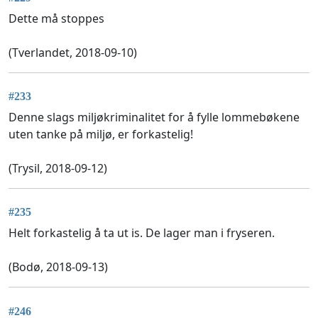
Dette må stoppes
(Tverlandet, 2018-09-10)
#233
Denne slags miljøkriminalitet for å fylle lommebøkene
uten tanke på miljø, er forkastelig!
(Trysil, 2018-09-12)
#235
Helt forkastelig å ta ut is. De lager man i fryseren.
(Bodø, 2018-09-13)
#246