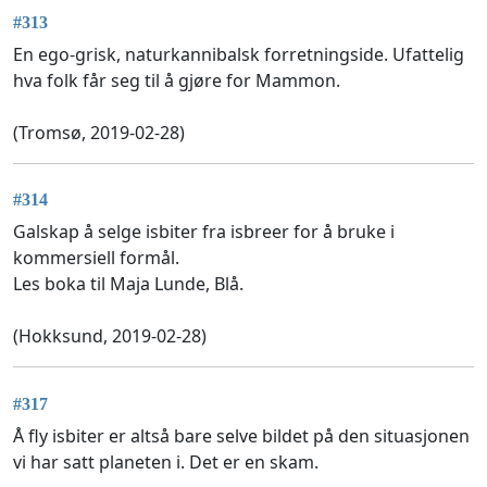
#313
En ego-grisk, naturkannibalsk forretningside. Ufattelig
hva folk får seg til å gjøre for Mammon.
(Tromsø, 2019-02-28)
#314
Galskap å selge isbiter fra isbreer for å bruke i
kommersiell formål.
Les boka til Maja Lunde, Blå.
(Hokksund, 2019-02-28)
#317
Å fly isbiter er altså bare selve bildet på den situasjonen
vi har satt planeten i. Det er en skam.