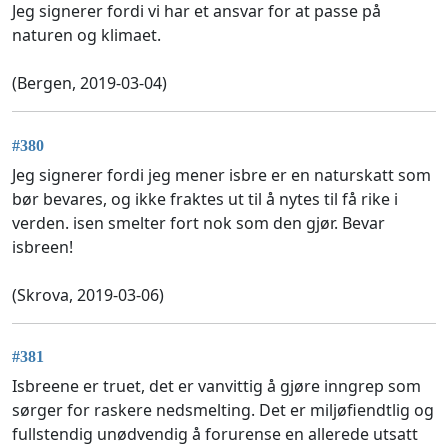
Jeg signerer fordi vi har et ansvar for at passe på
naturen og klimaet.
(Bergen, 2019-03-04)
#380
Jeg signerer fordi jeg mener isbre er en naturskatt som
bør bevares, og ikke fraktes ut til å nytes til få rike i
verden. isen smelter fort nok som den gjør. Bevar
isbreen!
(Skrova, 2019-03-06)
#381
Isbreene er truet, det er vanvittig å gjøre inngrep som
sørger for raskere nedsmelting. Det er miljøfiendtlig og
fullstendig unødvendig å forurense en allerede utsatt