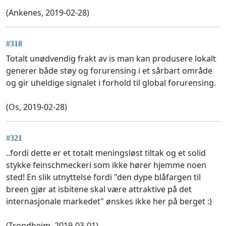
(Ankenes, 2019-02-28)
#318
Totalt unødvendig frakt av is man kan produsere lokalt
generer både støy og forurensing i et sårbart område
og gir uheldige signalet i forhold til global forurensing.
(Os, 2019-02-28)
#321
..fordi dette er et totalt meningsløst tiltak og et solid
stykke feinschmeckeri som ikke hører hjemme noen
sted! En slik utnyttelse fordi "den dype blåfargen til
breen gjør at isbitene skal være attraktive på det
internasjonale markedet" ønskes ikke her på berget :)
(Trondheim, 2019-03-01)