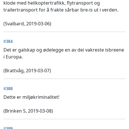
klode med helikoptertrafikk, flytransport og
trailertransport for å frakte sårbar bre-is ut i verden.
(Svalbard, 2019-03-06)
#384
Det er galskap og ødelegge en av dei vakreste isbreene
i Europa.
(Brattvåg, 2019-03-07)
#388
Dette er miljøkriminalitet!
(Brinken 5, 2019-03-08)
#389