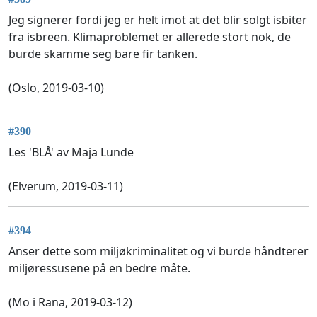
Jeg signerer fordi jeg er helt imot at det blir solgt isbiter
fra isbreen. Klimaproblemet er allerede stort nok, de
burde skamme seg bare fir tanken.
(Oslo, 2019-03-10)
#390
Les 'BLÅ' av Maja Lunde
(Elverum, 2019-03-11)
#394
Anser dette som miljøkriminalitet og vi burde håndterer
miljøressusene på en bedre måte.
(Mo i Rana, 2019-03-12)