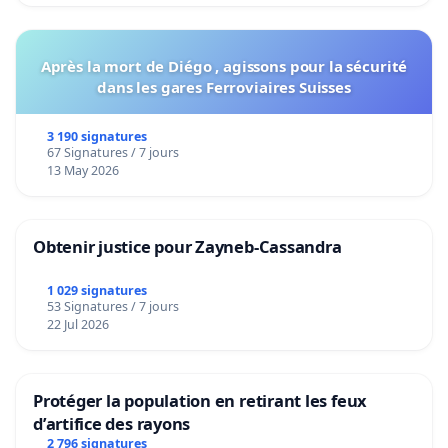
Après la mort de Diégo , agissons pour la sécurité
dans les gares Ferroviaires Suisses
3 190 signatures
67 Signatures / 7 jours
13 May 2026
Obtenir justice pour Zayneb-Cassandra
1 029 signatures
53 Signatures / 7 jours
22 Jul 2026
Protéger la population en retirant les feux
d’artifice des rayons
2 796 signatures