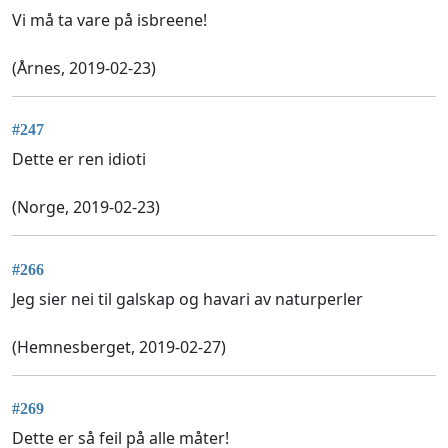
Vi må ta vare på isbreene!
(Årnes, 2019-02-23)
#247
Dette er ren idioti
(Norge, 2019-02-23)
#266
Jeg sier nei til galskap og havari av naturperler
(Hemnesberget, 2019-02-27)
#269
Dette er så feil på alle måter!