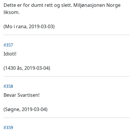
Dette er for dumt rett og slett. Miljønasjonen Norge
liksom.
(Mo i rana, 2019-03-03)
#357
Idioti!
(1430 ås, 2019-03-04)
#358
Bevar Svartisen!
(Søgne, 2019-03-04)
#359