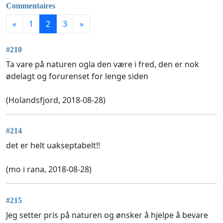
Commentaires
«
1
2
3
»
#210
Ta vare på naturen ogla den være i fred, den er nok
ødelagt og forurenset for lenge siden
(Holandsfjord, 2018-08-28)
#214
det er helt uakseptabelt!!
(mo i rana, 2018-08-28)
#215
Jeg setter pris på naturen og ønsker å hjelpe å bevare