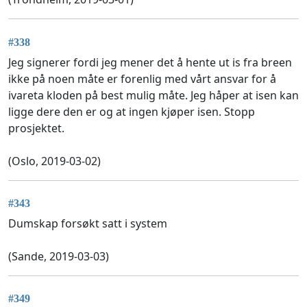
#338
Jeg signerer fordi jeg mener det å hente ut is fra breen
ikke på noen måte er forenlig med vårt ansvar for å
ivareta kloden på best mulig måte. Jeg håper at isen kan
ligge dere den er og at ingen kjøper isen. Stopp
prosjektet.
(Oslo, 2019-03-02)
#343
Dumskap forsøkt satt i system
(Sande, 2019-03-03)
#349