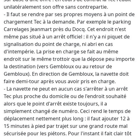
unilatéralement son offre sans contrepartie.
- Il faut se rendre par ses propres moyens à un point de
chargement Tec à la demande. Par exemple le parking
Carrelages Jeanmart près du Docq. Cet endroit n'est
même pas situé à un arrêt officiel : il n'y a ni piquet de
signalisation du point de charge, ni abri en cas
d'intempérie. La prise en charge se fait au même
endroit sur le même trottoir que la dépose peu importe
la destination (vers Gembloux ou au retour de
Gembloux). En direction de Gembloux, la navette doit
faire demi-tour après vous avoir pris en charge.
- La navette ne peut en aucun cas s'arrêter à un arrêt
Tec plus proche du domicile ou de l'endroit souhaité
alors que le point d'arrêt existe toujours, il a
simplement changé de numéro. Ceci rend le temps de
déplacement nettement plus long : il faut ajouter 12 à
15 minutes à pied par trajet sur une grand route mal
sécurisée pour les piétons. Pour l'instant il fait clair tôt