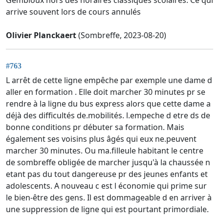
Gembloux hors des horaires classiques scolaires. Ce qui
arrive souvent lors de cours annulés
Olivier Planckaert
(Sombreffe, 2023-08-20)
#763
L arrêt de cette ligne empêche par exemple une dame d
aller en formation . Elle doit marcher 30 minutes pr se
rendre à la ligne du bus express alors que cette dame a
déjà des difficultés de.mobilités. l.empeche d etre ds de
bonne conditions pr débuter sa formation. Mais
également ses voisins plus âgés qui eux ne.peuvent
marcher 30 minutes. Ou ma.filleule habitant le centre
de sombreffe obligée de marcher jusqu'à la chaussée n
etant pas du tout dangereuse pr des jeunes enfants et
adolescents. A nouveau c est l économie qui prime sur
le bien-être des gens. Il est dommageable d en arriver à
une suppression de ligne qui est pourtant primordiale.