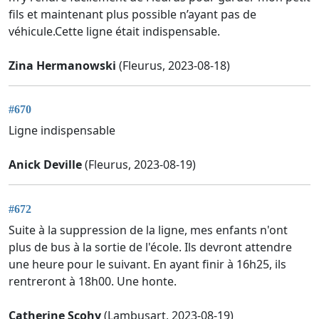
fils et maintenant plus possible n’ayant pas de
véhicule.Cette ligne était indispensable.
Zina Hermanowski
(Fleurus, 2023-08-18)
#670
Ligne indispensable
Anick Deville
(Fleurus, 2023-08-19)
#672
Suite à la suppression de la ligne, mes enfants n'ont
plus de bus à la sortie de l'école. Ils devront attendre
une heure pour le suivant. En ayant finir à 16h25, ils
rentreront à 18h00. Une honte.
Catherine Scohy
(Lambusart, 2023-08-19)