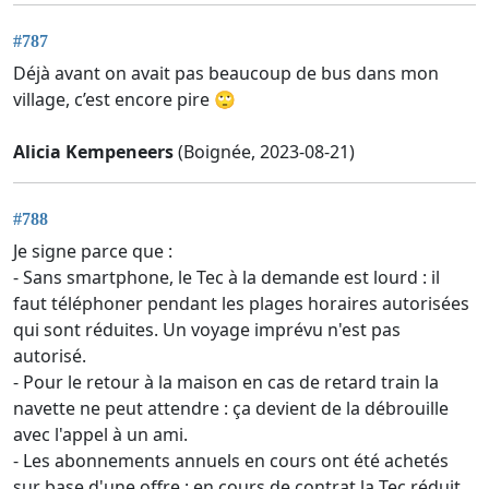
#787
Déjà avant on avait pas beaucoup de bus dans mon
village, c’est encore pire 🙄
Alicia Kempeneers
(Boignée, 2023-08-21)
#788
Je signe parce que :
- Sans smartphone, le Tec à la demande est lourd : il
faut téléphoner pendant les plages horaires autorisées
qui sont réduites. Un voyage imprévu n'est pas
autorisé.
- Pour le retour à la maison en cas de retard train la
navette ne peut attendre : ça devient de la débrouille
avec l'appel à un ami.
- Les abonnements annuels en cours ont été achetés
sur base d'une offre : en cours de contrat la Tec réduit