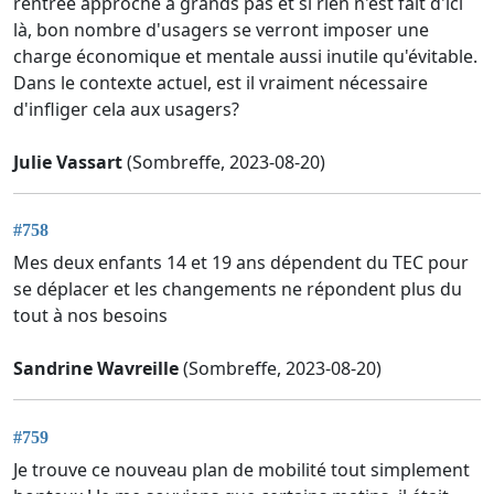
rentrée approche à grands pas et si rien n'est fait d'ici
là, bon nombre d'usagers se verront imposer une
charge économique et mentale aussi inutile qu'évitable.
Dans le contexte actuel, est il vraiment nécessaire
d'infliger cela aux usagers?
Julie Vassart
(Sombreffe, 2023-08-20)
#758
Mes deux enfants 14 et 19 ans dépendent du TEC pour
se déplacer et les changements ne répondent plus du
tout à nos besoins
Sandrine Wavreille
(Sombreffe, 2023-08-20)
#759
Je trouve ce nouveau plan de mobilité tout simplement