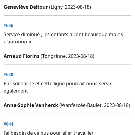
Geneviève Deltour
(Ligny, 2023-08-18)
#636
Service diminué , les enfants airont beaucoup moins
d'autonomie.
Arnaud Florins
(Tongrinne, 2023-08-18)
#638
Par solidarité et cette ligne pourrait nous servir
également
Anne-Sophie Vanherck
(Wanfercée-Baulet, 2023-08-18)
#644
J’ai besoin de ce bus pour aller travailler