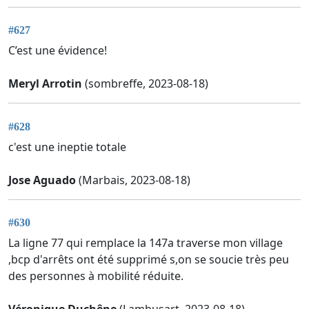
#627
C’est une évidence!
Meryl Arrotin
(sombreffe, 2023-08-18)
#628
c'est une ineptie totale
Jose Aguado
(Marbais, 2023-08-18)
#630
La ligne 77 qui remplace la 147a traverse mon village
,bcp d'arrêts ont été supprimé s,on se soucie très peu
des personnes à mobilité réduite.
Véronique Duchêne
(Lambusart, 2023-08-18)