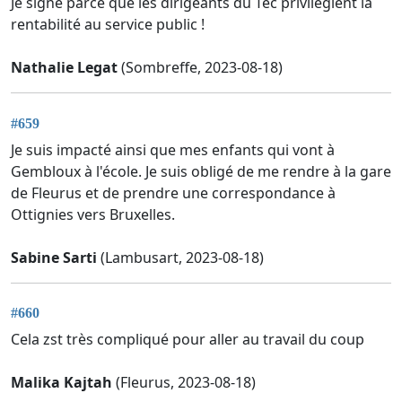
Je signe parce que les dirigeants du Tec privilégient la
rentabilité au service public !
Nathalie Legat
(Sombreffe, 2023-08-18)
#659
Je suis impacté ainsi que mes enfants qui vont à
Gembloux à l'école. Je suis obligé de me rendre à la gare
de Fleurus et de prendre une correspondance à
Ottignies vers Bruxelles.
Sabine Sarti
(Lambusart, 2023-08-18)
#660
Cela zst très compliqué pour aller au travail du coup
Malika Kajtah
(Fleurus, 2023-08-18)