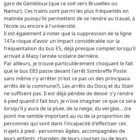
gare de Gembloux (que ce soit vers Bruxelles ou
Namur). Ces trains sont parmi les plus fréquentés en
matinée puisqu'ils permettent de se rendre au travail, à
l'école ou encore à l'université.
Il est également à noter que la suppression de la ligne
147a risque d'avoir un impact considérable sur la
fréquentation du bus E5, déjà presque complet lorsqu'il
arrivait à Mazy l'année scolaire dernière.
Par ailleurs, je trouve particulièrement choquant le fait
que le bus E83 passe devant l'arrêt Sombreffe Poste
sans même s'y arrêter (n'est ce pas un des principaux
arrêts de la commune?). Les arrêts du Docq et du Stain
ne suffisent pas. Il est déjà pénible de devoir s'y rendre
à pied quand il fait bon, je n'ose imaginer ce que ce sera
lorsqu'il y aura de la pluie, de la neige, du verglas... (ce
point me semble important au vu de la proportion de
personnes qui sont dans l'incapacité d'effectuer ces
trajets à pied - personnes âgées, accompagnées de
leurs enfants, chargées de leurs courses ou de leurs