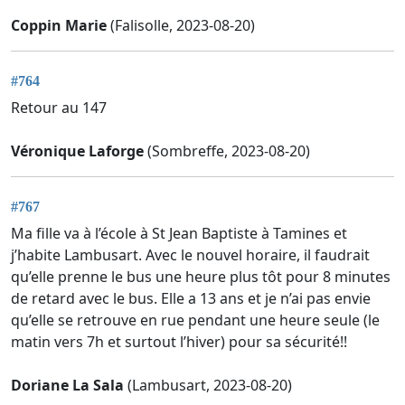
Coppin Marie
(Falisolle, 2023-08-20)
#764
Retour au 147
Véronique Laforge
(Sombreffe, 2023-08-20)
#767
Ma fille va à l’école à St Jean Baptiste à Tamines et
j’habite Lambusart. Avec le nouvel horaire, il faudrait
qu’elle prenne le bus une heure plus tôt pour 8 minutes
de retard avec le bus. Elle a 13 ans et je n’ai pas envie
qu’elle se retrouve en rue pendant une heure seule (le
matin vers 7h et surtout l’hiver) pour sa sécurité!!
Doriane La Sala
(Lambusart, 2023-08-20)