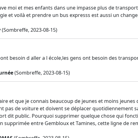
uve moi et mes enfants dans une impasse plus de transport
ogie et voilà et prendre un bus expresss est aussi un cha
y
(Sombreffe, 2023-08-15)
 ont besoin d aller a l école,les gens ont besoin des trans
ournée
(Sombreffe, 2023-08-15)
idaire et que je connais beaucoup de jeunes et moins jeunes 
t pas de voiture et doivent se déplacer quotidiennement sa
ort dit public. Pourquoi supprimer quelque chose qui fonc
ain supprimée entre Gembloux et Tamines, cette ligne de re
HOMAS
(Sombreffe, 2023-08-15)