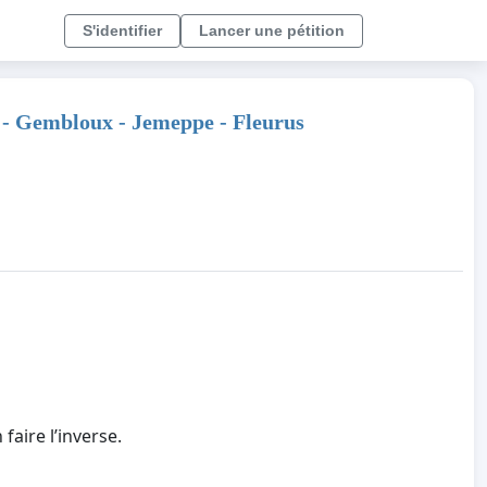
S'identifier
Lancer une pétition
 - Gembloux - Jemeppe - Fleurus
faire l’inverse.