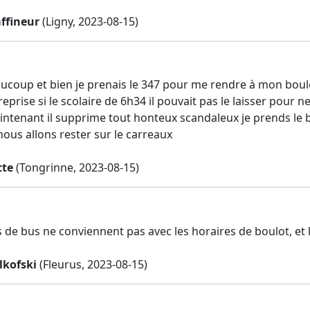
ffineur
(Ligny, 2023-08-15)
oup et bien je prenais le 347 pour me rendre à mon boulot
 reprise si le scolaire de 6h34 il pouvait pas le laisser po
intenant il supprime tout honteux scandaleux je prends le
ous allons rester sur le carreaux
tte
(Tongrinne, 2023-08-15)
 de bus ne conviennent pas avec les horaires de boulot, et 
elkofski
(Fleurus, 2023-08-15)