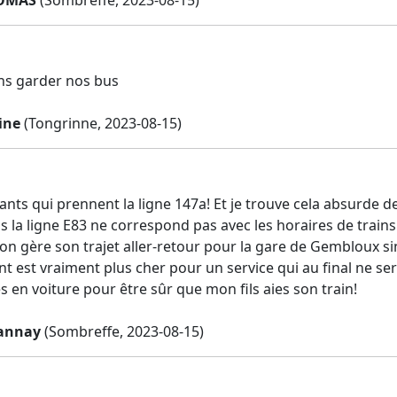
ns garder nos bus
ine
(Tongrinne, 2023-08-15)
fants qui prennent la ligne 147a! Et je trouve cela absurde de
 la ligne E83 ne correspond pas avec les horaires de trains!
l’on gère son trajet aller-retour pour la gare de Gembloux sin
 est vraiment plus cher pour un service qui au final ne sert
en voiture pour être sûr que mon fils aies son train!
annay
(Sombreffe, 2023-08-15)