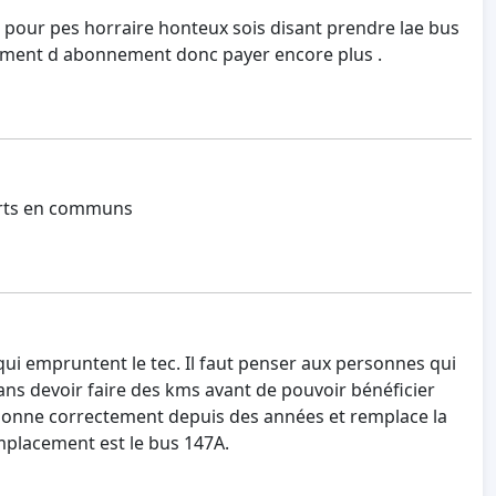
 pour pes horraire honteux sois disant prendre lae bus
ngement d abonnement donc payer encore plus .
ports en communs
qui empruntent le tec. Il faut penser aux personnes qui
ns devoir faire des kms avant de pouvoir bénéficier
tionne correctement depuis des années et remplace la
mplacement est le bus 147A.