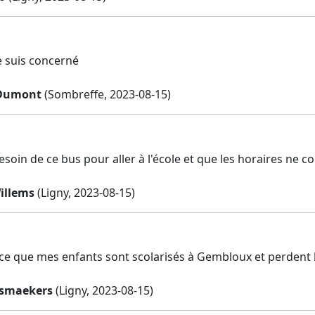
e suis concerné
Dumont
(Sombreffe, 2023-08-15)
esoin de ce bus pour aller à l'école et que les horaires ne 
illems
(Ligny, 2023-08-15)
rce que mes enfants sont scolarisés à Gembloux et perdent
elsmaekers
(Ligny, 2023-08-15)