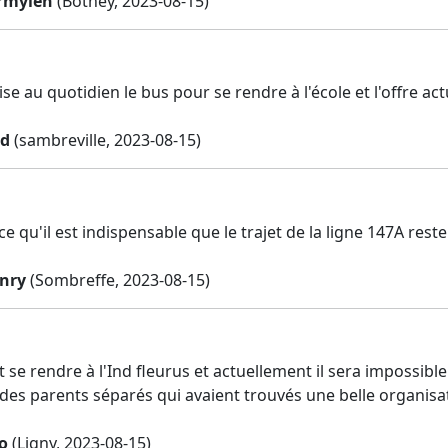
rmylen
(Bothey, 2023-08-15)
lise au quotidien le bus pour se rendre à l'école et l'offre ac
nd
(sambreville, 2023-08-15)
ce qu'il est indispensable que le trajet de la ligne 147A re
nry
(Sombreffe, 2023-08-15)
t se rendre à l'Ind fleurus et actuellement il sera impossi
 des parents séparés qui avaient trouvés une belle organisa
ro
(Ligny, 2023-08-15)