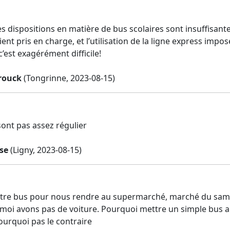
s dispositions en matière de bus scolaires sont insuffisante
ient pris en charge, et l’utilisation de la ligne express im
’est exagérément difficile!
brouck
(Tongrinne, 2023-08-15)
sont pas assez régulier
se
(Ligny, 2023-08-15)
re bus pour nous rendre au supermarché, marché du samedi
oi avons pas de voiture. Pourquoi mettre un simple bus au
ourquoi pas le contraire