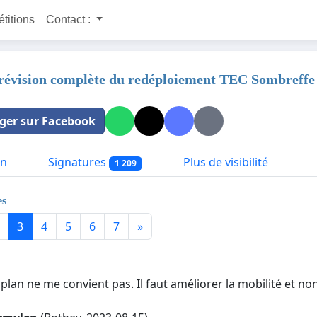
étitions
Contact :
révision complète du redéploiement TEC Sombreffe
ger sur Facebook
on
Signatures
Plus de visibilité
1 209
es
3
4
5
6
7
»
lan ne me convient pas. Il faut améliorer la mobilité et non 