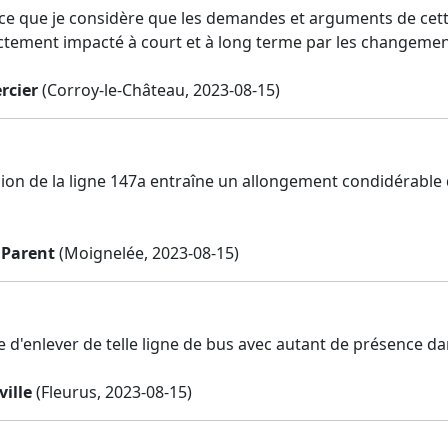
ce que je considère que les demandes et arguments de cette 
tement impacté à court et à long terme par les changements
rcier
(Corroy-le-Château, 2023-08-15)
ion de la ligne 147a entraîne un allongement condidérable de
 Parent
(Moignelée, 2023-08-15)
e d'enlever de telle ligne de bus avec autant de présence da
ille
(Fleurus, 2023-08-15)