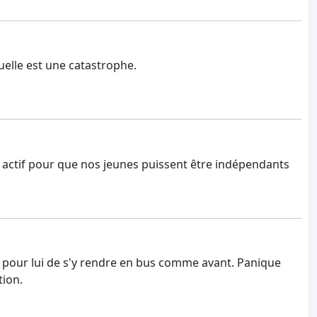
tuelle est une catastrophe.
ste actif pour que nos jeunes puissent être indépendants
ble pour lui de s'y rendre en bus comme avant. Panique
tion.