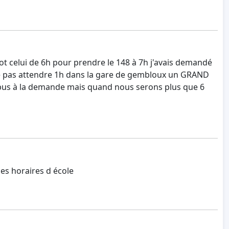
 celui de 6h pour prendre le 148 à 7h j'avais demandé
ur ne pas attendre 1h dans la gare de gembloux un GRAND
 bus à la demande mais quand nous serons plus que 6
les horaires d école