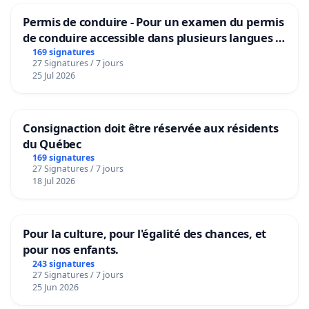
Permis de conduire - Pour un examen du permis
de conduire accessible dans plusieurs langues à
Bruxelles
169 signatures
27 Signatures / 7 jours
25 Jul 2026
Consignaction doit être réservée aux résidents
du Québec
169 signatures
27 Signatures / 7 jours
18 Jul 2026
Pour la culture, pour l'égalité des chances, et
pour nos enfants.
243 signatures
27 Signatures / 7 jours
25 Jun 2026