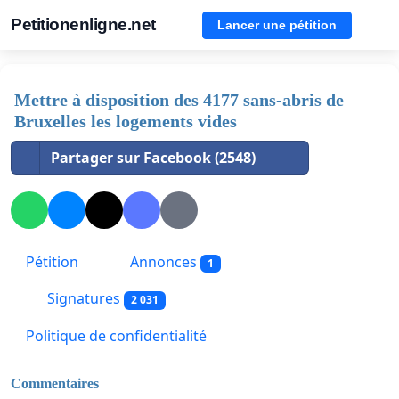
Petitionenligne.net
Lancer une pétition
Mettre à disposition des 4177 sans-abris de
Bruxelles les logements vides
Partager sur Facebook (2548)
Pétition
Annonces
1
Signatures
2 031
Politique de confidentialité
Commentaires