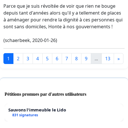
Parce que je suis révoltée de voir que rien ne bouge
depuis tant d'années alors qu'il y a tellement de places
à aménager pour rendre la dignité à ces personnes qui
sont sans domiciles, Honte à nos gouvernements !
(schaerbeek, 2020-01-26)
1
2
3
4
5
6
7
8
9
...
13
»
Pétitions promues par d'autres utilisateurs
Sauvons l'immeuble le Lido
831 signatures