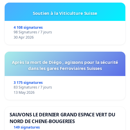
Soutien à la Viticulture Suisse
4 108 signatures
98 Signatures / 7 jours
30 Apr 2026
Après la mort de Diégo , agissons pour la sécurité
dans les gares Ferroviaires Suisses
3 175 signatures
83 Signatures / 7 jours
13 May 2026
SAUVONS LE DERNIER GRAND ESPACE VERT DU
NORD DE CHENE-BOUGERIES
149 signatures