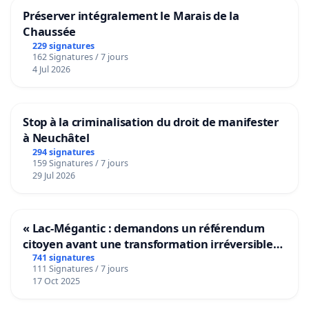
Préserver intégralement le Marais de la
Chaussée
229 signatures
162 Signatures / 7 jours
4 Jul 2026
Stop à la criminalisation du droit de manifester
à Neuchâtel
294 signatures
159 Signatures / 7 jours
29 Jul 2026
« Lac-Mégantic : demandons un référendum
citoyen avant une transformation irréversible
de notre territoire »
741 signatures
111 Signatures / 7 jours
17 Oct 2025