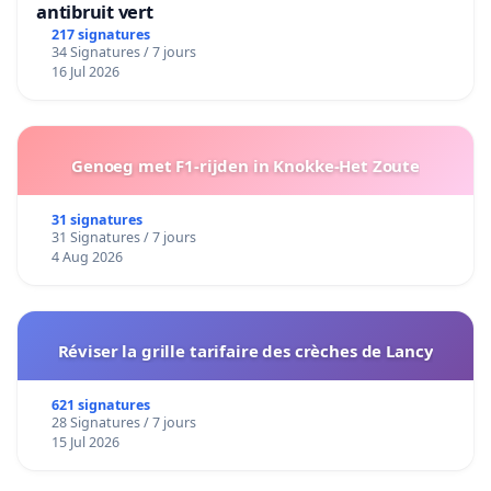
antibruit vert
217 signatures
34 Signatures / 7 jours
16 Jul 2026
Genoeg met F1-rijden in Knokke-Het Zoute
31 signatures
31 Signatures / 7 jours
4 Aug 2026
Réviser la grille tarifaire des crèches de Lancy
621 signatures
28 Signatures / 7 jours
15 Jul 2026