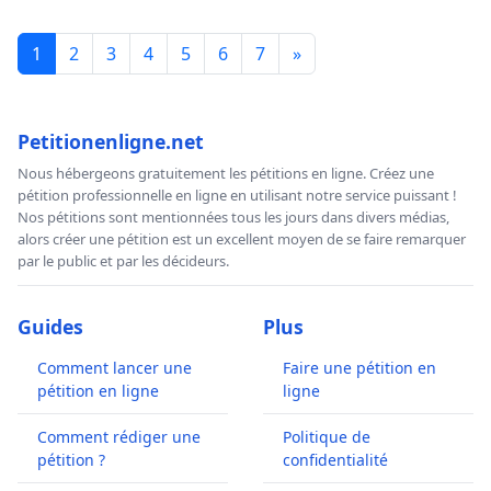
1
2
3
4
5
6
7
»
Petitionenligne.net
Nous hébergeons gratuitement les pétitions en ligne. Créez une
pétition professionnelle en ligne en utilisant notre service puissant !
Nos pétitions sont mentionnées tous les jours dans divers médias,
alors créer une pétition est un excellent moyen de se faire remarquer
par le public et par les décideurs.
Guides
Plus
Comment lancer une
Faire une pétition en
pétition en ligne
ligne
Comment rédiger une
Politique de
pétition ?
confidentialité