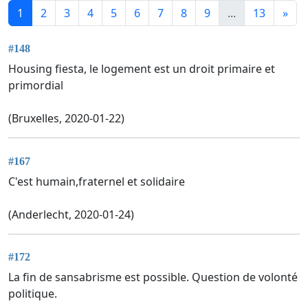
1
2
3
4
5
6
7
8
9
...
13
»
#148
Housing fiesta, le logement est un droit primaire et
primordial
(Bruxelles, 2020-01-22)
#167
C'est humain,fraternel et solidaire
(Anderlecht, 2020-01-24)
#172
La fin de sansabrisme est possible. Question de volonté
politique.