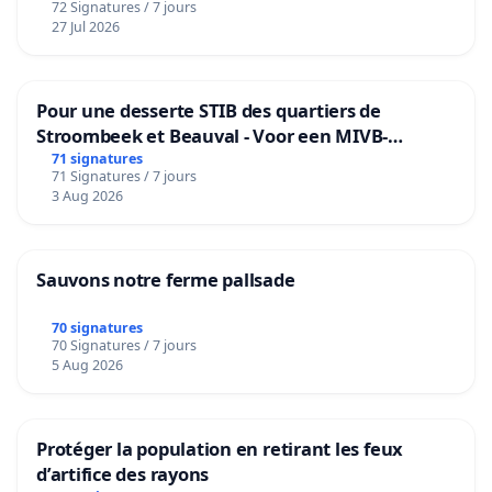
72 Signatures / 7 jours
27 Jul 2026
Pour une desserte STIB des quartiers de
Stroombeek et Beauval - Voor een MIVB-
bediening van de wijken Strombeek en Het
71 signatures
71 Signatures / 7 jours
Voor
3 Aug 2026
Sauvons notre ferme pallsade
70 signatures
70 Signatures / 7 jours
5 Aug 2026
Protéger la population en retirant les feux
d’artifice des rayons