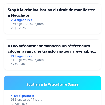
Stop à la criminalisation du droit de manifester
à Neuchâtel
294 signatures
159 Signatures / 7 jours
29 Jul 2026
« Lac-Mégantic : demandons un référendum
citoyen avant une transformation irréversible
de notre territoire »
741 signatures
111 Signatures / 7 jours
17 Oct 2025
Soutien à la Viticulture Suisse
4 108 signatures
98 Signatures / 7 jours
30 Apr 2026