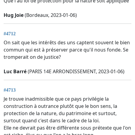
Que l au loi de protection pour la nature soit appliquée
Hug Joie
(Bordeaux, 2023-01-06)
#4712
On sait que les intérêts des uns captent souvent le bien
commun qui est à préserver parce qu'il nous fonde. Se
tromperait on de justice?
Luc Barré
(PARIS 14E ARRONDISSEMENT, 2023-01-06)
#4713
Je trouve inadmissible que ce pays privilégie la
construction à outrance plutôt que le bon sens, la
protection de la nature, du patrimoine et surtout,
surtout quand c'est dans le cadre de la loi.
Elle ne devrait pas être différente sous prétexte que l'on