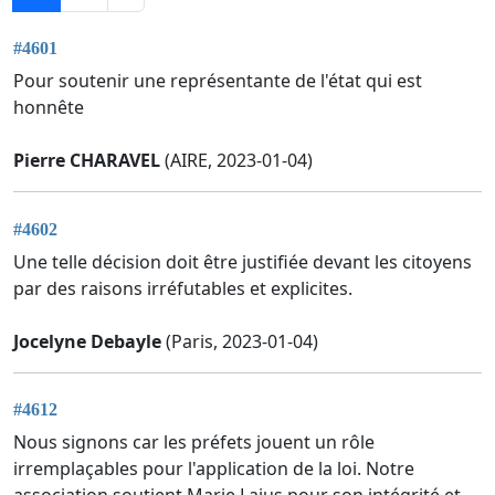
#4601
Pour soutenir une représentante de l'état qui est
honnête
Pierre CHARAVEL
(AIRE, 2023-01-04)
#4602
Une telle décision doit être justifiée devant les citoyens
par des raisons irréfutables et explicites.
Jocelyne Debayle
(Paris, 2023-01-04)
#4612
Nous signons car les préfets jouent un rôle
irremplaçables pour l'application de la loi. Notre
association soutient Marie Lajus pour son intégrité et