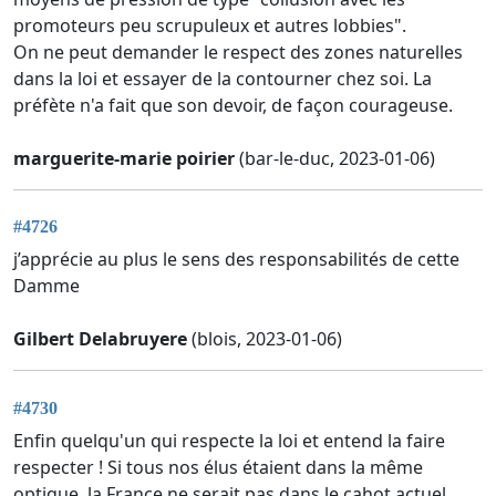
promoteurs peu scrupuleux et autres lobbies".
On ne peut demander le respect des zones naturelles
dans la loi et essayer de la contourner chez soi. La
préfète n'a fait que son devoir, de façon courageuse.
marguerite-marie poirier
(bar-le-duc, 2023-01-06)
#4726
j’apprécie au plus le sens des responsabilités de cette
Damme
Gilbert Delabruyere
(blois, 2023-01-06)
#4730
Enfin quelqu'un qui respecte la loi et entend la faire
respecter ! Si tous nos élus étaient dans la même
optique, la France ne serait pas dans le cahot actuel...