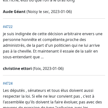
est riche, élus ou que l'on a le bras long
Aude Géant
(Noisy le sec, 2023-01-06)
#4722
je suis indignée de cette décision arbitraire envers une
personne honnête et compétente,proche des
administrés, de la part d'un politicien qui ne lui arrive
pas à la cheville. Et maintenant il essaie de la salir en
sous-entendant que ...
christine ettori
(foix, 2023-01-06)
#4724
Les députés , sénateurs et tous élus doivent aussi
respecter la loi. Si elle ne leur convient pas , c'est à
l'assemblée qu'ils doivent la faire évoluer, pas avec des
moyens de pression de type "collusion avec les