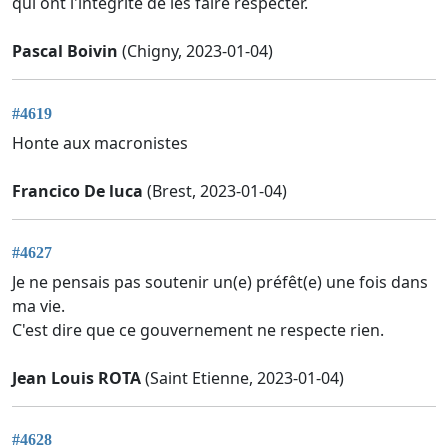
qui ont l'intégrité de les faire respecter.
Pascal Boivin
(Chigny, 2023-01-04)
#4619
Honte aux macronistes
Francico De luca
(Brest, 2023-01-04)
#4627
Je ne pensais pas soutenir un(e) préfêt(e) une fois dans
ma vie.
C'est dire que ce gouvernement ne respecte rien.
Jean Louis ROTA
(Saint Etienne, 2023-01-04)
#4628