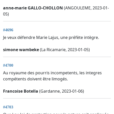
anne-marie GALLO-CHOLLON
(ANGOULEME, 2023-01-
05)
#4696
Je veux défendre Marie Lajus, une préfète intègre.
simone wambeke
(La Ricamarie, 2023-01-05)
#4700
Au royaume des pourris incompetents, les integres
compétents doivent être limogés.
Francoise Botella
(Gardanne, 2023-01-06)
#4703