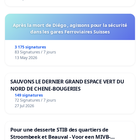
Après la mort de Diégo , agissons pour la sécurité
dans les gares Ferroviaires Suisses
3 175 signatures
83 Signatures / 7 jours
13 May 2026
SAUVONS LE DERNIER GRAND ESPACE VERT DU
NORD DE CHENE-BOUGERIES
149 signatures
72 Signatures / 7 jours
27 Jul 2026
Pour une desserte STIB des quartiers de
Stroombeek et Beauval - Voor een MIVB-