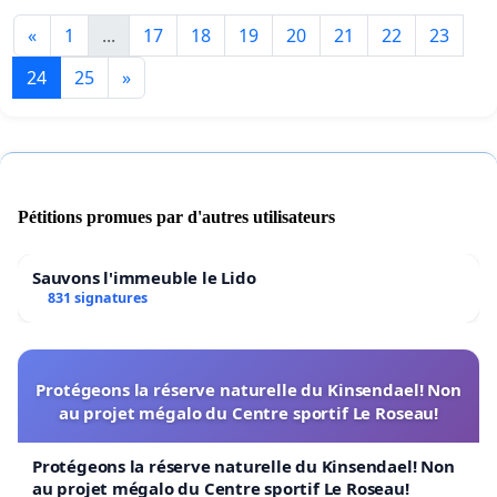
«
1
...
17
18
19
20
21
22
23
24
25
»
Pétitions promues par d'autres utilisateurs
Sauvons l'immeuble le Lido
831 signatures
Protégeons la réserve naturelle du Kinsendael! Non
au projet mégalo du Centre sportif Le Roseau!
Protégeons la réserve naturelle du Kinsendael! Non
au projet mégalo du Centre sportif Le Roseau!