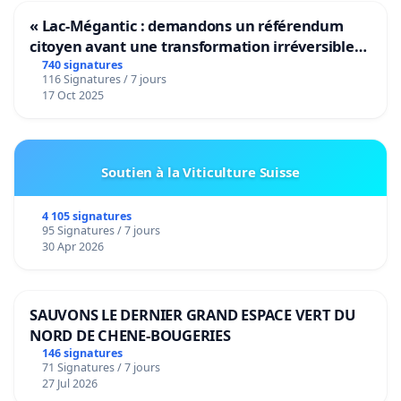
« Lac-Mégantic : demandons un référendum
citoyen avant une transformation irréversible
de notre territoire »
740 signatures
116 Signatures / 7 jours
17 Oct 2025
Soutien à la Viticulture Suisse
4 105 signatures
95 Signatures / 7 jours
30 Apr 2026
SAUVONS LE DERNIER GRAND ESPACE VERT DU
NORD DE CHENE-BOUGERIES
146 signatures
71 Signatures / 7 jours
27 Jul 2026