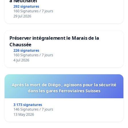
à Neuchâtel
292 signatures
160 Signatures / 7 jours
29 Jul 2026
Préserver intégralement le Marais de la
Chaussée
226 signatures
160 Signatures / 7 jours
4 Jul 2026
Après la mort de Diégo , agissons pour la sécurité
dans les gares Ferroviaires Suisses
3 173 signatures
146 Signatures / 7 jours
13 May 2026