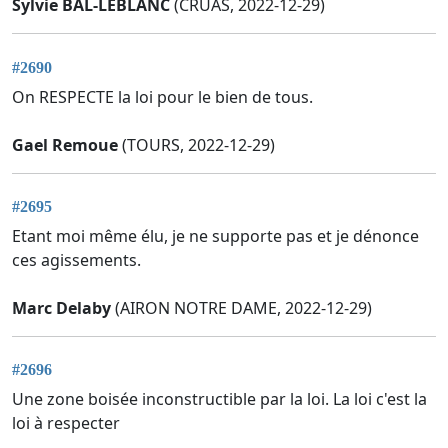
Sylvie BAL-LEBLANC
(CRUAS, 2022-12-29)
#2690
On RESPECTE la loi pour le bien de tous.
Gael Remoue
(TOURS, 2022-12-29)
#2695
Etant moi même élu, je ne supporte pas et je dénonce
ces agissements.
Marc Delaby
(AIRON NOTRE DAME, 2022-12-29)
#2696
Une zone boisée inconstructible par la loi. La loi c'est la
loi à respecter