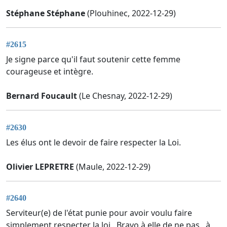
Stéphane Stéphane
(Plouhinec, 2022-12-29)
#2615
Je signe parce qu'il faut soutenir cette femme
courageuse et intègre.
Bernard Foucault
(Le Chesnay, 2022-12-29)
#2630
Les élus ont le devoir de faire respecter la Loi.
Olivier LEPRETRE
(Maule, 2022-12-29)
#2640
Serviteur(e) de l'état punie pour avoir voulu faire
simplement respecter la loi . Bravo à elle de ne pas , à