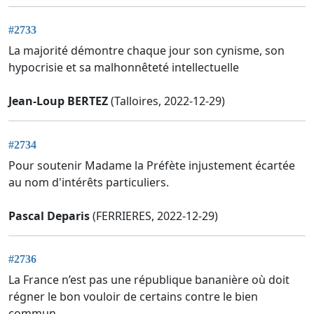
#2733
La majorité démontre chaque jour son cynisme, son
hypocrisie et sa malhonnêteté intellectuelle
Jean-Loup BERTEZ
(Talloires, 2022-12-29)
#2734
Pour soutenir Madame la Préfète injustement écartée
au nom d'intérêts particuliers.
Pascal Deparis
(FERRIERES, 2022-12-29)
#2736
La France n’est pas une république bananière où doit
régner le bon vouloir de certains contre le bien
commun.