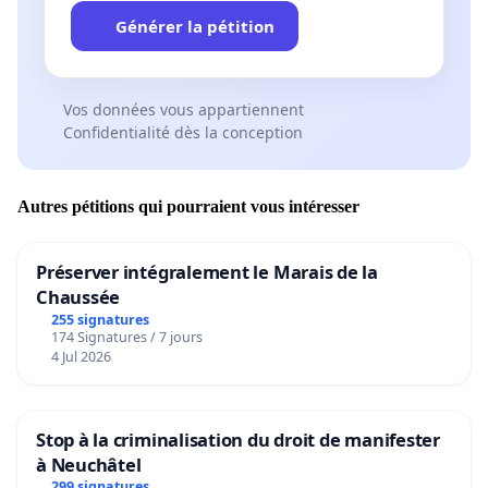
Générer la pétition
Vos données vous appartiennent
Confidentialité dès la conception
Autres pétitions qui pourraient vous intéresser
Préserver intégralement le Marais de la
Chaussée
255 signatures
174 Signatures / 7 jours
4 Jul 2026
Stop à la criminalisation du droit de manifester
à Neuchâtel
299 signatures