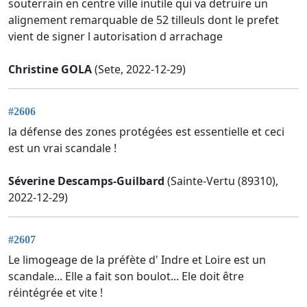
souterrain en centre ville inutile qui va detruire un
alignement remarquable de 52 tilleuls dont le prefet
vient de signer l autorisation d arrachage
Christine GOLA
(Sete, 2022-12-29)
#2606
la défense des zones protégées est essentielle et ceci
est un vrai scandale !
Séverine Descamps-Guilbard
(Sainte-Vertu (89310),
2022-12-29)
#2607
Le limogeage de la préfète d' Indre et Loire est un
scandale... Elle a fait son boulot... Ele doit être
réintégrée et vite !