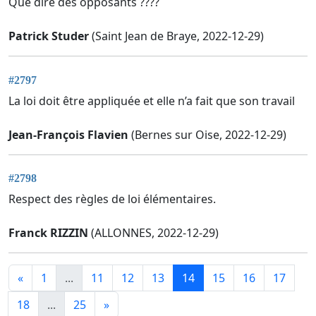
Que dire des opposants ????
Patrick Studer
(Saint Jean de Braye, 2022-12-29)
#2797
La loi doit être appliquée et elle n’a fait que son travail
Jean-François Flavien
(Bernes sur Oise, 2022-12-29)
#2798
Respect des règles de loi élémentaires.
Franck RIZZIN
(ALLONNES, 2022-12-29)
«
1
...
11
12
13
14
15
16
17
18
...
25
»