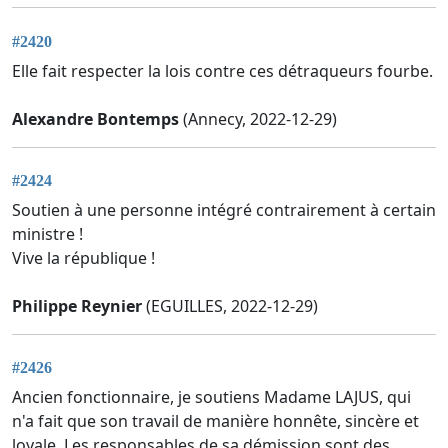
#2420
Elle fait respecter la lois contre ces détraqueurs fourbe.
Alexandre Bontemps
(Annecy, 2022-12-29)
#2424
Soutien à une personne intégré contrairement à certain
ministre !
Vive la république !
Philippe Reynier
(EGUILLES, 2022-12-29)
#2426
Ancien fonctionnaire, je soutiens Madame LAJUS, qui
n'a fait que son travail de manière honnête, sincère et
loyale. Les responsables de sa démission sont des