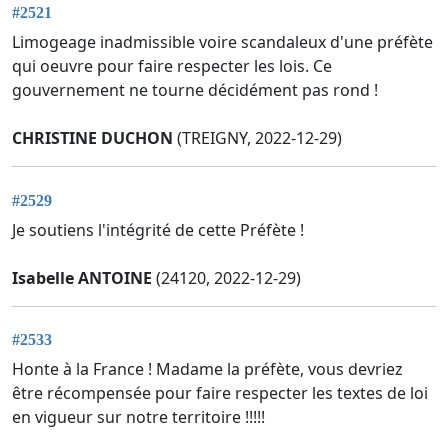
#2521
Limogeage inadmissible voire scandaleux d'une préfète
qui oeuvre pour faire respecter les lois. Ce
gouvernement ne tourne décidément pas rond !
CHRISTINE DUCHON
(TREIGNY, 2022-12-29)
#2529
Je soutiens l'intégrité de cette Préfète !
Isabelle ANTOINE
(24120, 2022-12-29)
#2533
Honte à la France ! Madame la préfète, vous devriez
être récompensée pour faire respecter les textes de loi
en vigueur sur notre territoire !!!!!