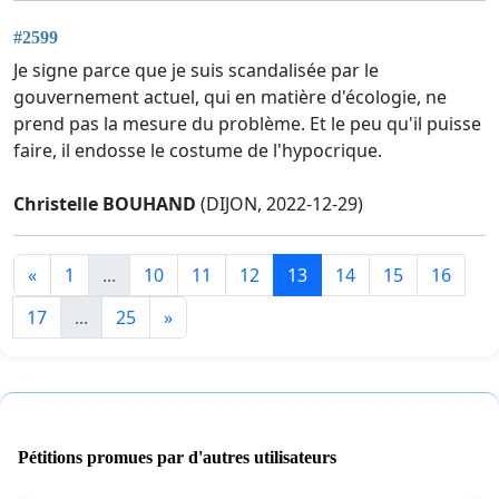
#2599
Je signe parce que je suis scandalisée par le
gouvernement actuel, qui en matière d'écologie, ne
prend pas la mesure du problème. Et le peu qu'il puisse
faire, il endosse le costume de l'hypocrique.
Christelle BOUHAND
(DIJON, 2022-12-29)
«
1
...
10
11
12
13
14
15
16
17
...
25
»
Pétitions promues par d'autres utilisateurs