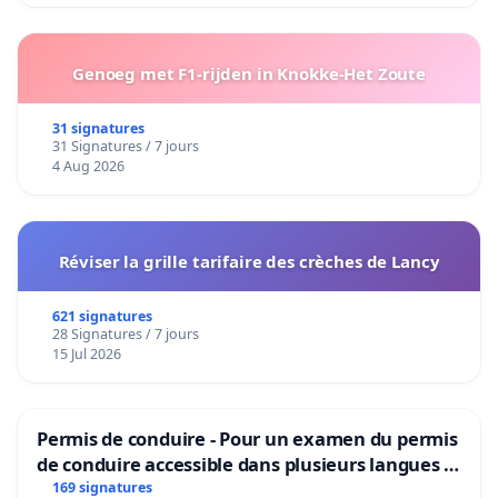
Genoeg met F1-rijden in Knokke-Het Zoute
31 signatures
31 Signatures / 7 jours
4 Aug 2026
Réviser la grille tarifaire des crèches de Lancy
621 signatures
28 Signatures / 7 jours
15 Jul 2026
Permis de conduire - Pour un examen du permis
de conduire accessible dans plusieurs langues à
Bruxelles
169 signatures