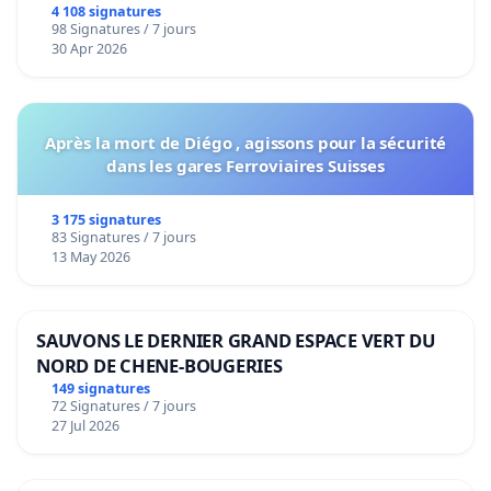
4 108 signatures
98 Signatures / 7 jours
30 Apr 2026
Après la mort de Diégo , agissons pour la sécurité
dans les gares Ferroviaires Suisses
3 175 signatures
83 Signatures / 7 jours
13 May 2026
SAUVONS LE DERNIER GRAND ESPACE VERT DU
NORD DE CHENE-BOUGERIES
149 signatures
72 Signatures / 7 jours
27 Jul 2026