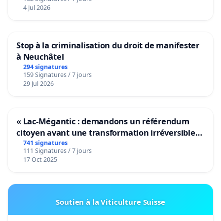
4 Jul 2026
Stop à la criminalisation du droit de manifester
à Neuchâtel
294 signatures
159 Signatures / 7 jours
29 Jul 2026
« Lac-Mégantic : demandons un référendum
citoyen avant une transformation irréversible
de notre territoire »
741 signatures
111 Signatures / 7 jours
17 Oct 2025
Soutien à la Viticulture Suisse