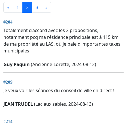
«
1
2
3
»
#204
Totalement d’accord avec les 2 propositions,
notamment pcq ma résidence principale est à 115 km
de ma propriété au LAS, où je paie d’importantes taxes
municipales
Guy Paquin
(Ancienne-Lorette, 2024-08-12)
#209
Je veux voir les séances du conseil de ville en direct !
JEAN TRUDEL
(Lac aux sables, 2024-08-13)
#214