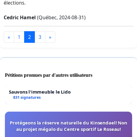
élections.
Cedric Hamel
(Québec, 2024-08-31)
«
1
2
3
»
Pétitions promues par d'autres utilisateurs
Sauvons l'immeuble le Lido
831 signatures
Protégeons la réserve naturelle du Kinsendael! Non
au projet mégalo du Centre sportif Le Roseau!