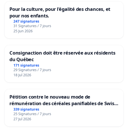
Pour la culture, pour l'égalité des chances, et
pour nos enfants.
247 signatures
31 Signatures / 7 jours
25 Jun 2026
Consignaction doit être réservée aux résidents
du Québec
171 signatures
29 Signatures / 7 jours
18 Jul 2026
Pétition contre le nouveau mode de
rémunération des céréales panifiables de Swiss
granum basé sur la teneur en protéines
339 signatures
25 Signatures / 7 jours
27 Jul 2026