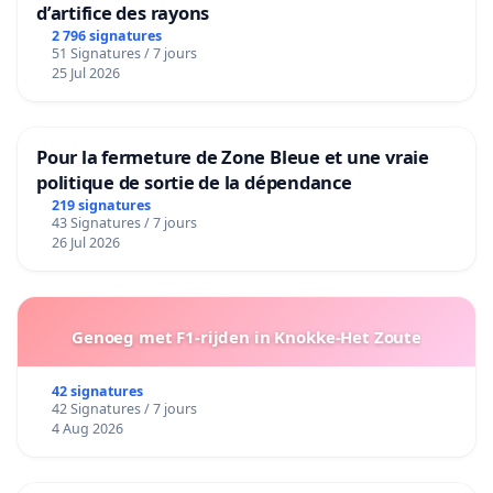
d’artifice des rayons
2 796 signatures
51 Signatures / 7 jours
25 Jul 2026
Pour la fermeture de Zone Bleue et une vraie
politique de sortie de la dépendance
219 signatures
43 Signatures / 7 jours
26 Jul 2026
Genoeg met F1-rijden in Knokke-Het Zoute
42 signatures
42 Signatures / 7 jours
4 Aug 2026