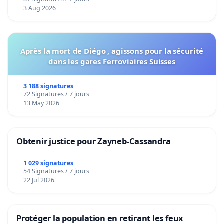
Voor
3 Aug 2026
Après la mort de Diégo , agissons pour la sécurité
dans les gares Ferroviaires Suisses
3 188 signatures
72 Signatures / 7 jours
13 May 2026
Obtenir justice pour Zayneb-Cassandra
1 029 signatures
54 Signatures / 7 jours
22 Jul 2026
Protéger la population en retirant les feux