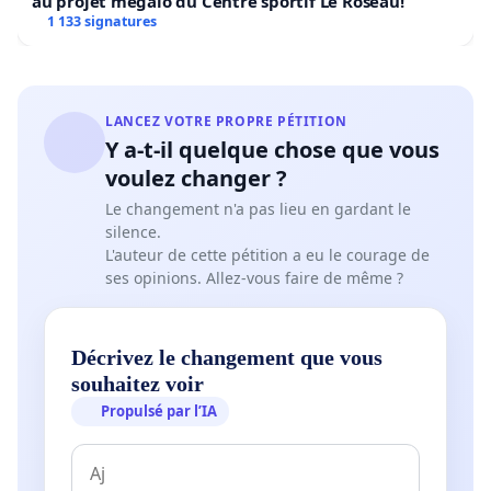
au projet mégalo du Centre sportif Le Roseau!
1 133 signatures
LANCEZ VOTRE PROPRE PÉTITION
Y a-t-il quelque chose que vous
voulez changer ?
Le changement n'a pas lieu en gardant le
silence.
L'auteur de cette pétition a eu le courage de
ses opinions. Allez-vous faire de même ?
Décrivez le changement que vous
souhaitez voir
Propulsé par l’IA