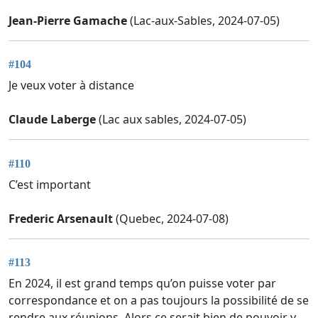
Jean-Pierre Gamache
(Lac-aux-Sables, 2024-07-05)
#104
Je veux voter à distance
Claude Laberge
(Lac aux sables, 2024-07-05)
#110
C’est important
Frederic Arsenault
(Quebec, 2024-07-08)
#113
En 2024, il est grand temps qu’on puisse voter par
correspondance et on a pas toujours la possibilité de se
rendre aux réunions. Alors ce serait bien de pouvoir y