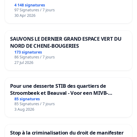
4 148 signatures
97 Signatures / 7 jours
30 Apr 2026
SAUVONS LE DERNIER GRAND ESPACE VERT DU
NORD DE CHENE-BOUGERIES
173 signatures
86 Signatures / 7 jours
27 Jul 2026
Pour une desserte STIB des quartiers de
Stroombeek et Beauval - Voor een MIVB-
bediening van de wijken Strombeek en Het
85 signatures
85 Signatures / 7 jours
Voor
3 Aug 2026
Stop à la criminalisation du droit de manifester