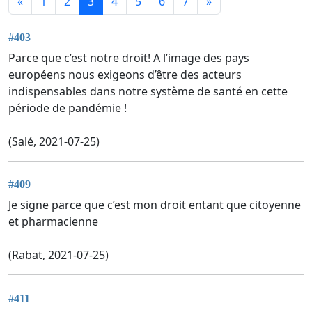
«
1
2
3
4
5
6
7
»
#403
Parce que c’est notre droit! A l’image des pays
européens nous exigeons d’être des acteurs
indispensables dans notre système de santé en cette
période de pandémie !
(Salé, 2021-07-25)
#409
Je signe parce que c’est mon droit entant que citoyenne
et pharmacienne
(Rabat, 2021-07-25)
#411