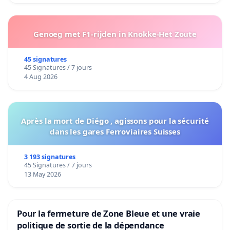
Genoeg met F1-rijden in Knokke-Het Zoute
45 signatures
45 Signatures / 7 jours
4 Aug 2026
Après la mort de Diégo , agissons pour la sécurité
dans les gares Ferroviaires Suisses
3 193 signatures
45 Signatures / 7 jours
13 May 2026
Pour la fermeture de Zone Bleue et une vraie
politique de sortie de la dépendance