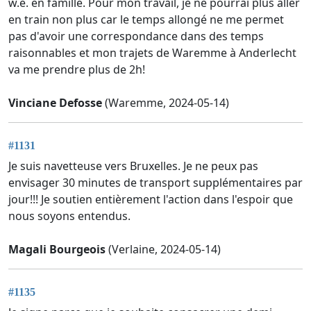
w.e. en famille. Pour mon travail, je ne pourrai plus aller
en train non plus car le temps allongé ne me permet
pas d'avoir une correspondance dans des temps
raisonnables et mon trajets de Waremme à Anderlecht
va me prendre plus de 2h!
Vinciane Defosse
(Waremme, 2024-05-14)
#1131
Je suis navetteuse vers Bruxelles. Je ne peux pas
envisager 30 minutes de transport supplémentaires par
jour!!! Je soutien entièrement l'action dans l'espoir que
nous soyons entendus.
Magali Bourgeois
(Verlaine, 2024-05-14)
#1135