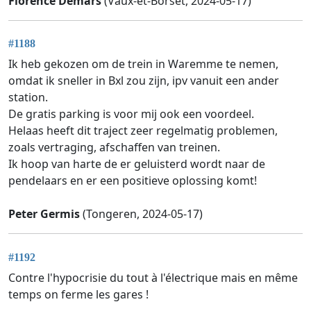
Florence Demars
(Vaux-et-Borset, 2024-05-17)
#1188
Ik heb gekozen om de trein in Waremme te nemen,
omdat ik sneller in Bxl zou zijn, ipv vanuit een ander
station.
De gratis parking is voor mij ook een voordeel.
Helaas heeft dit traject zeer regelmatig problemen,
zoals vertraging, afschaffen van treinen.
Ik hoop van harte de er geluisterd wordt naar de
pendelaars en er een positieve oplossing komt!
Peter Germis
(Tongeren, 2024-05-17)
#1192
Contre l'hypocrisie du tout à l'électrique mais en même
temps on ferme les gares !