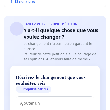
1 133 signatures
LANCEZ VOTRE PROPRE PÉTITION
Y a-t-il quelque chose que vous
voulez changer ?
Le changement n'a pas lieu en gardant le
silence.
L'auteur de cette pétition a eu le courage de
ses opinions. Allez-vous faire de même ?
Décrivez le changement que vous
souhaitez voir
Propulsé par l’IA