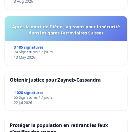
3 Aug 2026
Après la mort de Diégo , agissons pour la sécurité
dans les gares Ferroviaires Suisses
3 185 signatures
74 Signatures / 7 jours
13 May 2026
Obtenir justice pour Zayneb-Cassandra
1 028 signatures
55 Signatures / 7 jours
22 Jul 2026
Protéger la population en retirant les feux
d’artifice des rayons