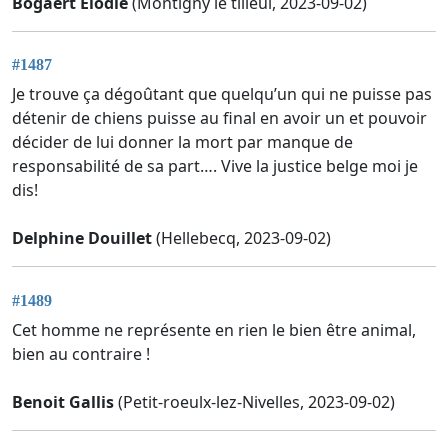
Bogaert Elodie
(Montigny le tilleul, 2023-09-02)
#1487
Je trouve ça dégoûtant que quelqu’un qui ne puisse pas
détenir de chiens puisse au final en avoir un et pouvoir
décider de lui donner la mort par manque de
responsabilité de sa part…. Vive la justice belge moi je
dis!
Delphine Douillet
(Hellebecq, 2023-09-02)
#1489
Cet homme ne représente en rien le bien être animal,
bien au contraire !
Benoit Gallis
(Petit-roeulx-lez-Nivelles, 2023-09-02)