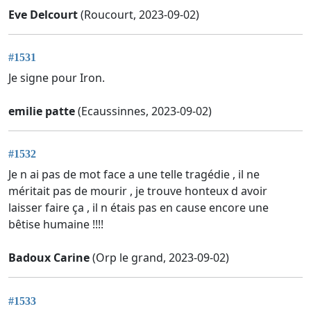
Eve Delcourt
(Roucourt, 2023-09-02)
#1531
Je signe pour Iron.
emilie patte
(Ecaussinnes, 2023-09-02)
#1532
Je n ai pas de mot face a une telle tragédie , il ne
méritait pas de mourir , je trouve honteux d avoir
laisser faire ça , il n étais pas en cause encore une
bêtise humaine !!!!
Badoux Carine
(Orp le grand, 2023-09-02)
#1533