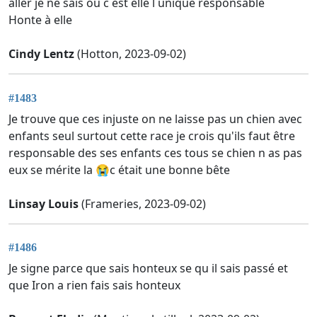
aller je ne sais où c est elle l unique responsable
Honte à elle
Cindy Lentz
(Hotton, 2023-09-02)
#1483
Je trouve que ces injuste on ne laisse pas un chien avec
enfants seul surtout cette race je crois qu'ils faut être
responsable des ses enfants ces tous se chien n as pas
eux se mérite la 😭c était une bonne bête
Linsay Louis
(Frameries, 2023-09-02)
#1486
Je signe parce que sais honteux se qu il sais passé et
que Iron a rien fais sais honteux