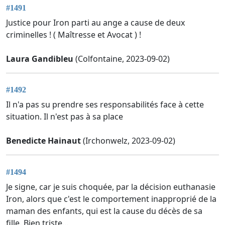
#1491
Justice pour Iron parti au ange a cause de deux
criminelles ! ( Maîtresse et Avocat ) !
Laura Gandibleu
(Colfontaine, 2023-09-02)
#1492
Il n'a pas su prendre ses responsabilités face à cette
situation. Il n'est pas à sa place
Benedicte Hainaut
(Irchonwelz, 2023-09-02)
#1494
Je signe, car je suis choquée, par la décision euthanasie
Iron, alors que c'est le comportement inapproprié de la
maman des enfants, qui est la cause du décès de sa
fille. Bien triste...