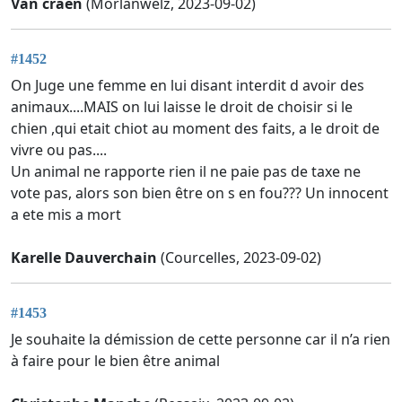
Van craen
(Morlanwelz, 2023-09-02)
#1452
On Juge une femme en lui disant interdit d avoir des
animaux....MAIS on lui laisse le droit de choisir si le
chien ,qui etait chiot au moment des faits, a le droit de
vivre ou pas....
Un animal ne rapporte rien il ne paie pas de taxe ne
vote pas, alors son bien être on s en fou??? Un innocent
a ete mis a mort
Karelle Dauverchain
(Courcelles, 2023-09-02)
#1453
Je souhaite la démission de cette personne car il n’a rien
à faire pour le bien être animal