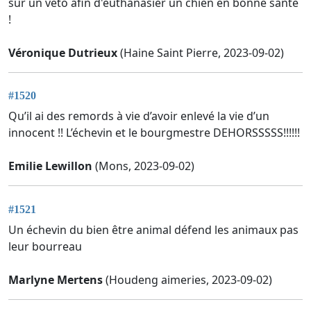
sur un veto afin d'euthanasier un chien en bonne santé
!
Véronique Dutrieux
(Haine Saint Pierre, 2023-09-02)
#1520
Qu’il ai des remords à vie d’avoir enlevé la vie d’un
innocent !! L’échevin et le bourgmestre DEHORSSSSS!!!!!!
Emilie Lewillon
(Mons, 2023-09-02)
#1521
Un échevin du bien être animal défend les animaux pas
leur bourreau
Marlyne Mertens
(Houdeng aimeries, 2023-09-02)