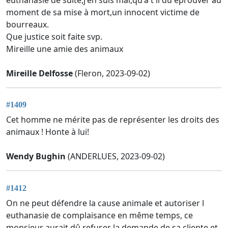
moment de sa mise à mort,un innocent victime de
bourreaux.
Que justice soit faite svp.
Mireille une amie des animaux
Mireille Delfosse
(Fleron, 2023-09-02)
#1409
Cet homme ne mérite pas de représenter les droits des
animaux ! Honte à lui!
Wendy Bughin
(ANDERLUES, 2023-09-02)
#1412
On ne peut défendre la cause animale et autoriser l
euthanasie de complaisance en même temps, ce
monsieur aurait dû refuser la demande de sa cliente et