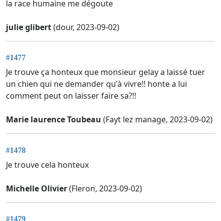
la race humaine me dégoute
julie glibert
(dour, 2023-09-02)
#1477
Je trouve ça honteux que monsieur gelay a laissé tuer
un chien qui ne demander qu'à vivre!! honte a lui
comment peut on laisser faire sa?!!
Marie laurence Toubeau
(Fayt lez manage, 2023-09-02)
#1478
Je trouve cela honteux
Michelle Olivier
(Fleron, 2023-09-02)
#1479