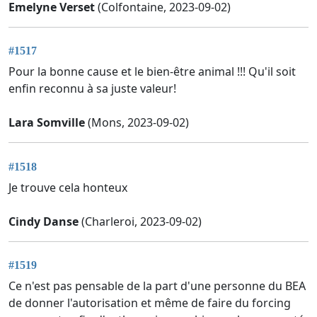
Emelyne Verset
(Colfontaine, 2023-09-02)
#1517
Pour la bonne cause et le bien-être animal !!! Qu'il soit
enfin reconnu à sa juste valeur!
Lara Somville
(Mons, 2023-09-02)
#1518
Je trouve cela honteux
Cindy Danse
(Charleroi, 2023-09-02)
#1519
Ce n'est pas pensable de la part d'une personne du BEA
de donner l'autorisation et même de faire du forcing