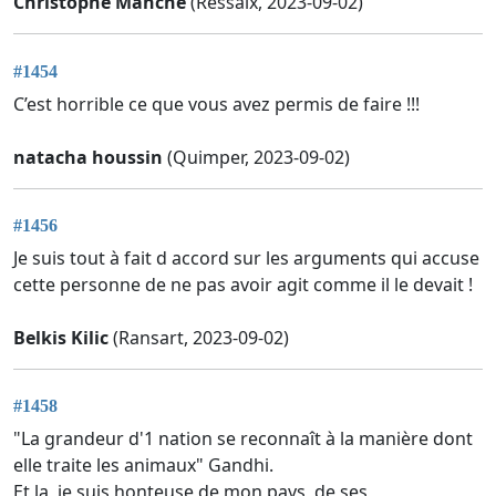
Christophe Manche
(Ressaix, 2023-09-02)
#1454
C’est horrible ce que vous avez permis de faire !!!
natacha houssin
(Quimper, 2023-09-02)
#1456
Je suis tout à fait d accord sur les arguments qui accuse
cette personne de ne pas avoir agit comme il le devait !
Belkis Kilic
(Ransart, 2023-09-02)
#1458
"La grandeur d'1 nation se reconnaît à la manière dont
elle traite les animaux" Gandhi.
Et la, je suis honteuse de mon pays, de ses