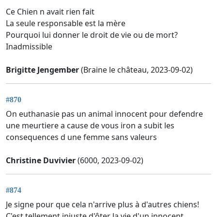
Ce Chien n avait rien fait
La seule responsable est la mère
Pourquoi lui donner le droit de vie ou de mort?
Inadmissible
Brigitte Jengember
(Braine le château, 2023-09-02)
#870
On euthanasie pas un animal innocent pour defendre
une meurtiere a cause de vous iron a subit les
consequences d une femme sans valeurs
Christine Duvivier
(6000, 2023-09-02)
#874
Je signe pour que cela n'arrive plus à d'autres chiens!
C'est tellement injuste d'ôter la vie d'un innocent.