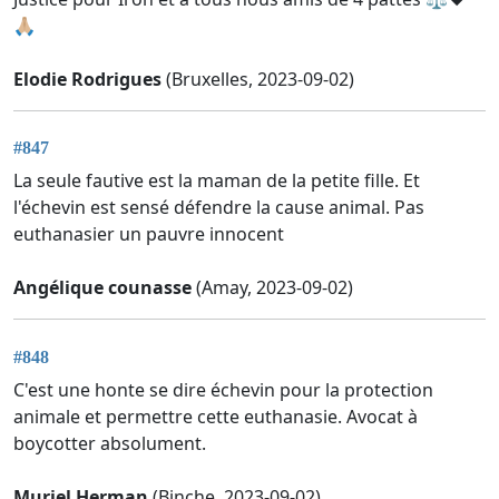
🙏🏼
Elodie Rodrigues
(Bruxelles, 2023-09-02)
#847
La seule fautive est la maman de la petite fille. Et
l'échevin est sensé défendre la cause animal. Pas
euthanasier un pauvre innocent
Angélique counasse
(Amay, 2023-09-02)
#848
C'est une honte se dire échevin pour la protection
animale et permettre cette euthanasie. Avocat à
boycotter absolument.
Muriel Herman
(Binche, 2023-09-02)