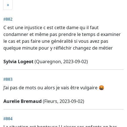
»
#802
C est une injustice c est cette dame qu il faut
condamner et même pas prendre le temps d examiner
le cas et pas faire une généralité si vous avez pas
quelque minute pour y réfléchir changez de métier
Sylvia Logeot
(Quaregnon, 2023-09-02)
#803
J’ai pas de mots ou alors je vais être vulgaire 🤬
Aurelie Bremaud
(Fleurs, 2023-09-02)
#804
La situation est honteuse ! Laisser ses enfants en bas