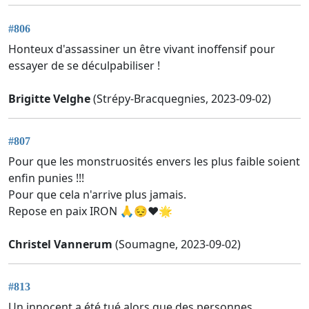
#806
Honteux d'assassiner un être vivant inoffensif pour
essayer de se déculpabiliser !
Brigitte Velghe
(Strépy-Bracquegnies, 2023-09-02)
#807
Pour que les monstruosités envers les plus faible soient
enfin punies !!!
Pour que cela n'arrive plus jamais.
Repose en paix IRON 🙏😔❤️🌟
Christel Vannerum
(Soumagne, 2023-09-02)
#813
Un innocent a été tué alors que des personnes