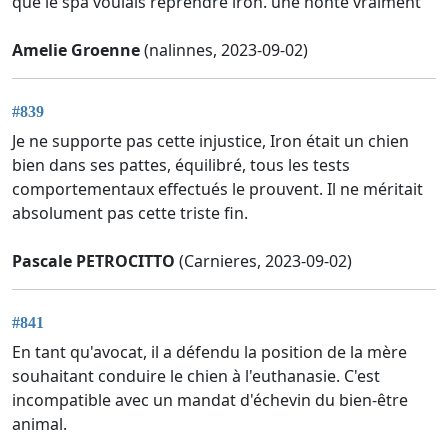
que le spa voulais reprendre iron. une honte vraiment
Amelie Groenne
(nalinnes, 2023-09-02)
#839
Je ne supporte pas cette injustice, Iron était un chien
bien dans ses pattes, équilibré, tous les tests
comportementaux effectués le prouvent. Il ne méritait
absolument pas cette triste fin.
Pascale PETROCITTO
(Carnieres, 2023-09-02)
#841
En tant qu'avocat, il a défendu la position de la mère
souhaitant conduire le chien à l'euthanasie. C'est
incompatible avec un mandat d'échevin du bien-être
animal.