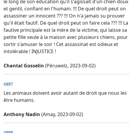
le long de son éducation qu'il s'agissait d'un chien doux
et gentil, confiant en l'humain. !!! De quel droit peut on
assassiner un innocent ??? !!! On n'a jamais su prouver
qu'il était fautif. De quel droit peut on faire cela ??? !!! La
fautive principale est la mère de la victime, qui laisse sa
petite fille seule à la maison avec plusieurs chiens, pour
sortir s'amuser le soir ! Cet assassinat est odieux et
intolérable ! INJUSTICE !
Chantal Gosselin
(Péruwelz, 2023-09-02)
#897
Les animaux doivent avoir autant de droit que nous les
être humains.
Anthony Nadin
(Amay, 2023-09-02)
#898