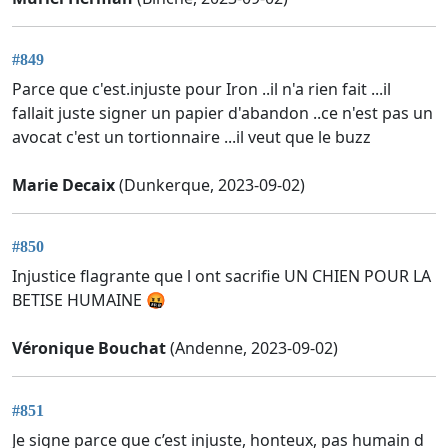
#849
Parce que c'est.injuste pour Iron ..il n'a rien fait ...il
fallait juste signer un papier d'abandon ..ce n'est pas un
avocat c'est un tortionnaire ...il veut que le buzz
Marie Decaix
(Dunkerque, 2023-09-02)
#850
Injustice flagrante que l ont sacrifie UN CHIEN POUR LA
BETISE HUMAINE 🤬
Véronique Bouchat
(Andenne, 2023-09-02)
#851
Je signe parce que c’est injuste, honteux, pas humain d