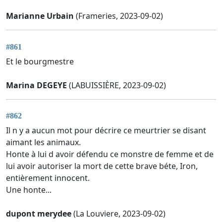
Marianne Urbain
(Frameries, 2023-09-02)
#861
Et le bourgmestre
Marina DEGEYE
(LABUISSIÈRE, 2023-09-02)
#862
Il n y a aucun mot pour décrire ce meurtrier se disant
aimant les animaux.
Honte à lui d avoir défendu ce monstre de femme et de
lui avoir autoriser la mort de cette brave béte, Iron,
entièrement innocent.
Une honte...
dupont merydee
(La Louviere, 2023-09-02)