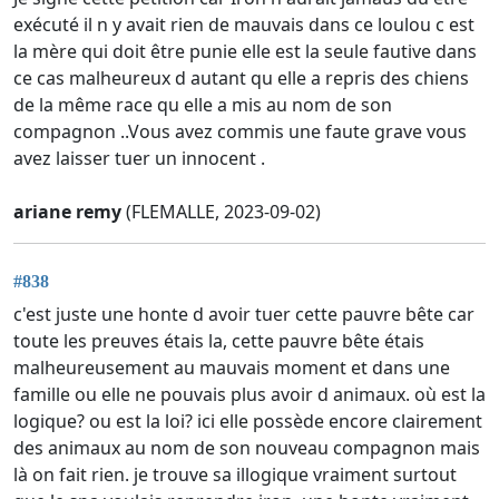
exécuté il n y avait rien de mauvais dans ce loulou c est
la mère qui doit être punie elle est la seule fautive dans
ce cas malheureux d autant qu elle a repris des chiens
de la même race qu elle a mis au nom de son
compagnon ..Vous avez commis une faute grave vous
avez laisser tuer un innocent .
ariane remy
(FLEMALLE, 2023-09-02)
#838
c'est juste une honte d avoir tuer cette pauvre bête car
toute les preuves étais la, cette pauvre bête étais
malheureusement au mauvais moment et dans une
famille ou elle ne pouvais plus avoir d animaux. où est la
logique? ou est la loi? ici elle possède encore clairement
des animaux au nom de son nouveau compagnon mais
là on fait rien. je trouve sa illogique vraiment surtout