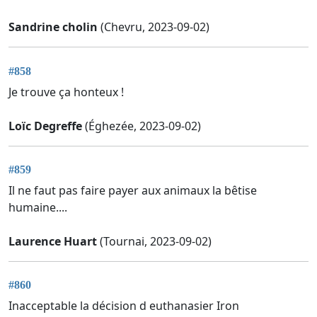
Sandrine cholin
(Chevru, 2023-09-02)
#858
Je trouve ça honteux !
Loïc Degreffe
(Éghezée, 2023-09-02)
#859
Il ne faut pas faire payer aux animaux la bêtise
humaine....
Laurence Huart
(Tournai, 2023-09-02)
#860
Inacceptable la décision d euthanasier Iron