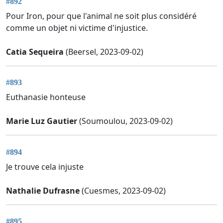
#892
Pour Iron, pour que l'animal ne soit plus considéré
comme un objet ni victime d'injustice.
Catia Sequeira
(Beersel, 2023-09-02)
#893
Euthanasie honteuse
Marie Luz Gautier
(Soumoulou, 2023-09-02)
#894
Je trouve cela injuste
Nathalie Dufrasne
(Cuesmes, 2023-09-02)
#895