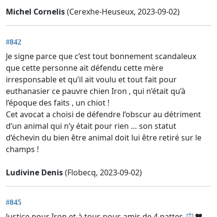
Michel Cornelis
(Cerexhe-Heuseux, 2023-09-02)
#842
Je signe parce que c’est tout bonnement scandaleux
que cette personne ait défendu cette mère
irresponsable et qu’il ait voulu et tout fait pour
euthanasier ce pauvre chien Iron , qui n’était qu’à
l’époque des faits , un chiot !
Cet avocat a choisi de défendre l’obscur au détriment
d’un animal qui n’y était pour rien … son statut
d’échevin du bien être animal doit lui être retiré sur le
champs !
Ludivine Denis
(Flobecq, 2023-09-02)
#845
Justice pour Iron et à tous nous amis de 4 pattes ⚖️❤️