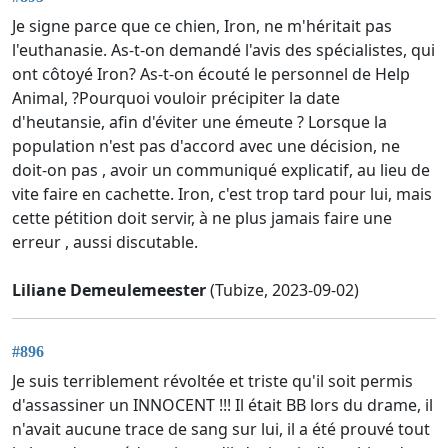
Je signe parce que ce chien, Iron, ne m'héritait pas
l'euthanasie. As-t-on demandé l'avis des spécialistes, qui
ont côtoyé Iron? As-t-on écouté le personnel de Help
Animal, ?Pourquoi vouloir précipiter la date
d'heutansie, afin d'éviter une émeute ? Lorsque la
population n'est pas d'accord avec une décision, ne
doit-on pas , avoir un communiqué explicatif, au lieu de
vite faire en cachette. Iron, c'est trop tard pour lui, mais
cette pétition doit servir, à ne plus jamais faire une
erreur , aussi discutable.
Liliane Demeulemeester
(Tubize, 2023-09-02)
#896
Je suis terriblement révoltée et triste qu'il soit permis
d'assassiner un INNOCENT !!! Il était BB lors du drame, il
n'avait aucune trace de sang sur lui, il a été prouvé tout