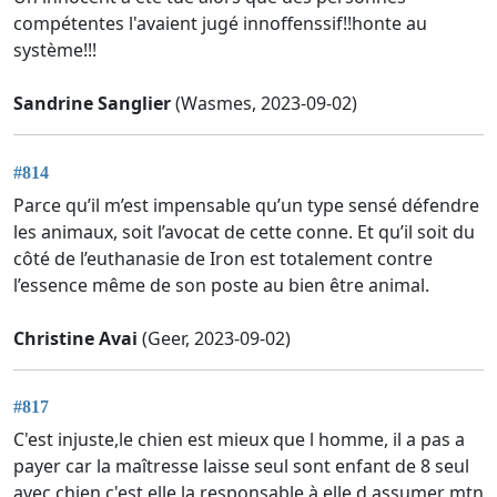
compétentes l'avaient jugé innoffenssif!!honte au
système!!!
Sandrine Sanglier
(Wasmes, 2023-09-02)
#814
Parce qu’il m’est impensable qu’un type sensé défendre
les animaux, soit l’avocat de cette conne. Et qu’il soit du
côté de l’euthanasie de Iron est totalement contre
l’essence même de son poste au bien être animal.
Christine Avai
(Geer, 2023-09-02)
#817
C'est injuste,le chien est mieux que l homme, il a pas a
payer car la maîtresse laisse seul sont enfant de 8 seul
avec chien c'est elle la responsable à elle d assumer mtn