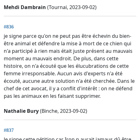
Mehdi Dambrain
(Tournai, 2023-09-02)
#836
je signe parce qu'on ne peut pas être échevin du bien-
être animal et défendre la mise à mort de ce chien qui
n'a participé à rien mais était juste présent au mauvais
moment au mauvais endroit. De plus, dans cette
histoire, on n'a écouté que les élucubrations de cette
femme irresponsable. Aucun avis d'experts n'a été
écouté, aucune autre solution n'a été cherchée. Dans le
chef de cet avocat, il y a conflit d'intérêt : on ne défend
pas les animaux en les faisant supprimer.
Nathalie Bury
(Binche, 2023-09-02)
#837
Je signe cette pétition car Iron n aurait jamaus dû être