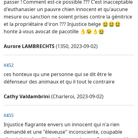
passer ! Comment est-ce possible ??? C'est inacceptable
d'euthanasier un pauvre chien innocent et qu'aucune
mesure ou sanction ne soient prises contre la génitrice
et la propriétaire d'iron ??? Injustice belge 🤮🤮🤮
honte à vous avocat de pacotille 👌😉👌🤮
Aurore LAMBRECHTS
(1350, 2023-09-02)
#452
ces honteux qu une personne qui se dit être le
défenseur des animaux et qu il tout le contraire
Cathy Valdambrini
(Charleroi, 2023-09-02)
#455
Injustice flagrante envers un innocent qui n'a rien
demandé et une "éleveuse" inconsciente, coupable