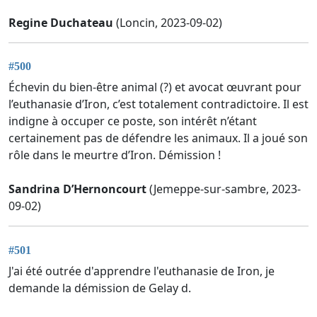
Regine Duchateau
(Loncin, 2023-09-02)
#500
Échevin du bien-être animal (?) et avocat œuvrant pour
l’euthanasie d’Iron, c’est totalement contradictoire. Il est
indigne à occuper ce poste, son intérêt n’étant
certainement pas de défendre les animaux. Il a joué son
rôle dans le meurtre d’Iron. Démission !
Sandrina D’Hernoncourt
(Jemeppe-sur-sambre, 2023-
09-02)
#501
J'ai été outrée d'apprendre l'euthanasie de Iron, je
demande la démission de Gelay d.