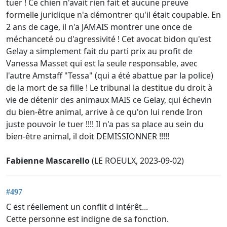
tuer ! Ce chien n'avait rien fait et aucune preuve
formelle juridique n'a démontrer qu'il était coupable. En
2 ans de cage, il n'a JAMAIS montrer une once de
méchanceté ou d'agressivité ! Cet avocat bidon qu'est
Gelay a simplement fait du parti prix au profit de
Vanessa Masset qui est la seule responsable, avec
l'autre Amstaff "Tessa" (qui a été abattue par la police)
de la mort de sa fille ! Le tribunal la destitue du droit à
vie de détenir des animaux MAIS ce Gelay, qui échevin
du bien-être animal, arrive à ce qu'on lui rende Iron
juste pouvoir le tuer !!!! Il n'a pas sa place au sein du
bien-être animal, il doit DEMISSIONNER !!!!!
Fabienne Mascarello
(LE ROEULX, 2023-09-02)
#497
C est réellement un conflit d intérêt...
Cette personne est indigne de sa fonction.