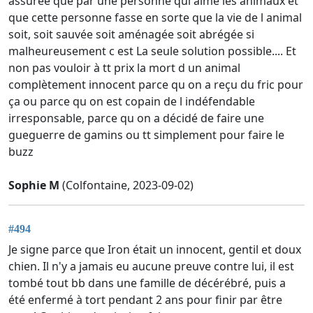
assurée que par une personne qui aime les animaux et
que cette personne fasse en sorte que la vie de l animal
soit, soit sauvée soit aménagée soit abrégée si
malheureusement c est La seule solution possible.... Et
non pas vouloir à tt prix la mort d un animal
complètement innocent parce qu on a reçu du fric pour
ça ou parce qu on est copain de l indéfendable
irresponsable, parce qu on a décidé de faire une
gueguerre de gamins ou tt simplement pour faire le
buzz
Sophie M
(Colfontaine, 2023-09-02)
#494
Je signe parce que Iron était un innocent, gentil et doux
chien. Il n'y a jamais eu aucune preuve contre lui, il est
tombé tout bb dans une famille de décérébré, puis a
été enfermé à tort pendant 2 ans pour finir par être