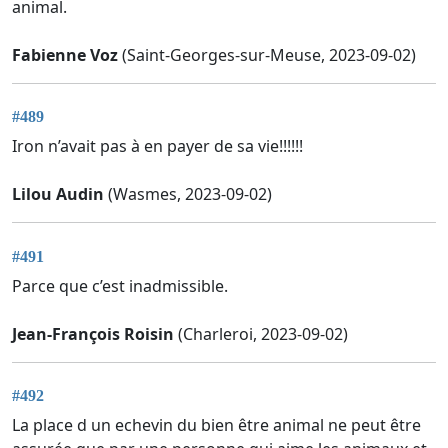
animal.
Fabienne Voz
(Saint-Georges-sur-Meuse, 2023-09-02)
#489
Iron n’avait pas à en payer de sa vie!!!!!!
Lilou Audin
(Wasmes, 2023-09-02)
#491
Parce que c’est inadmissible.
Jean-François Roisin
(Charleroi, 2023-09-02)
#492
La place d un echevin du bien être animal ne peut être