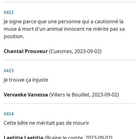
#412
Je signe parce que une personne qui a cautionné la
muse à mort d'un animal innocent ne mérite pas sa
position.
Chantal Prouveur
(Cuesmes, 2023-09-02)
#413
Je trouve ça injuste
Vervaeke Vanessa
(Villers le Bouillet, 2023-09-02)
#414
Cette bête ne méritait pas de mourir
Laetitia Laetitia
(Braine le comte, 2023-09-02)