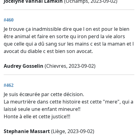
Jocelyne Vanhal Lamkin
(Ochamps, 2023-09-02)
#460
Je trouve ça inadmissible dire que l on est pour le bien
être animal et faire en sorte qu iron perd la vie alors
que celle qui a dû sang sur les mains c est la maman et l
avocat du diable c est bien son avocat.
Audrey Gosselin
(Chievres, 2023-09-02)
#462
Je suis écœurée par cette décision.
La meurtrière dans cette histoire est cette "mere", qui a
laissé seule une enfant mineure!!
Honte à elle et cette justice!!!
Stephanie Massart
(Liège, 2023-09-02)