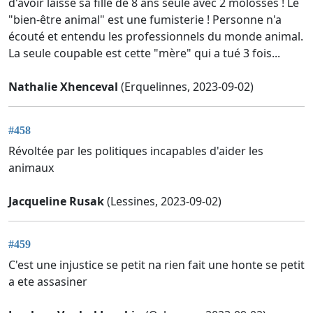
d'avoir laissé sa fille de 8 ans seule avec 2 molosses ! Le
"bien-être animal" est une fumisterie ! Personne n'a
écouté et entendu les professionnels du monde animal.
La seule coupable est cette "mère" qui a tué 3 fois...
Nathalie Xhenceval
(Erquelinnes, 2023-09-02)
#458
Révoltée par les politiques incapables d'aider les
animaux
Jacqueline Rusak
(Lessines, 2023-09-02)
#459
C'est une injustice se petit na rien fait une honte se petit
a ete assasiner