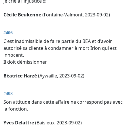
Je crie à l'injustice !!!
Cécile Beukenne
(Fontaine-Valmont, 2023-09-02)
#406
C'est inadmissible de faire partie du BEA et d'avoir
autorisé sa cliente à condamner à mort Irion qui est
innocent.
Il doit démissionner
Béatrice Harzé
(Aywaille, 2023-09-02)
#408
Son attitude dans cette affaire ne correspond pas avec
la fonction.
Yves Delattre
(Baisieux, 2023-09-02)