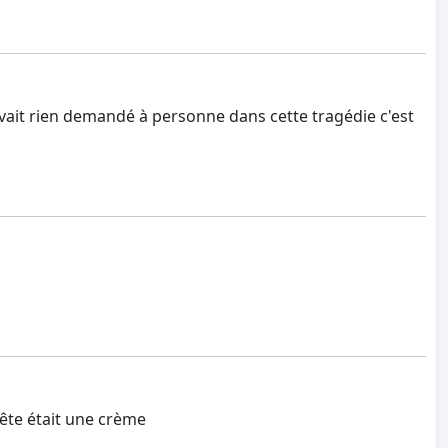
avait rien demandé à personne dans cette tragédie c'est
bête était une crème