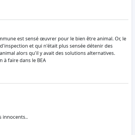
mmune est sensé œuvrer pour le bien être animal. Or, le
d'inspection et qui n'était plus sensée détenir des
imal alors qu'il y avait des solutions alternatives.
n à faire dans le BEA
s innocents..