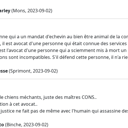
arley
(Mons, 2023-09-02)
nne qui a un mandat d'echevin au bien être animal de la co
 il est avocat d'une personne qui était connue des services 
est l'avocat d'une personne qui a sciemment mis à mort un an
ons sont incompatibles. S'il défend cette personne, il n'a rie
esse
(Sprimont, 2023-09-02)
s de chiens méchants, juste des maîtres CONS..
ion à cet avocat..
 justice ne fait pas de même avec l'humain qui assassine de
to
(Binche, 2023-09-02)