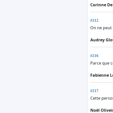
Corinne De
#212
On ne peut 
Audrey Glo
#216
Parce que ce
Fabienne L
#217
Cette person
Noël Olivei