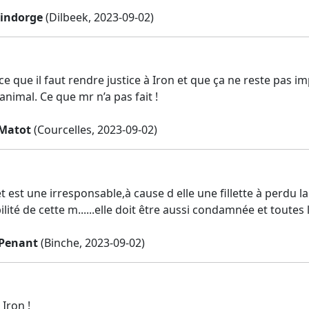
indorge
(Dilbeek, 2023-09-02)
ce que il faut rendre justice à Iron et que ça ne reste pas
 animal. Ce que mr n’a pas fait !
Matot
(Courcelles, 2023-09-02)
st une irresponsable,à cause d elle une fillette à perdu la 
lité de cette m......elle doit être aussi condamnée et toute
 Penant
(Binche, 2023-09-02)
 Iron !