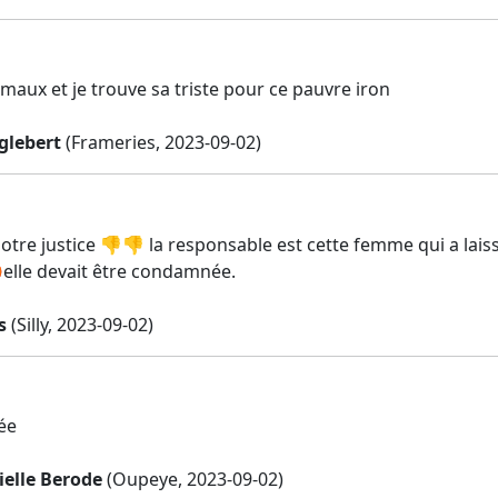
nimaux et je trouve sa triste pour ce pauvre iron
glebert
(Frameries, 2023-09-02)
otre justice 👎👎 la responsable est cette femme qui a laissé
elle devait être condamnée.
s
(Silly, 2023-09-02)
ée
ielle Berode
(Oupeye, 2023-09-02)