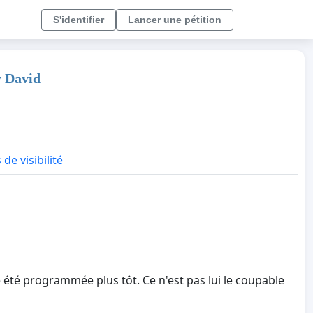
S'identifier
Lancer une pétition
y David
 de visibilité
té programmée plus tôt. Ce n'est pas lui le coupable