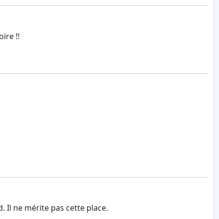
ire !!
 Il ne mérite pas cette place.