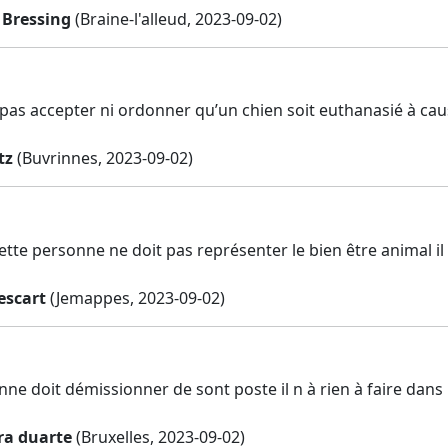
 Bressing
(Braine-l'alleud, 2023-09-02)
pas accepter ni ordonner qu’un chien soit euthanasié à cau
tz
(Buvrinnes, 2023-09-02)
tte personne ne doit pas représenter le bien être animal il 
escart
(Jemappes, 2023-09-02)
ne doit démissionner de sont poste il n à rien à faire dans 
ra duarte
(Bruxelles, 2023-09-02)