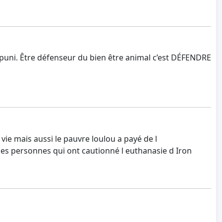
 impuni. Être défenseur du bien être animal c’est DÉFENDRE
vie mais aussi le pauvre loulou a payé de l
s les personnes qui ont cautionné l euthanasie d Iron