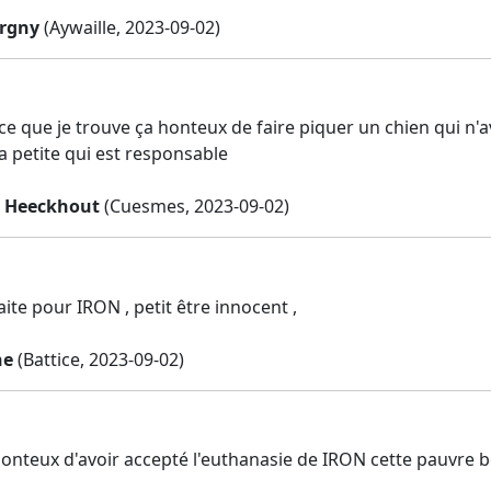
rgny
(Aywaille, 2023-09-02)
rce que je trouve ça honteux de faire piquer un chien qui n'
a petite qui est responsable
e Heeckhout
(Cuesmes, 2023-09-02)
faite pour IRON , petit être innocent ,
ne
(Battice, 2023-09-02)
 honteux d'avoir accepté l'euthanasie de IRON cette pauvre 